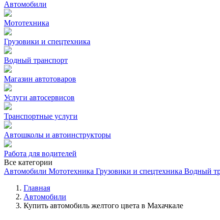
Автомобили
Мототехника
Грузовики и спецтехника
Водный транспорт
Магазин автотоваров
Услуги автосервисов
Транспортные услуги
Автошколы и автоинструкторы
Работа для водителей
Все категории
Автомобили
Мототехника
Грузовики и спецтехника
Водный т
Главная
Автомобили
Купить автомобиль желтого цвета в Махачкале