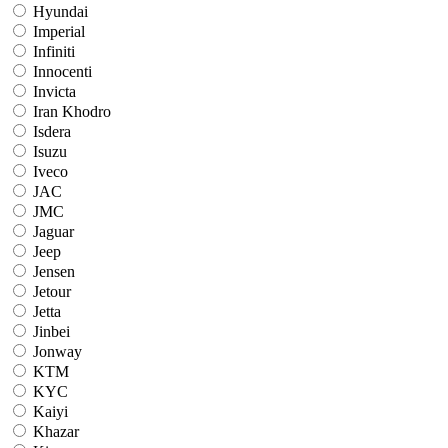
Hyundai
Imperial
Infiniti
Innocenti
Invicta
Iran Khodro
Isdera
Isuzu
Iveco
JAC
JMC
Jaguar
Jeep
Jensen
Jetour
Jetta
Jinbei
Jonway
KTM
KYC
Kaiyi
Khazar