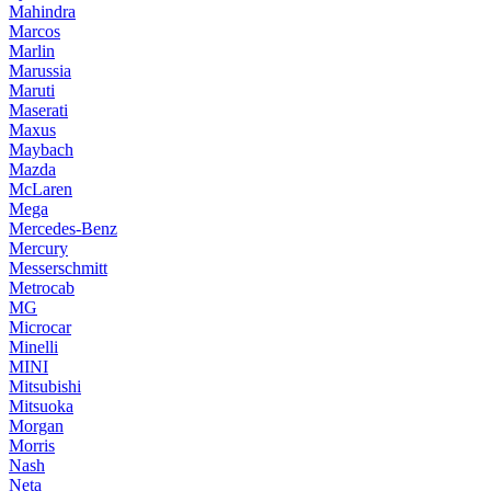
Mahindra
Marcos
Marlin
Marussia
Maruti
Maserati
Maxus
Maybach
Mazda
McLaren
Mega
Mercedes-Benz
Mercury
Messerschmitt
Metrocab
MG
Microcar
Minelli
MINI
Mitsubishi
Mitsuoka
Morgan
Morris
Nash
Neta