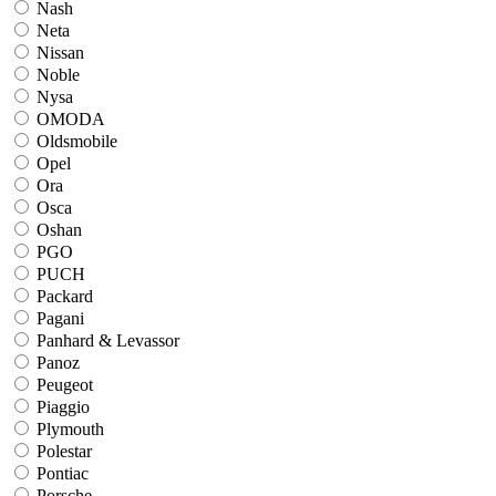
Nash
Neta
Nissan
Noble
Nysa
OMODA
Oldsmobile
Opel
Ora
Osca
Oshan
PGO
PUCH
Packard
Pagani
Panhard & Levassor
Panoz
Peugeot
Piaggio
Plymouth
Polestar
Pontiac
Porsche