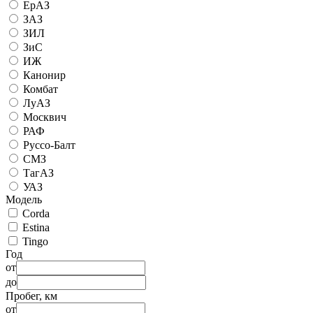
ЕрАЗ
ЗАЗ
ЗИЛ
ЗиС
ИЖ
Канонир
Комбат
ЛуАЗ
Москвич
РАФ
Руссо-Балт
СМЗ
ТагАЗ
УАЗ
Модель
Corda
Estina
Tingo
Год
от
до
Пробег, км
от