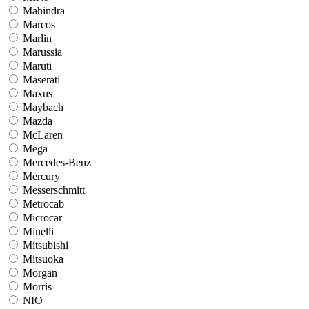
Mahindra
Marcos
Marlin
Marussia
Maruti
Maserati
Maxus
Maybach
Mazda
McLaren
Mega
Mercedes-Benz
Mercury
Messerschmitt
Metrocab
Microcar
Minelli
Mitsubishi
Mitsuoka
Morgan
Morris
NIO