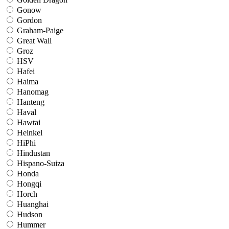
Gonow
Gordon
Graham-Paige
Great Wall
Groz
HSV
Hafei
Haima
Hanomag
Hanteng
Haval
Hawtai
Heinkel
HiPhi
Hindustan
Hispano-Suiza
Honda
Hongqi
Horch
Huanghai
Hudson
Hummer