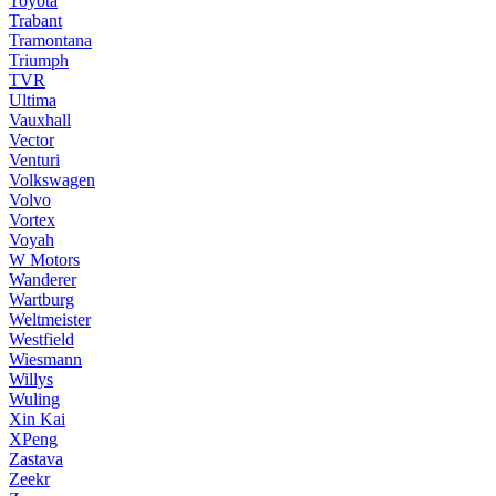
Toyota
Trabant
Tramontana
Triumph
TVR
Ultima
Vauxhall
Vector
Venturi
Volkswagen
Volvo
Vortex
Voyah
W Motors
Wanderer
Wartburg
Weltmeister
Westfield
Wiesmann
Willys
Wuling
Xin Kai
XPeng
Zastava
Zeekr