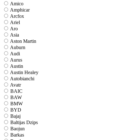
Amico
Amphicar
Arcfox
Ariel
Aro
Asia
Aston Martin
Auburn
Audi
Aurus
Austin
Austin Healey
Autobianchi
Avatr
BAIC
BAW
BMW
BYD
Bajaj
Baltijas Dzips
Baojun
Barkas