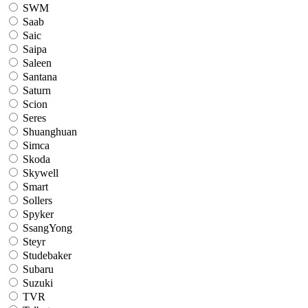
SWM
Saab
Saic
Saipa
Saleen
Santana
Saturn
Scion
Seres
Shuanghuan
Simca
Skoda
Skywell
Smart
Sollers
Spyker
SsangYong
Steyr
Studebaker
Subaru
Suzuki
TVR