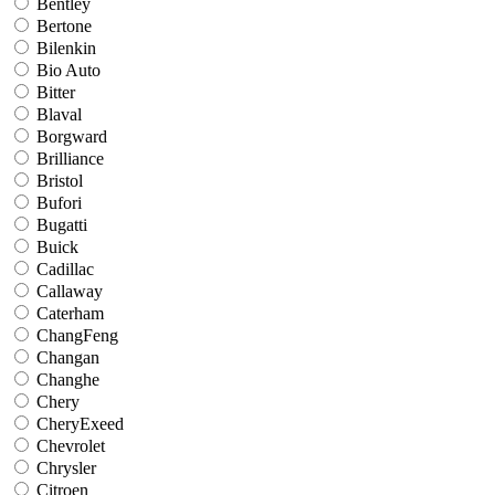
Bentley
Bertone
Bilenkin
Bio Auto
Bitter
Blaval
Borgward
Brilliance
Bristol
Bufori
Bugatti
Buick
Cadillac
Callaway
Caterham
ChangFeng
Changan
Changhe
Chery
CheryExeed
Chevrolet
Chrysler
Citroen