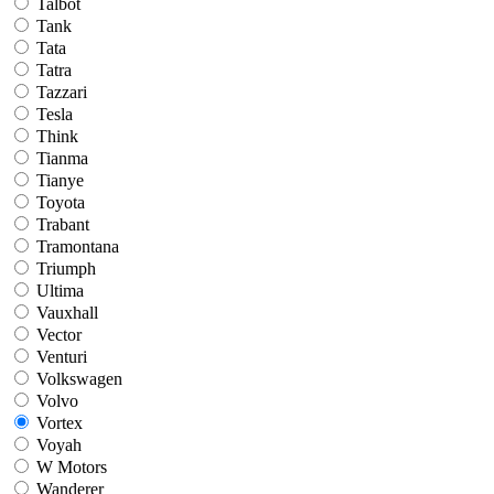
Talbot
Tank
Tata
Tatra
Tazzari
Tesla
Think
Tianma
Tianye
Toyota
Trabant
Tramontana
Triumph
Ultima
Vauxhall
Vector
Venturi
Volkswagen
Volvo
Vortex
Voyah
W Motors
Wanderer