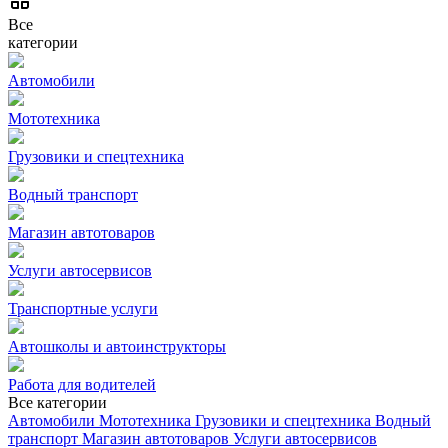
Все
категории
Автомобили
Мототехника
Грузовики и спецтехника
Водный транспорт
Магазин автотоваров
Услуги автосервисов
Транспортные услуги
Автошколы и автоинструкторы
Работа для водителей
Все категории
Автомобили
Мототехника
Грузовики и спецтехника
Водный
транспорт
Магазин автотоваров
Услуги автосервисов