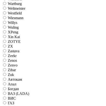
Wartburg
Weltmeister
Westfield
Wiesmann
Willys
Wuling
XPeng
Xin Kai
ZOTYE
ZX
Zastava
Zeekr
Zenos
Zenvo
Zibar
Zuk
Автокам
Апал
Богдан
ВАЗ (LADA)
ВИС
ГАЗ