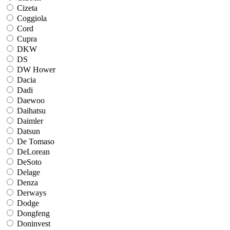
Cizeta
Coggiola
Cord
Cupra
DKW
DS
DW Hower
Dacia
Dadi
Daewoo
Daihatsu
Daimler
Datsun
De Tomaso
DeLorean
DeSoto
Delage
Denza
Derways
Dodge
Dongfeng
Doninvest