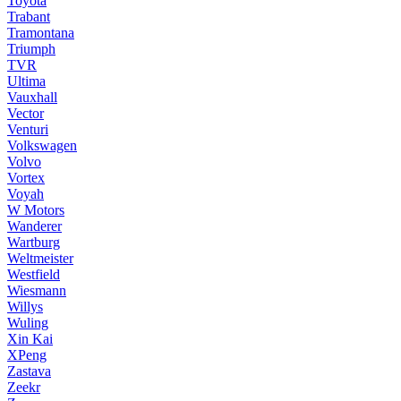
Toyota
Trabant
Tramontana
Triumph
TVR
Ultima
Vauxhall
Vector
Venturi
Volkswagen
Volvo
Vortex
Voyah
W Motors
Wanderer
Wartburg
Weltmeister
Westfield
Wiesmann
Willys
Wuling
Xin Kai
XPeng
Zastava
Zeekr