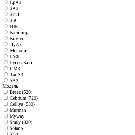
ЕрАЗ
ЗАЗ
ЗИЛ
ЗиС
ИЖ
Канонир
Комбат
ЛуАЗ
Москвич
РАФ
Руссо-Балт
СМЗ
ТагАЗ
УАЗ
Модель
Breez (520)
Cebrium (720)
Celliya (530)
Murman
Myway
Smily (320)
Solano
X50