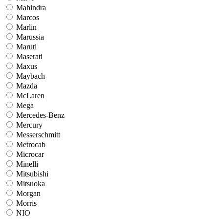
Mahindra
Marcos
Marlin
Marussia
Maruti
Maserati
Maxus
Maybach
Mazda
McLaren
Mega
Mercedes-Benz
Mercury
Messerschmitt
Metrocab
Microcar
Minelli
Mitsubishi
Mitsuoka
Morgan
Morris
NIO