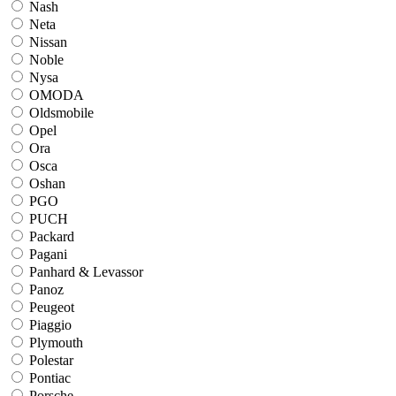
Nash
Neta
Nissan
Noble
Nysa
OMODA
Oldsmobile
Opel
Ora
Osca
Oshan
PGO
PUCH
Packard
Pagani
Panhard & Levassor
Panoz
Peugeot
Piaggio
Plymouth
Polestar
Pontiac
Porsche