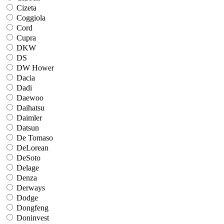
Cizeta
Coggiola
Cord
Cupra
DKW
DS
DW Hower
Dacia
Dadi
Daewoo
Daihatsu
Daimler
Datsun
De Tomaso
DeLorean
DeSoto
Delage
Denza
Derways
Dodge
Dongfeng
Doninvest