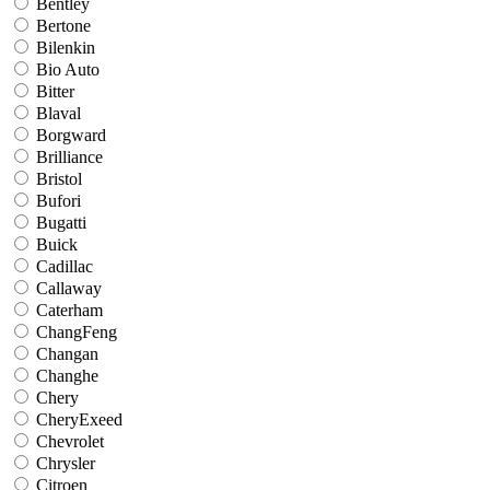
Bentley
Bertone
Bilenkin
Bio Auto
Bitter
Blaval
Borgward
Brilliance
Bristol
Bufori
Bugatti
Buick
Cadillac
Callaway
Caterham
ChangFeng
Changan
Changhe
Chery
CheryExeed
Chevrolet
Chrysler
Citroen