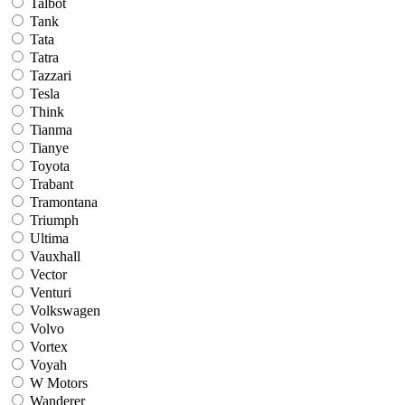
Talbot
Tank
Tata
Tatra
Tazzari
Tesla
Think
Tianma
Tianye
Toyota
Trabant
Tramontana
Triumph
Ultima
Vauxhall
Vector
Venturi
Volkswagen
Volvo
Vortex
Voyah
W Motors
Wanderer