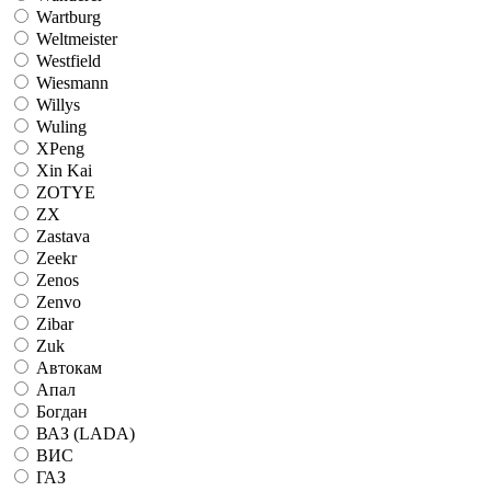
Wartburg
Weltmeister
Westfield
Wiesmann
Willys
Wuling
XPeng
Xin Kai
ZOTYE
ZX
Zastava
Zeekr
Zenos
Zenvo
Zibar
Zuk
Автокам
Апал
Богдан
ВАЗ (LADA)
ВИС
ГАЗ