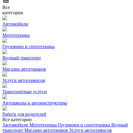
Все
категории
Автомобили
Мототехника
Грузовики и спецтехника
Водный транспорт
Магазин автотоваров
Услуги автосервисов
Транспортные услуги
Автошколы и автоинструкторы
Работа для водителей
Все категории
Автомобили
Мототехника
Грузовики и спецтехника
Водный
транспорт
Магазин автотоваров
Услуги автосервисов