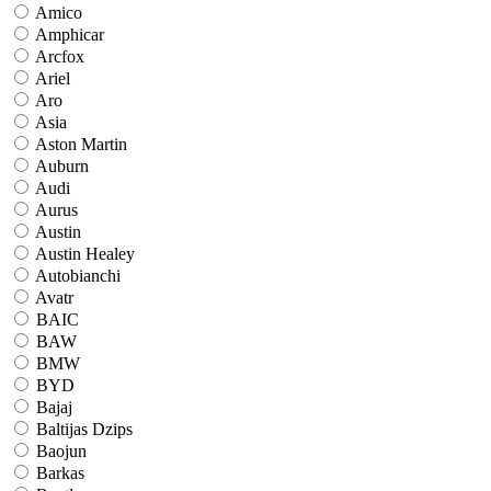
Amico
Amphicar
Arcfox
Ariel
Aro
Asia
Aston Martin
Auburn
Audi
Aurus
Austin
Austin Healey
Autobianchi
Avatr
BAIC
BAW
BMW
BYD
Bajaj
Baltijas Dzips
Baojun
Barkas