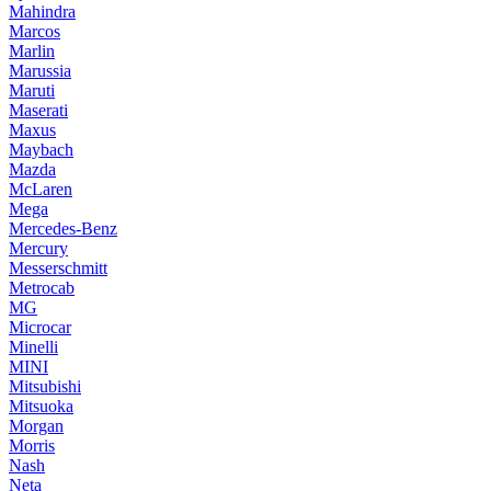
Mahindra
Marcos
Marlin
Marussia
Maruti
Maserati
Maxus
Maybach
Mazda
McLaren
Mega
Mercedes-Benz
Mercury
Messerschmitt
Metrocab
MG
Microcar
Minelli
MINI
Mitsubishi
Mitsuoka
Morgan
Morris
Nash
Neta