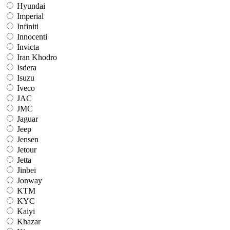
Hyundai
Imperial
Infiniti
Innocenti
Invicta
Iran Khodro
Isdera
Isuzu
Iveco
JAC
JMC
Jaguar
Jeep
Jensen
Jetour
Jetta
Jinbei
Jonway
KTM
KYC
Kaiyi
Khazar