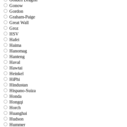
Gonow
Gordon
Graham-Paige
Great Wall
Groz
HSV
Hafei
Haima
Hanomag
Hanteng
Haval
Hawtai
Heinkel
HiPhi
Hindustan
Hispano-Suiza
Honda
Hongqi
Horch
Huanghai
Hudson
Hummer