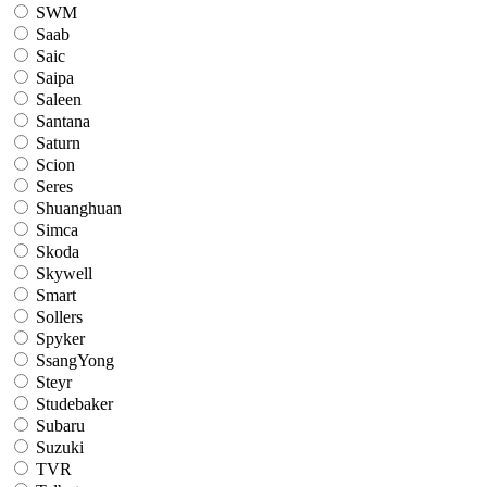
SWM
Saab
Saic
Saipa
Saleen
Santana
Saturn
Scion
Seres
Shuanghuan
Simca
Skoda
Skywell
Smart
Sollers
Spyker
SsangYong
Steyr
Studebaker
Subaru
Suzuki
TVR