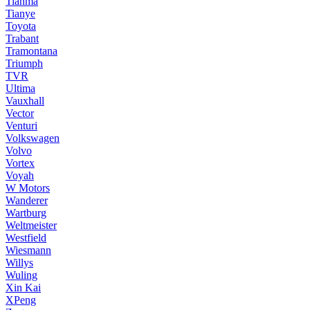
Tianma
Tianye
Toyota
Trabant
Tramontana
Triumph
TVR
Ultima
Vauxhall
Vector
Venturi
Volkswagen
Volvo
Vortex
Voyah
W Motors
Wanderer
Wartburg
Weltmeister
Westfield
Wiesmann
Willys
Wuling
Xin Kai
XPeng