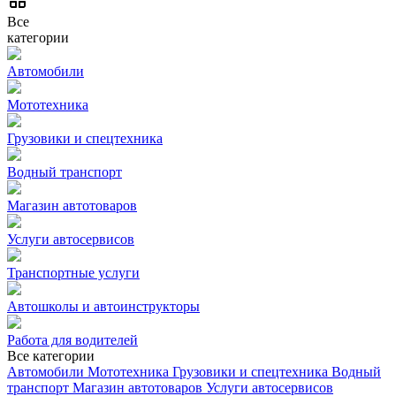
Все
категории
Автомобили
Мототехника
Грузовики и спецтехника
Водный транспорт
Магазин автотоваров
Услуги автосервисов
Транспортные услуги
Автошколы и автоинструкторы
Работа для водителей
Все категории
Автомобили
Мототехника
Грузовики и спецтехника
Водный
транспорт
Магазин автотоваров
Услуги автосервисов