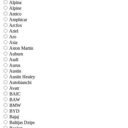
Alpina
Alpine
Amico
Amphicar
Arcfox
Ariel
Aro
Asia
Aston Martin
Auburn
Audi
Aurus
Austin
Austin Healey
Autobianchi
Avatr
BAIC
BAW
BMW
BYD
Bajaj
Baltijas Dzips