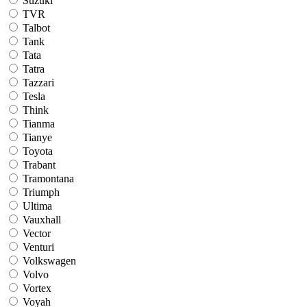
Suzuki
TVR
Talbot
Tank
Tata
Tatra
Tazzari
Tesla
Think
Tianma
Tianye
Toyota
Trabant
Tramontana
Triumph
Ultima
Vauxhall
Vector
Venturi
Volkswagen
Volvo
Vortex
Voyah