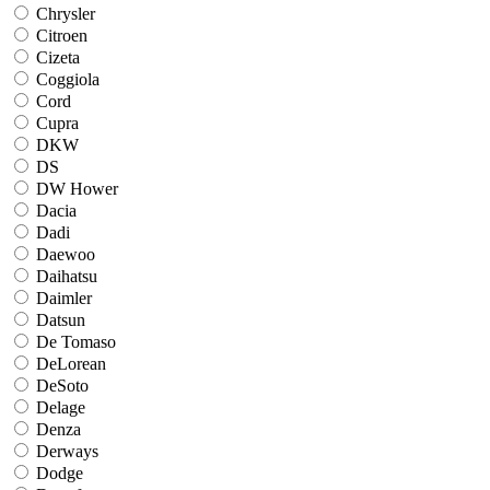
Chrysler
Citroen
Cizeta
Coggiola
Cord
Cupra
DKW
DS
DW Hower
Dacia
Dadi
Daewoo
Daihatsu
Daimler
Datsun
De Tomaso
DeLorean
DeSoto
Delage
Denza
Derways
Dodge