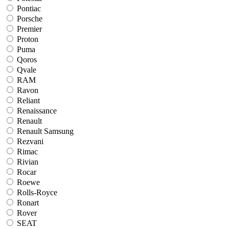
Pontiac
Porsche
Premier
Proton
Puma
Qoros
Qvale
RAM
Ravon
Reliant
Renaissance
Renault
Renault Samsung
Rezvani
Rimac
Rivian
Rocar
Roewe
Rolls-Royce
Ronart
Rover
SEAT