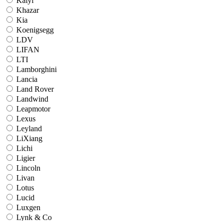
Kaiyi
Khazar
Kia
Koenigsegg
LDV
LIFAN
LTI
Lamborghini
Lancia
Land Rover
Landwind
Leapmotor
Lexus
Leyland
LiXiang
Lichi
Ligier
Lincoln
Livan
Lotus
Lucid
Luxgen
Lynk & Co