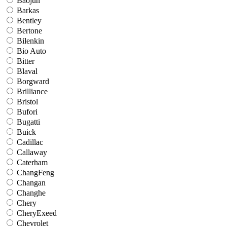
Baojun
Barkas
Bentley
Bertone
Bilenkin
Bio Auto
Bitter
Blaval
Borgward
Brilliance
Bristol
Bufori
Bugatti
Buick
Cadillac
Callaway
Caterham
ChangFeng
Changan
Changhe
Chery
CheryExeed
Chevrolet