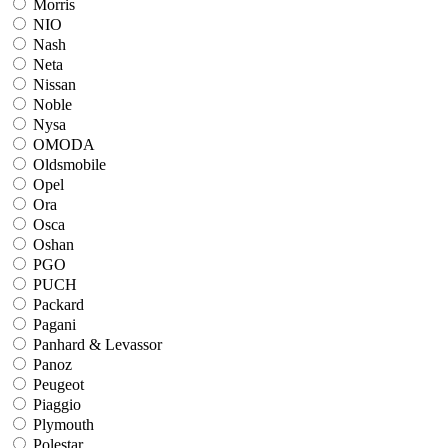
Morris
NIO
Nash
Neta
Nissan
Noble
Nysa
OMODA
Oldsmobile
Opel
Ora
Osca
Oshan
PGO
PUCH
Packard
Pagani
Panhard & Levassor
Panoz
Peugeot
Piaggio
Plymouth
Polestar