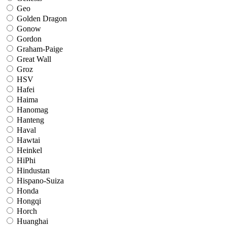
Geo
Golden Dragon
Gonow
Gordon
Graham-Paige
Great Wall
Groz
HSV
Hafei
Haima
Hanomag
Hanteng
Haval
Hawtai
Heinkel
HiPhi
Hindustan
Hispano-Suiza
Honda
Hongqi
Horch
Huanghai