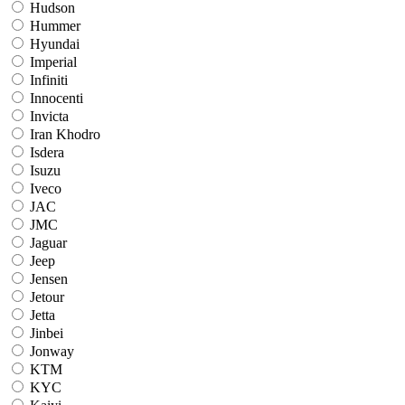
Hudson
Hummer
Hyundai
Imperial
Infiniti
Innocenti
Invicta
Iran Khodro
Isdera
Isuzu
Iveco
JAC
JMC
Jaguar
Jeep
Jensen
Jetour
Jetta
Jinbei
Jonway
KTM
KYC