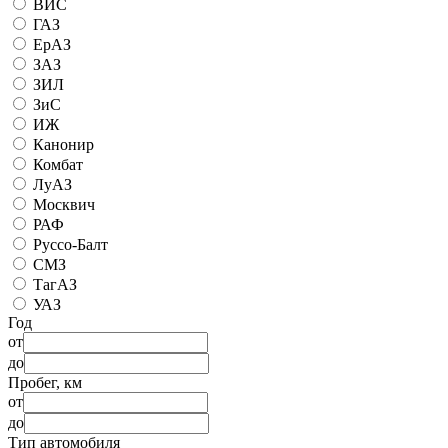
ВИС
ГАЗ
ЕрАЗ
ЗАЗ
ЗИЛ
ЗиС
ИЖ
Канонир
Комбат
ЛуАЗ
Москвич
РАФ
Руссо-Балт
СМЗ
ТагАЗ
УАЗ
Год
от
до
Пробег, км
от
до
Тип автомобиля