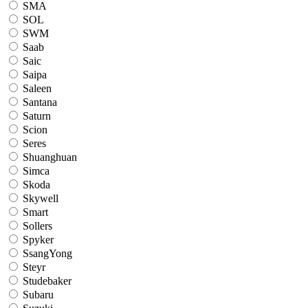
SMA
SOL
SWM
Saab
Saic
Saipa
Saleen
Santana
Saturn
Scion
Seres
Shuanghuan
Simca
Skoda
Skywell
Smart
Sollers
Spyker
SsangYong
Steyr
Studebaker
Subaru