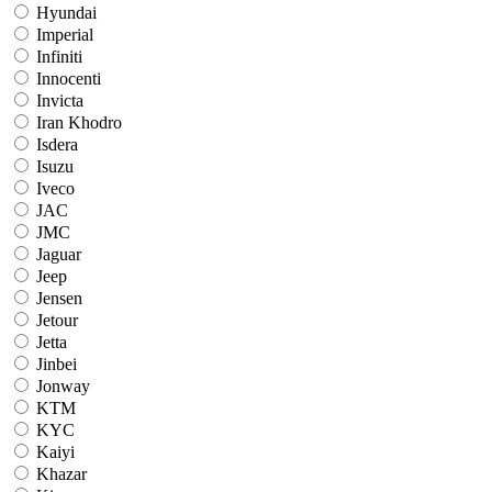
Hyundai
Imperial
Infiniti
Innocenti
Invicta
Iran Khodro
Isdera
Isuzu
Iveco
JAC
JMC
Jaguar
Jeep
Jensen
Jetour
Jetta
Jinbei
Jonway
KTM
KYC
Kaiyi
Khazar