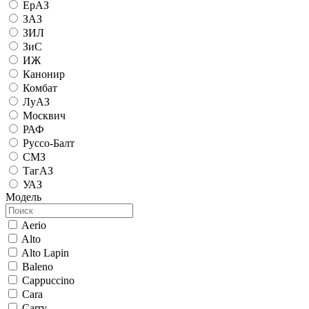
ЕрАЗ
ЗАЗ
ЗИЛ
ЗиС
ИЖ
Канонир
Комбат
ЛуАЗ
Москвич
РАФ
Руссо-Балт
СМЗ
ТагАЗ
УАЗ
Модель
Aerio
Alto
Alto Lapin
Baleno
Cappuccino
Cara
Carry