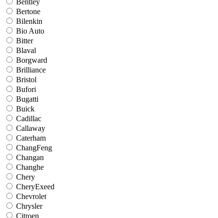
Bentley
Bertone
Bilenkin
Bio Auto
Bitter
Blaval
Borgward
Brilliance
Bristol
Bufori
Bugatti
Buick
Cadillac
Callaway
Caterham
ChangFeng
Changan
Changhe
Chery
CheryExeed
Chevrolet
Chrysler
Citroen