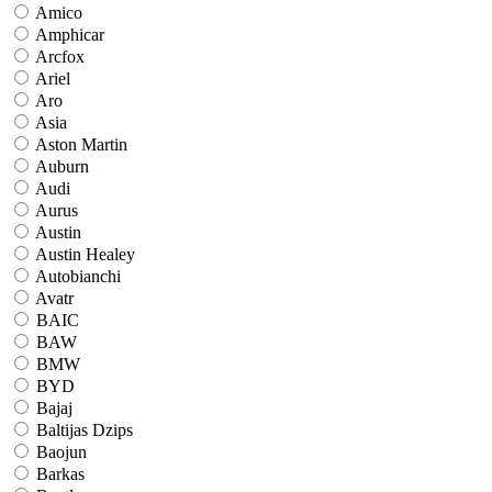
Amico
Amphicar
Arcfox
Ariel
Aro
Asia
Aston Martin
Auburn
Audi
Aurus
Austin
Austin Healey
Autobianchi
Avatr
BAIC
BAW
BMW
BYD
Bajaj
Baltijas Dzips
Baojun
Barkas