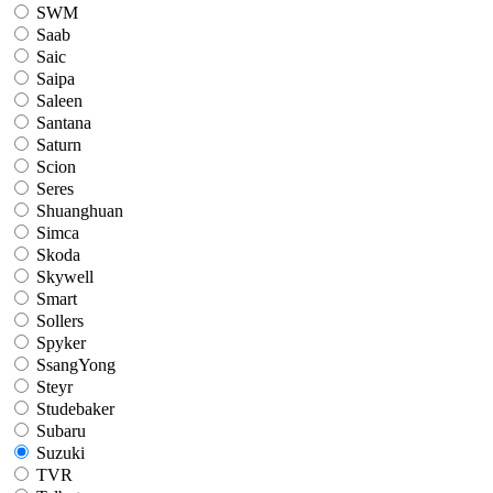
SWM
Saab
Saic
Saipa
Saleen
Santana
Saturn
Scion
Seres
Shuanghuan
Simca
Skoda
Skywell
Smart
Sollers
Spyker
SsangYong
Steyr
Studebaker
Subaru
Suzuki
TVR