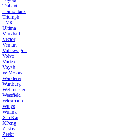
Toyota
Trabant
Tramontana
Triumph
TVR
Ultima
Vauxhall
Vector
Venturi
Volkswagen
Volvo
Vortex
Voyah
W Motors
Wanderer
Wartburg
Weltmeister
Westfield
Wiesmann
Willys
Wuling
Xin Kai
XPeng
Zastava
Zeekr