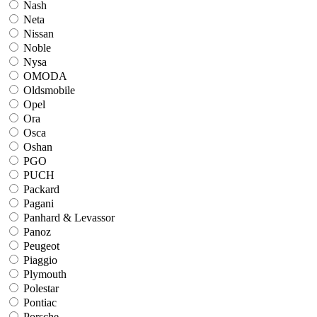
Nash
Neta
Nissan
Noble
Nysa
OMODA
Oldsmobile
Opel
Ora
Osca
Oshan
PGO
PUCH
Packard
Pagani
Panhard & Levassor
Panoz
Peugeot
Piaggio
Plymouth
Polestar
Pontiac
Porsche