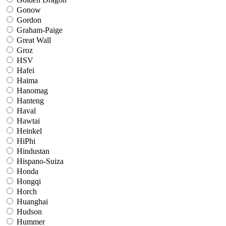
Gonow
Gordon
Graham-Paige
Great Wall
Groz
HSV
Hafei
Haima
Hanomag
Hanteng
Haval
Hawtai
Heinkel
HiPhi
Hindustan
Hispano-Suiza
Honda
Hongqi
Horch
Huanghai
Hudson
Hummer