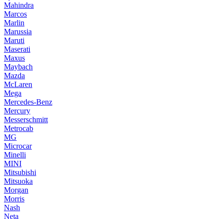
Mahindra
Marcos
Marlin
Marussia
Maruti
Maserati
Maxus
Maybach
Mazda
McLaren
Mega
Mercedes-Benz
Mercury
Messerschmitt
Metrocab
MG
Microcar
Minelli
MINI
Mitsubishi
Mitsuoka
Morgan
Morris
Nash
Neta