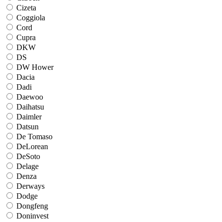
Cizeta
Coggiola
Cord
Cupra
DKW
DS
DW Hower
Dacia
Dadi
Daewoo
Daihatsu
Daimler
Datsun
De Tomaso
DeLorean
DeSoto
Delage
Denza
Derways
Dodge
Dongfeng
Doninvest