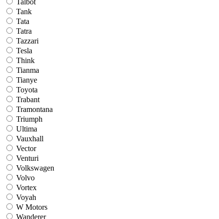
Talbot
Tank
Tata
Tatra
Tazzari
Tesla
Think
Tianma
Tianye
Toyota
Trabant
Tramontana
Triumph
Ultima
Vauxhall
Vector
Venturi
Volkswagen
Volvo
Vortex
Voyah
W Motors
Wanderer