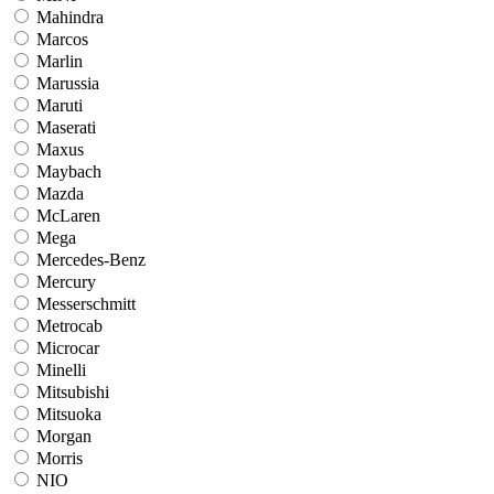
Mahindra
Marcos
Marlin
Marussia
Maruti
Maserati
Maxus
Maybach
Mazda
McLaren
Mega
Mercedes-Benz
Mercury
Messerschmitt
Metrocab
Microcar
Minelli
Mitsubishi
Mitsuoka
Morgan
Morris
NIO