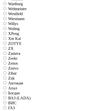
Wartburg
Weltmeister
Westfield
Wiesmann
Willys
Wuling
XPeng
Xin Kai
ZOTYE
ZX
Zastava
Zeekr
Zenos
Zenvo
Zibar
Zuk
Автокам
Апал
Богдан
ВАЗ (LADA)
ВИС
ГАЗ