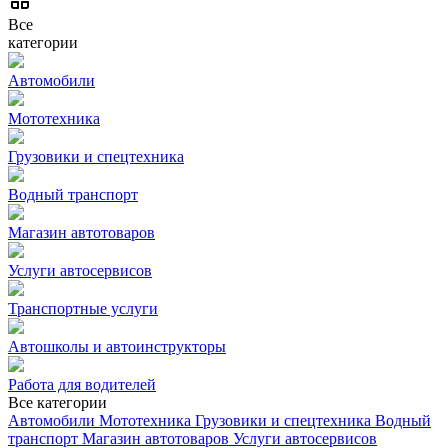
Все
категории
Автомобили
Мототехника
Грузовики и спецтехника
Водный транспорт
Магазин автотоваров
Услуги автосервисов
Транспортные услуги
Автошколы и автоинструкторы
Работа для водителей
Все категории
Автомобили
Мототехника
Грузовики и спецтехника
Водный
транспорт
Магазин автотоваров
Услуги автосервисов