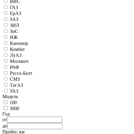
ВИС
ГАЗ
ЕрАЗ
ЗАЗ
ЗИЛ
ЗиС
ИЖ
Канонир
Комбат
ЛуАЗ
Москвич
РАФ
Руссо-Балт
СМЗ
ТагАЗ
УАЗ
Модель
100
3000
Год
от
до
Пробег, км