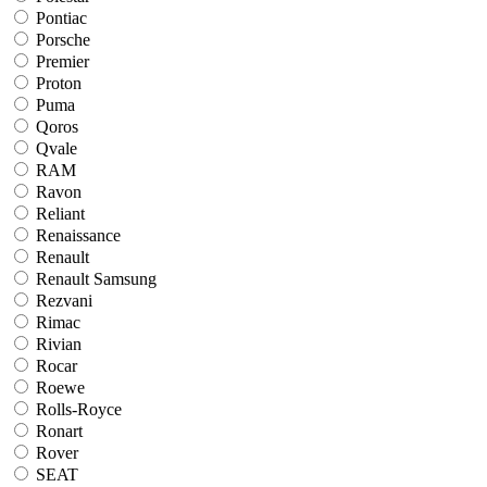
Pontiac
Porsche
Premier
Proton
Puma
Qoros
Qvale
RAM
Ravon
Reliant
Renaissance
Renault
Renault Samsung
Rezvani
Rimac
Rivian
Rocar
Roewe
Rolls-Royce
Ronart
Rover
SEAT