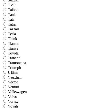
Suzuki
TVR
Talbot
Tank
Tata
Tatra
Tazzari
Tesla
Think
Tianma
Tianye
Toyota
Trabant
Tramontana
Triumph
Ultima
Vauxhall
Vector
Venturi
Volkswagen
Volvo
Vortex
Voyah