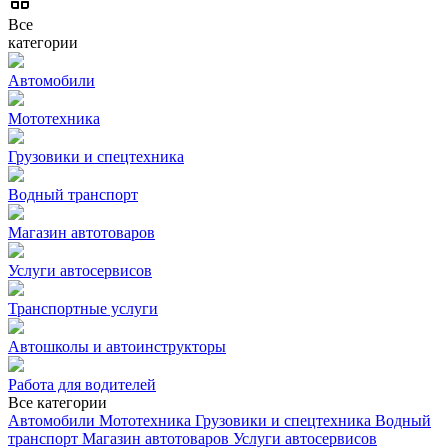
Все
категории
Автомобили
Мототехника
Грузовики и спецтехника
Водный транспорт
Магазин автотоваров
Услуги автосервисов
Транспортные услуги
Автошколы и автоинструкторы
Работа для водителей
Все категории
Автомобили
Мототехника
Грузовики и спецтехника
Водный
транспорт
Магазин автотоваров
Услуги автосервисов