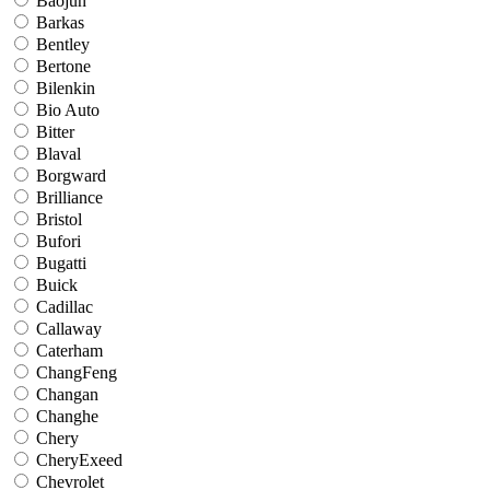
Baojun
Barkas
Bentley
Bertone
Bilenkin
Bio Auto
Bitter
Blaval
Borgward
Brilliance
Bristol
Bufori
Bugatti
Buick
Cadillac
Callaway
Caterham
ChangFeng
Changan
Changhe
Chery
CheryExeed
Chevrolet