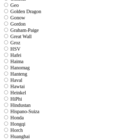
Geo
Golden Dragon
Gonow
Gordon
Graham-Paige
Great Wall
Groz
HSV
Hafei
Haima
Hanomag
Hanteng
Haval
Hawtai
Heinkel
HiPhi
Hindustan
Hispano-Suiza
Honda
Hongqi
Horch
Huanghai