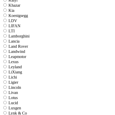
Kaiyi
Khazar
Kia
Koenigsegg
LDV
LIFAN
LTI
Lamborghini
Lancia
Land Rover
Landwind
Leapmotor
Lexus
Leyland
LiXiang
Lichi
Ligier
Lincoln
Livan
Lotus
Lucid
Luxgen
Lynk & Co