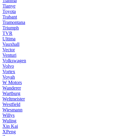
Tianma
Tianye
Toyota
Trabant
Tramontana
Triumph
TVR
Ultima
Vauxhall
Vector
Venturi
Volkswagen
Volvo
Vortex
Voyah
W Motors
Wanderer
Wartburg
Weltmeister
Westfield
Wiesmann
Willys
Wuling
Xin Kai
XPeng