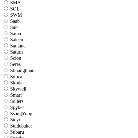
SMA
SOL
SWM
Saab
Saic
Saipa
Saleen
Santana
Saturn
Scion
Seres
Shuanghuan
Simca
Skoda
Skywell
Smart
Sollers
Spyker
SsangYong
Steyr
Studebaker
Subaru