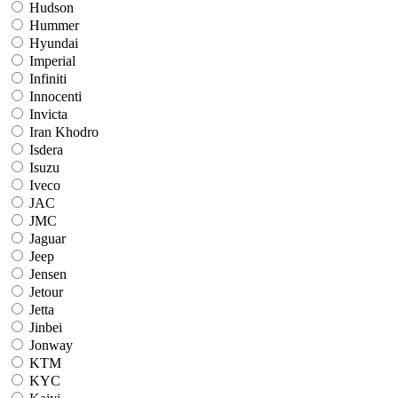
Hudson
Hummer
Hyundai
Imperial
Infiniti
Innocenti
Invicta
Iran Khodro
Isdera
Isuzu
Iveco
JAC
JMC
Jaguar
Jeep
Jensen
Jetour
Jetta
Jinbei
Jonway
KTM
KYC