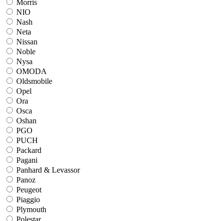
Morris
NIO
Nash
Neta
Nissan
Noble
Nysa
OMODA
Oldsmobile
Opel
Ora
Osca
Oshan
PGO
PUCH
Packard
Pagani
Panhard & Levassor
Panoz
Peugeot
Piaggio
Plymouth
Polestar