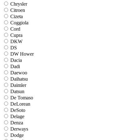
Chrysler
Citroen
Cizeta
Coggiola
Cord
Cupra
DKW
DS
DW Hower
Dacia
Dadi
Daewoo
Daihatsu
Daimler
Datsun
De Tomaso
DeLorean
DeSoto
Delage
Denza
Derways
Dodge