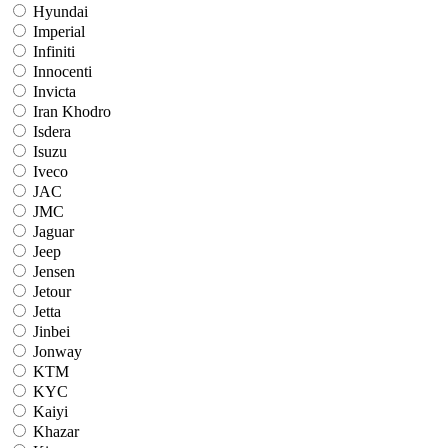
Hyundai
Imperial
Infiniti
Innocenti
Invicta
Iran Khodro
Isdera
Isuzu
Iveco
JAC
JMC
Jaguar
Jeep
Jensen
Jetour
Jetta
Jinbei
Jonway
KTM
KYC
Kaiyi
Khazar