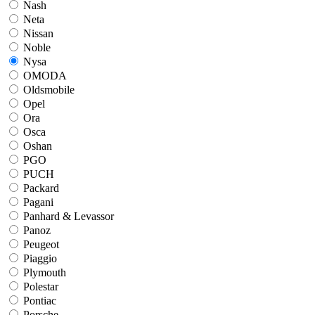
Nash
Neta
Nissan
Noble
Nysa
OMODA
Oldsmobile
Opel
Ora
Osca
Oshan
PGO
PUCH
Packard
Pagani
Panhard & Levassor
Panoz
Peugeot
Piaggio
Plymouth
Polestar
Pontiac
Porsche