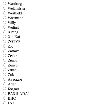
Wartburg
Weltmeister
Westfield
Wiesmann
Willys
Wuling
XPeng
Xin Kai
ZOTYE
ZX
Zastava
Zeekr
Zenos
Zenvo
Zibar
Zuk
Автокам
Апал
Богдан
ВАЗ (LADA)
ВИС
ГАЗ