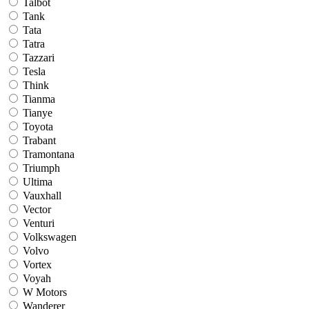
Talbot
Tank
Tata
Tatra
Tazzari
Tesla
Think
Tianma
Tianye
Toyota
Trabant
Tramontana
Triumph
Ultima
Vauxhall
Vector
Venturi
Volkswagen
Volvo
Vortex
Voyah
W Motors
Wanderer