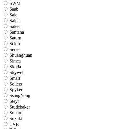
SWM
Saab
Saic
Saipa
Saleen
Santana
Saturn
Scion
Seres
Shuanghuan
Simca
Skoda
Skywell
Smart
Sollers
Spyker
SsangYong
Steyr
Studebaker
Subaru
Suzuki
TVR