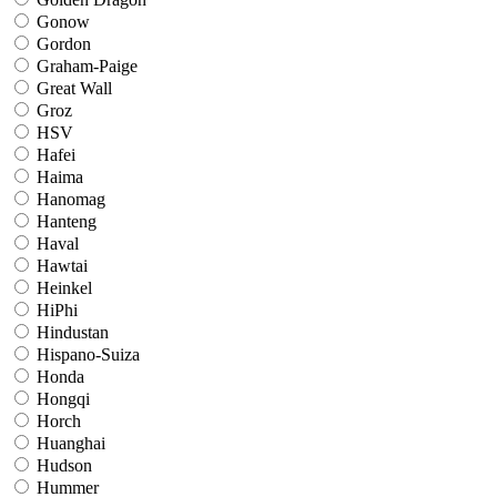
Gonow
Gordon
Graham-Paige
Great Wall
Groz
HSV
Hafei
Haima
Hanomag
Hanteng
Haval
Hawtai
Heinkel
HiPhi
Hindustan
Hispano-Suiza
Honda
Hongqi
Horch
Huanghai
Hudson
Hummer