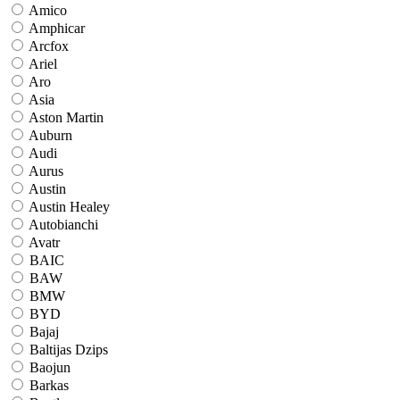
Amico
Amphicar
Arcfox
Ariel
Aro
Asia
Aston Martin
Auburn
Audi
Aurus
Austin
Austin Healey
Autobianchi
Avatr
BAIC
BAW
BMW
BYD
Bajaj
Baltijas Dzips
Baojun
Barkas