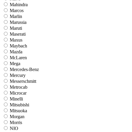
Mahindra
Marcos
Marlin
Marussia
Maruti
Maserati
Maxus
Maybach
Mazda
McLaren
Mega
Mercedes-Benz
Mercury
Messerschmitt
Metrocab
Microcar
Minelli
Mitsubishi
Mitsuoka
Morgan
Morris
NIO