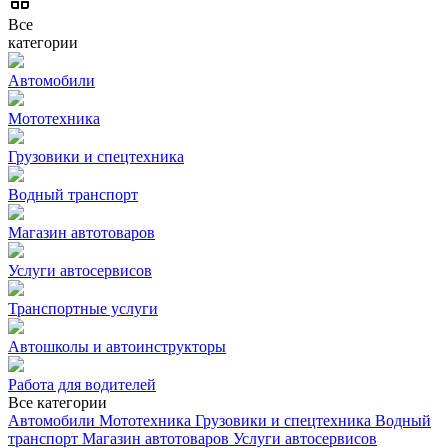
Все
категории
Автомобили
Мототехника
Грузовики и спецтехника
Водный транспорт
Магазин автотоваров
Услуги автосервисов
Транспортные услуги
Автошколы и автоинструкторы
Работа для водителей
Все категории
Автомобили
Мототехника
Грузовики и спецтехника
Водный
транспорт
Магазин автотоваров
Услуги автосервисов