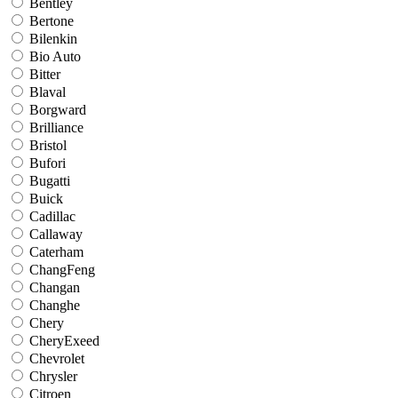
Bentley
Bertone
Bilenkin
Bio Auto
Bitter
Blaval
Borgward
Brilliance
Bristol
Bufori
Bugatti
Buick
Cadillac
Callaway
Caterham
ChangFeng
Changan
Changhe
Chery
CheryExeed
Chevrolet
Chrysler
Citroen