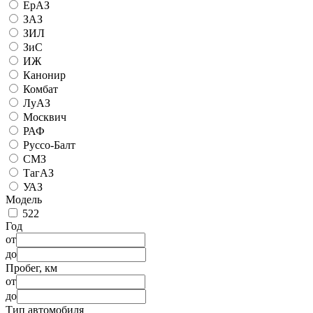
ЕрАЗ
ЗАЗ
ЗИЛ
ЗиС
ИЖ
Канонир
Комбат
ЛуАЗ
Москвич
РАФ
Руссо-Балт
СМЗ
ТагАЗ
УАЗ
Модель
522
Год
от
до
Пробег, км
от
до
Тип автомобиля