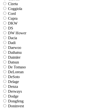
Cizeta
Coggiola
Cord
Cupra
DKW
DS
DW Hower
Dacia
Dadi
Daewoo
Daihatsu
Daimler
Datsun
De Tomaso
DeLorean
DeSoto
Delage
Denza
Derways
Dodge
Dongfeng
Doninvest