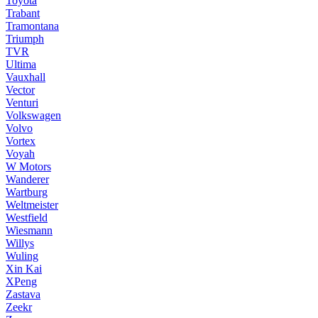
Toyota
Trabant
Tramontana
Triumph
TVR
Ultima
Vauxhall
Vector
Venturi
Volkswagen
Volvo
Vortex
Voyah
W Motors
Wanderer
Wartburg
Weltmeister
Westfield
Wiesmann
Willys
Wuling
Xin Kai
XPeng
Zastava
Zeekr