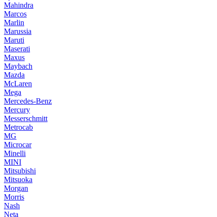
Mahindra
Marcos
Marlin
Marussia
Maruti
Maserati
Maxus
Maybach
Mazda
McLaren
Mega
Mercedes-Benz
Mercury
Messerschmitt
Metrocab
MG
Microcar
Minelli
MINI
Mitsubishi
Mitsuoka
Morgan
Morris
Nash
Neta