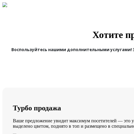
Хотите п
Воспользуйтесь нашими дополнительными услугами! Э
Турбо продажа
Ваше предложение увидит максимум посетителей — это у
выделено цветом, поднято в топ и размещено в специальн