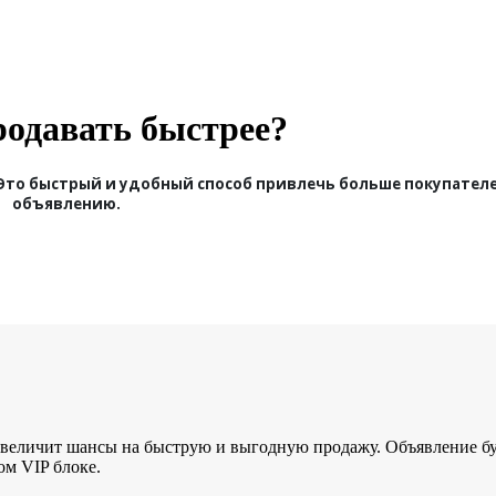
родавать быстрее?
то быстрый и удобный способ привлечь больше покупателе
объявлению.
величит шансы на быструю и выгодную продажу. Объявление бу
ом VIP блоке.