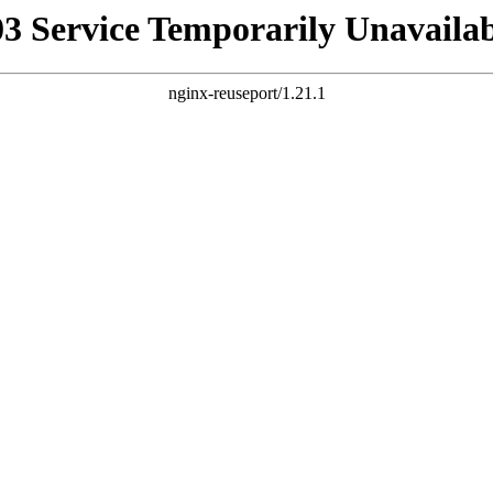
03 Service Temporarily Unavailab
nginx-reuseport/1.21.1