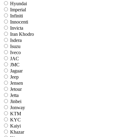
Hyundai
Imperial
Infiniti
Innocenti
Invicta
Iran Khodro
Isdera
Isuzu
Iveco
JAC
JMC
Jaguar
Jeep
Jensen
Jetour
Jetta
Jinbei
Jonway
KTM
KYC
Kaiyi
Khazar