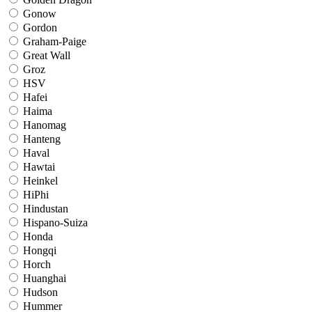
Gonow
Gordon
Graham-Paige
Great Wall
Groz
HSV
Hafei
Haima
Hanomag
Hanteng
Haval
Hawtai
Heinkel
HiPhi
Hindustan
Hispano-Suiza
Honda
Hongqi
Horch
Huanghai
Hudson
Hummer