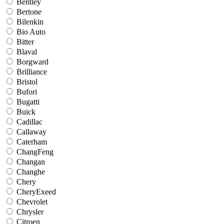
Bentley
Bertone
Bilenkin
Bio Auto
Bitter
Blaval
Borgward
Brilliance
Bristol
Bufori
Bugatti
Buick
Cadillac
Callaway
Caterham
ChangFeng
Changan
Changhe
Chery
CheryExeed
Chevrolet
Chrysler
Citroen