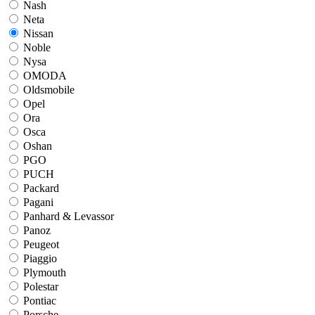
Nash
Neta
Nissan
Noble
Nysa
OMODA
Oldsmobile
Opel
Ora
Osca
Oshan
PGO
PUCH
Packard
Pagani
Panhard & Levassor
Panoz
Peugeot
Piaggio
Plymouth
Polestar
Pontiac
Porsche