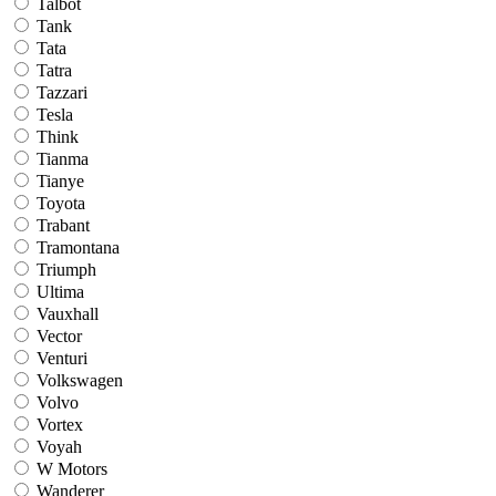
Talbot
Tank
Tata
Tatra
Tazzari
Tesla
Think
Tianma
Tianye
Toyota
Trabant
Tramontana
Triumph
Ultima
Vauxhall
Vector
Venturi
Volkswagen
Volvo
Vortex
Voyah
W Motors
Wanderer