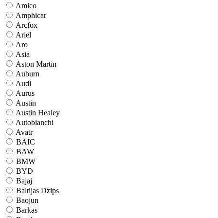
Amico
Amphicar
Arcfox
Ariel
Aro
Asia
Aston Martin
Auburn
Audi
Aurus
Austin
Austin Healey
Autobianchi
Avatr
BAIC
BAW
BMW
BYD
Bajaj
Baltijas Dzips
Baojun
Barkas