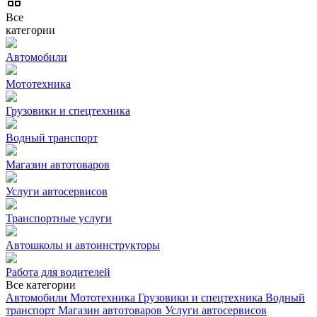
Все
категории
Автомобили
Мототехника
Грузовики и спецтехника
Водный транспорт
Магазин автотоваров
Услуги автосервисов
Транспортные услуги
Автошколы и автоинструкторы
Работа для водителей
Все категории
Автомобили
Мототехника
Грузовики и спецтехника
Водный
транспорт
Магазин автотоваров
Услуги автосервисов