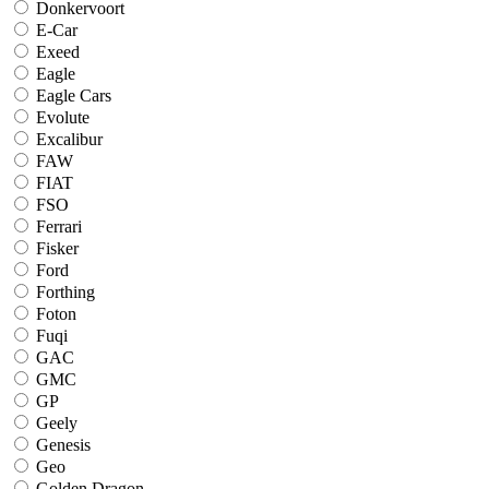
Donkervoort
E-Car
Exeed
Eagle
Eagle Cars
Evolute
Excalibur
FAW
FIAT
FSO
Ferrari
Fisker
Ford
Forthing
Foton
Fuqi
GAC
GMC
GP
Geely
Genesis
Geo
Golden Dragon