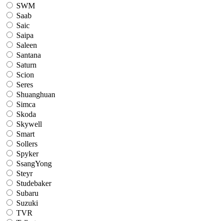
SWM
Saab
Saic
Saipa
Saleen
Santana
Saturn
Scion
Seres
Shuanghuan
Simca
Skoda
Skywell
Smart
Sollers
Spyker
SsangYong
Steyr
Studebaker
Subaru
Suzuki
TVR