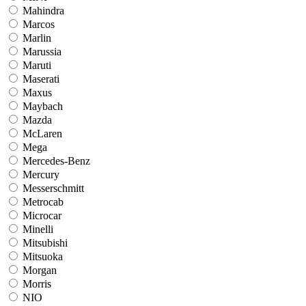
Mahindra
Marcos
Marlin
Marussia
Maruti
Maserati
Maxus
Maybach
Mazda
McLaren
Mega
Mercedes-Benz
Mercury
Messerschmitt
Metrocab
Microcar
Minelli
Mitsubishi
Mitsuoka
Morgan
Morris
NIO