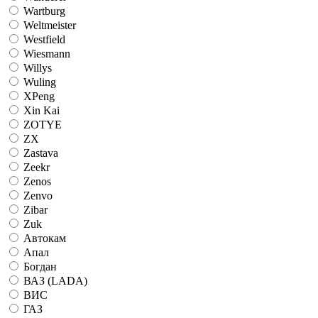
Wartburg
Weltmeister
Westfield
Wiesmann
Willys
Wuling
XPeng
Xin Kai
ZOTYE
ZX
Zastava
Zeekr
Zenos
Zenvo
Zibar
Zuk
Автокам
Апал
Богдан
ВАЗ (LADA)
ВИС
ГАЗ