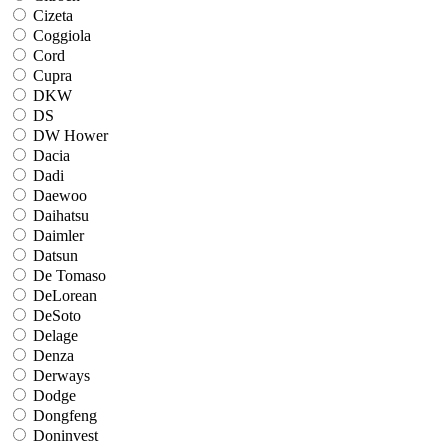
Cizeta
Coggiola
Cord
Cupra
DKW
DS
DW Hower
Dacia
Dadi
Daewoo
Daihatsu
Daimler
Datsun
De Tomaso
DeLorean
DeSoto
Delage
Denza
Derways
Dodge
Dongfeng
Doninvest