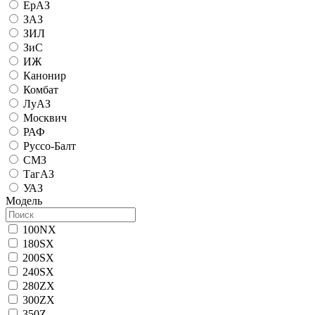
ЕрАЗ
ЗАЗ
ЗИЛ
ЗиС
ИЖ
Канонир
Комбат
ЛуАЗ
Москвич
РАФ
Руссо-Балт
СМЗ
ТагАЗ
УАЗ
Модель
100NX
180SX
200SX
240SX
280ZX
300ZX
350Z