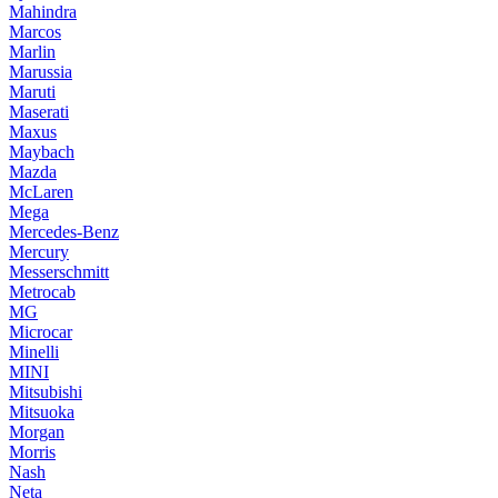
Mahindra
Marcos
Marlin
Marussia
Maruti
Maserati
Maxus
Maybach
Mazda
McLaren
Mega
Mercedes-Benz
Mercury
Messerschmitt
Metrocab
MG
Microcar
Minelli
MINI
Mitsubishi
Mitsuoka
Morgan
Morris
Nash
Neta