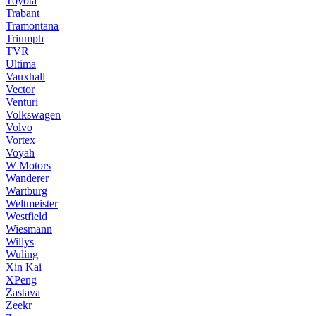
Toyota
Trabant
Tramontana
Triumph
TVR
Ultima
Vauxhall
Vector
Venturi
Volkswagen
Volvo
Vortex
Voyah
W Motors
Wanderer
Wartburg
Weltmeister
Westfield
Wiesmann
Willys
Wuling
Xin Kai
XPeng
Zastava
Zeekr