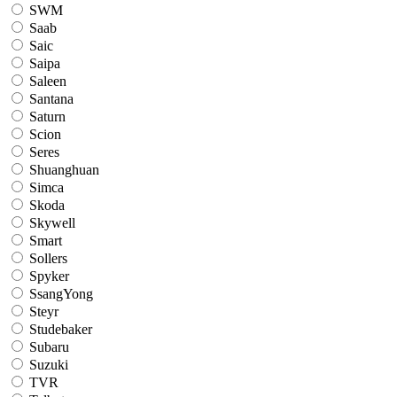
SWM
Saab
Saic
Saipa
Saleen
Santana
Saturn
Scion
Seres
Shuanghuan
Simca
Skoda
Skywell
Smart
Sollers
Spyker
SsangYong
Steyr
Studebaker
Subaru
Suzuki
TVR