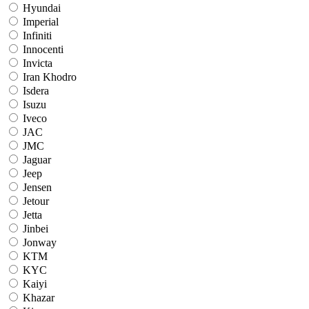
Hyundai
Imperial
Infiniti
Innocenti
Invicta
Iran Khodro
Isdera
Isuzu
Iveco
JAC
JMC
Jaguar
Jeep
Jensen
Jetour
Jetta
Jinbei
Jonway
KTM
KYC
Kaiyi
Khazar