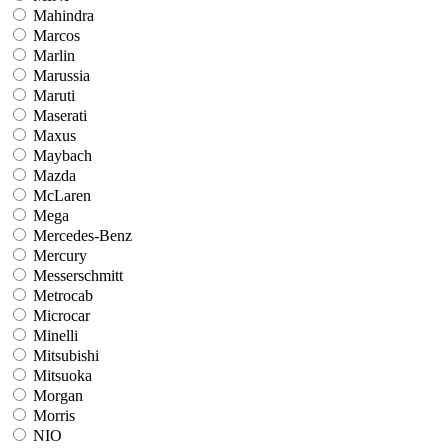
Mahindra
Marcos
Marlin
Marussia
Maruti
Maserati
Maxus
Maybach
Mazda
McLaren
Mega
Mercedes-Benz
Mercury
Messerschmitt
Metrocab
Microcar
Minelli
Mitsubishi
Mitsuoka
Morgan
Morris
NIO