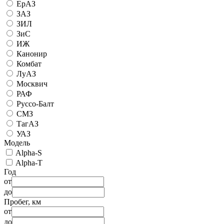
ЕрАЗ
ЗАЗ
ЗИЛ
ЗиС
ИЖ
Канонир
Комбат
ЛуАЗ
Москвич
РАФ
Руссо-Балт
СМЗ
ТагАЗ
УАЗ
Модель
Alpha-S
Alpha-T
Год
от
до
Пробег, км
от
до