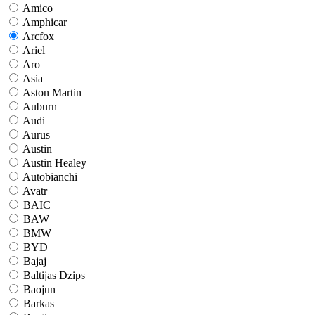
Amico
Amphicar
Arcfox
Ariel
Aro
Asia
Aston Martin
Auburn
Audi
Aurus
Austin
Austin Healey
Autobianchi
Avatr
BAIC
BAW
BMW
BYD
Bajaj
Baltijas Dzips
Baojun
Barkas