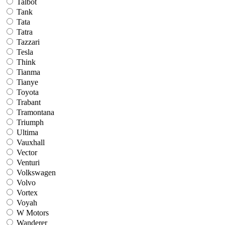
Talbot
Tank
Tata
Tatra
Tazzari
Tesla
Think
Tianma
Tianye
Toyota
Trabant
Tramontana
Triumph
Ultima
Vauxhall
Vector
Venturi
Volkswagen
Volvo
Vortex
Voyah
W Motors
Wanderer