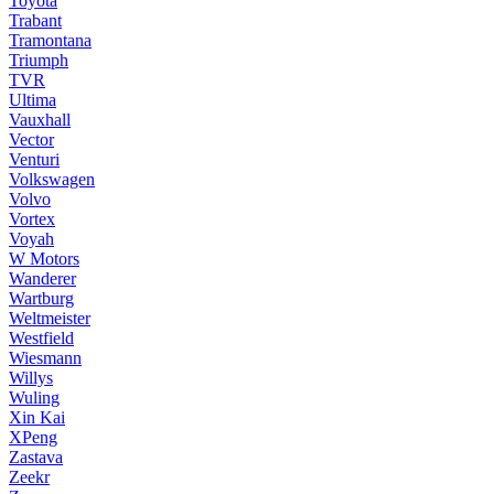
Toyota
Trabant
Tramontana
Triumph
TVR
Ultima
Vauxhall
Vector
Venturi
Volkswagen
Volvo
Vortex
Voyah
W Motors
Wanderer
Wartburg
Weltmeister
Westfield
Wiesmann
Willys
Wuling
Xin Kai
XPeng
Zastava
Zeekr