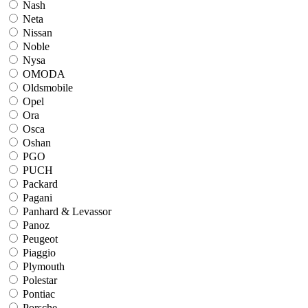
Nash
Neta
Nissan
Noble
Nysa
OMODA
Oldsmobile
Opel
Ora
Osca
Oshan
PGO
PUCH
Packard
Pagani
Panhard & Levassor
Panoz
Peugeot
Piaggio
Plymouth
Polestar
Pontiac
Porsche