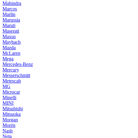
Mahindra
Marcos
Marlin
Marussia
Maruti
Maserati
Maxus
Maybach
Mazda
McLaren
Mega
Mercedes-Benz
Mercury
Messerschmitt
Metrocab
MG
Microcar
Minelli
MINI
Mitsubishi
Mitsuoka
Morgan
Morris
Nash
Neta