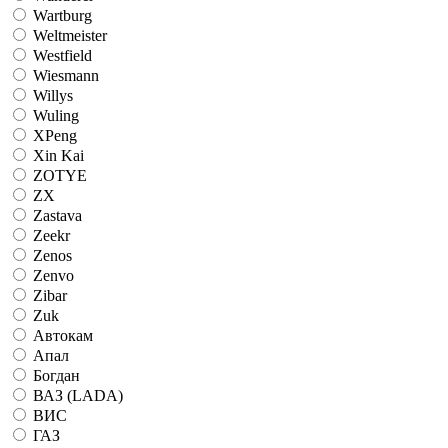
Wartburg
Weltmeister
Westfield
Wiesmann
Willys
Wuling
XPeng
Xin Kai
ZOTYE
ZX
Zastava
Zeekr
Zenos
Zenvo
Zibar
Zuk
Автокам
Апал
Богдан
ВАЗ (LADA)
ВИС
ГАЗ