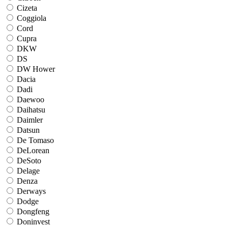
Cizeta
Coggiola
Cord
Cupra
DKW
DS
DW Hower
Dacia
Dadi
Daewoo
Daihatsu
Daimler
Datsun
De Tomaso
DeLorean
DeSoto
Delage
Denza
Derways
Dodge
Dongfeng
Doninvest