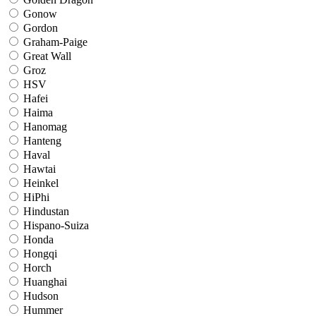
Gonow
Gordon
Graham-Paige
Great Wall
Groz
HSV
Hafei
Haima
Hanomag
Hanteng
Haval
Hawtai
Heinkel
HiPhi
Hindustan
Hispano-Suiza
Honda
Hongqi
Horch
Huanghai
Hudson
Hummer