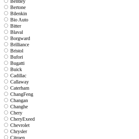
Bentley
Bertone
Bilenkin
Bio Auto
Bitter
Blaval
Borgward
Brilliance
Bristol
Bufori
Bugatti
Buick
Cadillac
Callaway
Caterham
ChangFeng
Changan
Changhe
Chery
CheryExeed
Chevrolet
Chrysler
Citroen