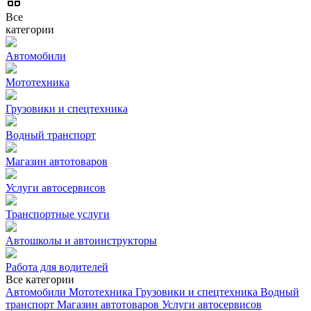
Все
категории
Автомобили
Мототехника
Грузовики и спецтехника
Водный транспорт
Магазин автотоваров
Услуги автосервисов
Транспортные услуги
Автошколы и автоинструкторы
Работа для водителей
Все категории
Автомобили
Мототехника
Грузовики и спецтехника
Водный
транспорт
Магазин автотоваров
Услуги автосервисов