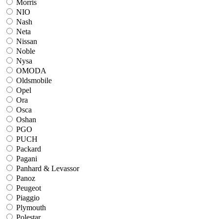
Morris
NIO
Nash
Neta
Nissan
Noble
Nysa
OMODA
Oldsmobile
Opel
Ora
Osca
Oshan
PGO
PUCH
Packard
Pagani
Panhard & Levassor
Panoz
Peugeot
Piaggio
Plymouth
Polestar