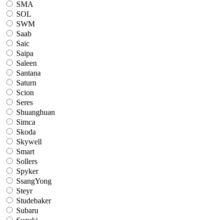
SMA
SOL
SWM
Saab
Saic
Saipa
Saleen
Santana
Saturn
Scion
Seres
Shuanghuan
Simca
Skoda
Skywell
Smart
Sollers
Spyker
SsangYong
Steyr
Studebaker
Subaru