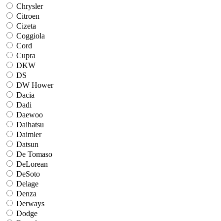
Chrysler
Citroen
Cizeta
Coggiola
Cord
Cupra
DKW
DS
DW Hower
Dacia
Dadi
Daewoo
Daihatsu
Daimler
Datsun
De Tomaso
DeLorean
DeSoto
Delage
Denza
Derways
Dodge