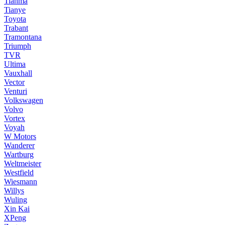
Tianma
Tianye
Toyota
Trabant
Tramontana
Triumph
TVR
Ultima
Vauxhall
Vector
Venturi
Volkswagen
Volvo
Vortex
Voyah
W Motors
Wanderer
Wartburg
Weltmeister
Westfield
Wiesmann
Willys
Wuling
Xin Kai
XPeng