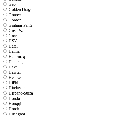
Geo
Golden Dragon
Gonow
Gordon
Graham-Paige
Great Wall
Groz
HSV
Hafei
Haima
Hanomag
Hanteng
Haval
Hawtai
Heinkel
HiPhi
Hindustan
Hispano-Suiza
Honda
Hongqi
Horch
Huanghai