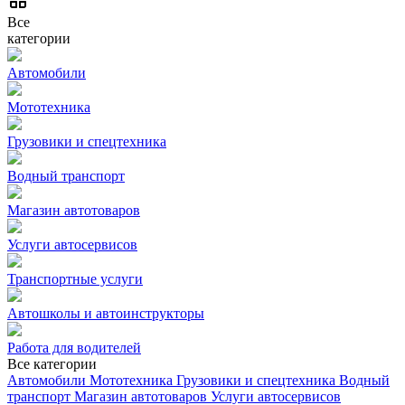
Все
категории
Автомобили
Мототехника
Грузовики и спецтехника
Водный транспорт
Магазин автотоваров
Услуги автосервисов
Транспортные услуги
Автошколы и автоинструкторы
Работа для водителей
Все категории
Автомобили
Мототехника
Грузовики и спецтехника
Водный
транспорт
Магазин автотоваров
Услуги автосервисов