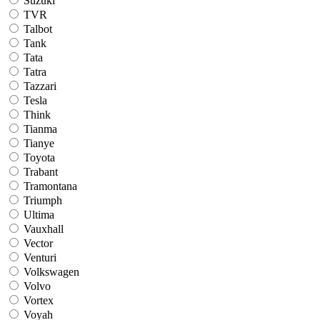
Suzuki
TVR
Talbot
Tank
Tata
Tatra
Tazzari
Tesla
Think
Tianma
Tianye
Toyota
Trabant
Tramontana
Triumph
Ultima
Vauxhall
Vector
Venturi
Volkswagen
Volvo
Vortex
Voyah