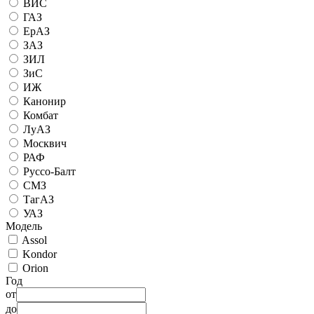
ВИС
ГАЗ
ЕрАЗ
ЗАЗ
ЗИЛ
ЗиС
ИЖ
Канонир
Комбат
ЛуАЗ
Москвич
РАФ
Руссо-Балт
СМЗ
ТагАЗ
УАЗ
Модель
Assol
Kondor
Orion
Год
от
до