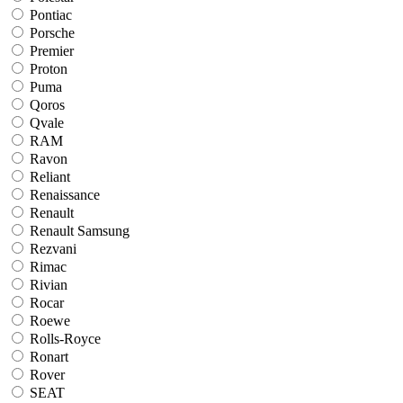
Pontiac
Porsche
Premier
Proton
Puma
Qoros
Qvale
RAM
Ravon
Reliant
Renaissance
Renault
Renault Samsung
Rezvani
Rimac
Rivian
Rocar
Roewe
Rolls-Royce
Ronart
Rover
SEAT