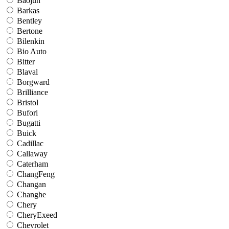
Baojun
Barkas
Bentley
Bertone
Bilenkin
Bio Auto
Bitter
Blaval
Borgward
Brilliance
Bristol
Bufori
Bugatti
Buick
Cadillac
Callaway
Caterham
ChangFeng
Changan
Changhe
Chery
CheryExeed
Chevrolet