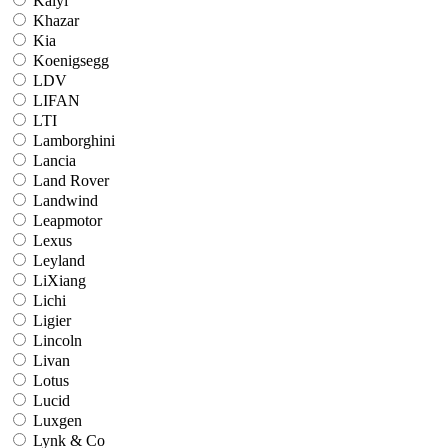
Kaiyi
Khazar
Kia
Koenigsegg
LDV
LIFAN
LTI
Lamborghini
Lancia
Land Rover
Landwind
Leapmotor
Lexus
Leyland
LiXiang
Lichi
Ligier
Lincoln
Livan
Lotus
Lucid
Luxgen
Lynk & Co