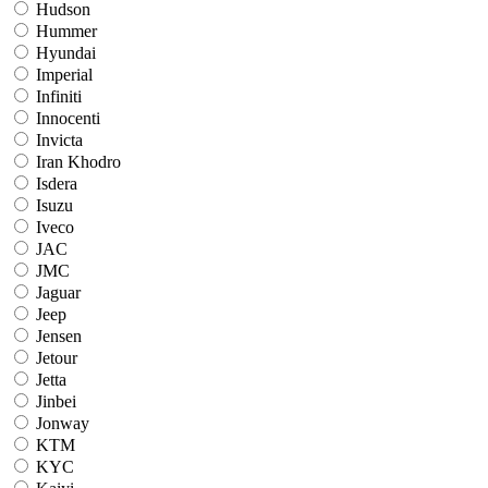
Hudson
Hummer
Hyundai
Imperial
Infiniti
Innocenti
Invicta
Iran Khodro
Isdera
Isuzu
Iveco
JAC
JMC
Jaguar
Jeep
Jensen
Jetour
Jetta
Jinbei
Jonway
KTM
KYC