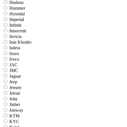
Hudson
Hummer
Hyundai
Imperial
Infiniti
Innocenti
Invicta
Iran Khodro
Isdera
Isuzu
Iveco
JAC
JMC
Jaguar
Jeep
Jensen
Jetour
Jetta
Jinbei
Jonway
KTM
KYC