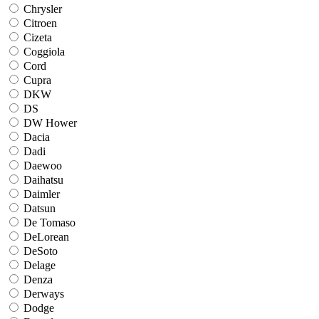
Chrysler
Citroen
Cizeta
Coggiola
Cord
Cupra
DKW
DS
DW Hower
Dacia
Dadi
Daewoo
Daihatsu
Daimler
Datsun
De Tomaso
DeLorean
DeSoto
Delage
Denza
Derways
Dodge