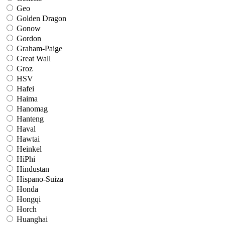
Geo
Golden Dragon
Gonow
Gordon
Graham-Paige
Great Wall
Groz
HSV
Hafei
Haima
Hanomag
Hanteng
Haval
Hawtai
Heinkel
HiPhi
Hindustan
Hispano-Suiza
Honda
Hongqi
Horch
Huanghai