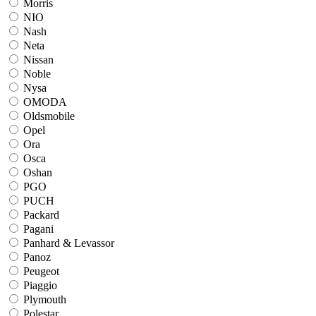
Morris
NIO
Nash
Neta
Nissan
Noble
Nysa
OMODA
Oldsmobile
Opel
Ora
Osca
Oshan
PGO
PUCH
Packard
Pagani
Panhard & Levassor
Panoz
Peugeot
Piaggio
Plymouth
Polestar