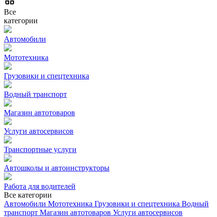
Все
категории
Автомобили
Мототехника
Грузовики и спецтехника
Водный транспорт
Магазин автотоваров
Услуги автосервисов
Транспортные услуги
Автошколы и автоинструкторы
Работа для водителей
Все категории
Автомобили
Мототехника
Грузовики и спецтехника
Водный
транспорт
Магазин автотоваров
Услуги автосервисов