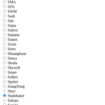
SMA
SOL
SWM
Saab
Saic
Saipa
Saleen
Santana
Saturn
Scion
Seres
Shuanghuan
Simca
Skoda
Skywell
Smart
Sollers
Spyker
SsangYong
Steyr
Studebaker
Subaru