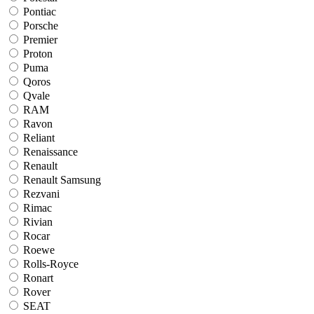
Pontiac
Porsche
Premier
Proton
Puma
Qoros
Qvale
RAM
Ravon
Reliant
Renaissance
Renault
Renault Samsung
Rezvani
Rimac
Rivian
Rocar
Roewe
Rolls-Royce
Ronart
Rover
SEAT