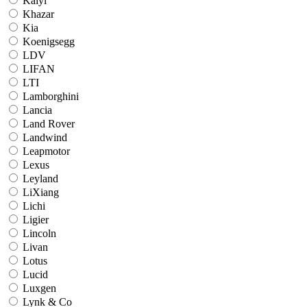
Kaiyi
Khazar
Kia
Koenigsegg
LDV
LIFAN
LTI
Lamborghini
Lancia
Land Rover
Landwind
Leapmotor
Lexus
Leyland
LiXiang
Lichi
Ligier
Lincoln
Livan
Lotus
Lucid
Luxgen
Lynk & Co