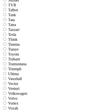
Suzuki
TVR
Talbot
Tank
Tata
Tatra
Tazzari
Tesla
Think
Tianma
Tianye
Toyota
Trabant
Tramontana
Triumph
Ultima
Vauxhall
Vector
Venturi
Volkswagen
Volvo
Vortex
Voyah