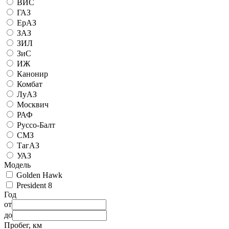
ВИС
ГАЗ
ЕрАЗ
ЗАЗ
ЗИЛ
ЗиС
ИЖ
Канонир
Комбат
ЛуАЗ
Москвич
РАФ
Руссо-Балт
СМЗ
ТагАЗ
УАЗ
Модель
Golden Hawk
President 8
Год
от
до
Пробег, км