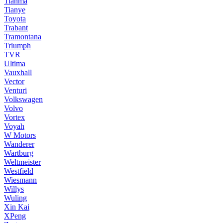
Tianma
Tianye
Toyota
Trabant
Tramontana
Triumph
TVR
Ultima
Vauxhall
Vector
Venturi
Volkswagen
Volvo
Vortex
Voyah
W Motors
Wanderer
Wartburg
Weltmeister
Westfield
Wiesmann
Willys
Wuling
Xin Kai
XPeng