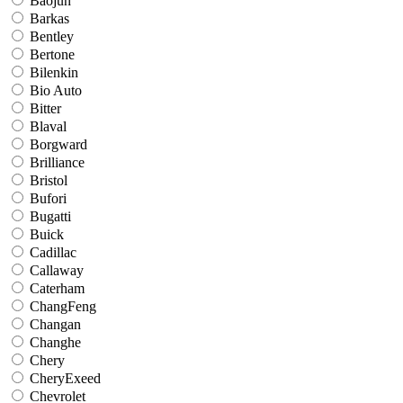
Baojun
Barkas
Bentley
Bertone
Bilenkin
Bio Auto
Bitter
Blaval
Borgward
Brilliance
Bristol
Bufori
Bugatti
Buick
Cadillac
Callaway
Caterham
ChangFeng
Changan
Changhe
Chery
CheryExeed
Chevrolet