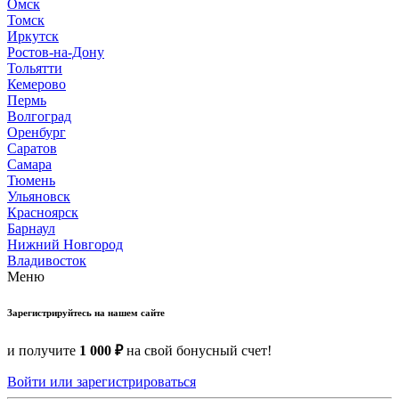
Омск
Томск
Иркутск
Ростов-на-Дону
Тольятти
Кемерово
Пермь
Волгоград
Оренбург
Саратов
Самара
Тюмень
Ульяновск
Красноярск
Барнаул
Нижний Новгород
Владивосток
Меню
Зарегистрируйтесь на нашем сайте
и получите
1 000 ₽
на свой бонусный счет!
Войти или зарегистрироваться