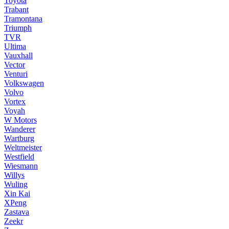
Toyota
Trabant
Tramontana
Triumph
TVR
Ultima
Vauxhall
Vector
Venturi
Volkswagen
Volvo
Vortex
Voyah
W Motors
Wanderer
Wartburg
Weltmeister
Westfield
Wiesmann
Willys
Wuling
Xin Kai
XPeng
Zastava
Zeekr