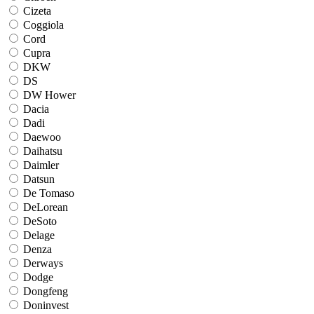
Cizeta
Coggiola
Cord
Cupra
DKW
DS
DW Hower
Dacia
Dadi
Daewoo
Daihatsu
Daimler
Datsun
De Tomaso
DeLorean
DeSoto
Delage
Denza
Derways
Dodge
Dongfeng
Doninvest