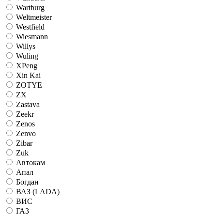
Wartburg
Weltmeister
Westfield
Wiesmann
Willys
Wuling
XPeng
Xin Kai
ZOTYE
ZX
Zastava
Zeekr
Zenos
Zenvo
Zibar
Zuk
Автокам
Апал
Богдан
ВАЗ (LADA)
ВИС
ГАЗ