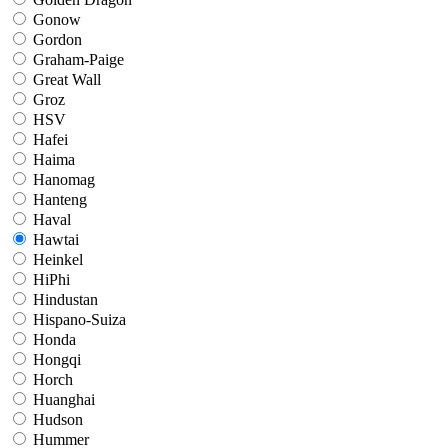
Gonow
Gordon
Graham-Paige
Great Wall
Groz
HSV
Hafei
Haima
Hanomag
Hanteng
Haval
Hawtai
Heinkel
HiPhi
Hindustan
Hispano-Suiza
Honda
Hongqi
Horch
Huanghai
Hudson
Hummer