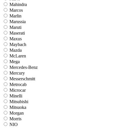
Mahindra
Marcos
Marlin
Marussia
Maruti
Maserati
Maxus
Maybach
Mazda
McLaren
Mega
Mercedes-Benz
Mercury
Messerschmitt
Metrocab
Microcar
Minelli
Mitsubishi
Mitsuoka
Morgan
Morris
NIO