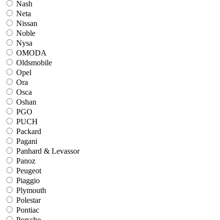
Nash
Neta
Nissan
Noble
Nysa
OMODA
Oldsmobile
Opel
Ora
Osca
Oshan
PGO
PUCH
Packard
Pagani
Panhard & Levassor
Panoz
Peugeot
Piaggio
Plymouth
Polestar
Pontiac
Porsche