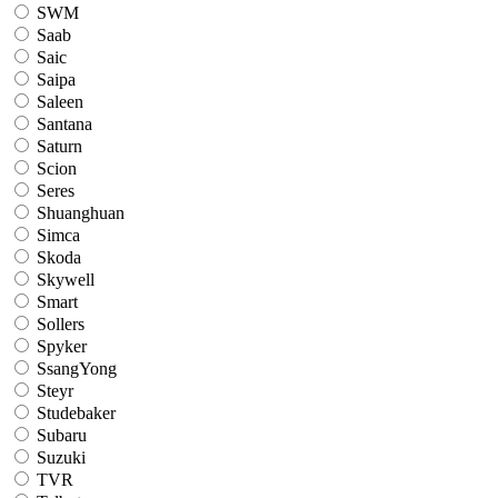
SWM
Saab
Saic
Saipa
Saleen
Santana
Saturn
Scion
Seres
Shuanghuan
Simca
Skoda
Skywell
Smart
Sollers
Spyker
SsangYong
Steyr
Studebaker
Subaru
Suzuki
TVR