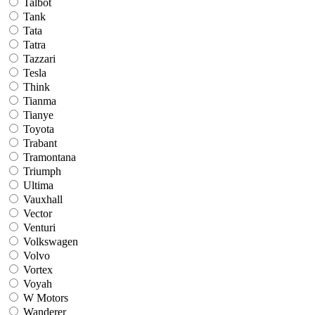
Talbot
Tank
Tata
Tatra
Tazzari
Tesla
Think
Tianma
Tianye
Toyota
Trabant
Tramontana
Triumph
Ultima
Vauxhall
Vector
Venturi
Volkswagen
Volvo
Vortex
Voyah
W Motors
Wanderer