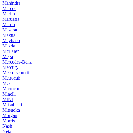
Mahindra
Marcos
Marlin
Marussia
Maruti
Maserati
Maxus
Maybach
Mazda
McLaren
Mega
Mercedes-Benz
Mercury
Messerschmitt
Metrocab
MG
Microcar
Minelli
MINI
Mitsubishi
Mitsuoka
Morgan
Morris
Nash
Neta