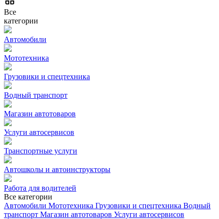
Все
категории
Автомобили
Мототехника
Грузовики и спецтехника
Водный транспорт
Магазин автотоваров
Услуги автосервисов
Транспортные услуги
Автошколы и автоинструкторы
Работа для водителей
Все категории
Автомобили
Мототехника
Грузовики и спецтехника
Водный
транспорт
Магазин автотоваров
Услуги автосервисов