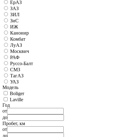
ЕрАЗ
ЗАЗ
ЗИЛ
ЗиС
ИЖ
Канонир
Комбат
ЛуАЗ
Москвич
РАФ
Руссо-Балт
СМЗ
ТагАЗ
УАЗ
Модель
Boliger
Laville
Год
от
до
Пробег, км
от
до