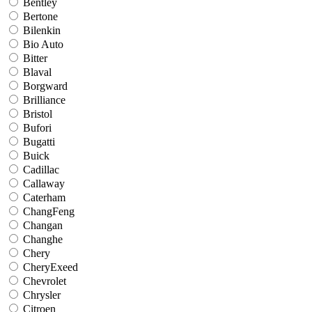
Bentley
Bertone
Bilenkin
Bio Auto
Bitter
Blaval
Borgward
Brilliance
Bristol
Bufori
Bugatti
Buick
Cadillac
Callaway
Caterham
ChangFeng
Changan
Changhe
Chery
CheryExeed
Chevrolet
Chrysler
Citroen