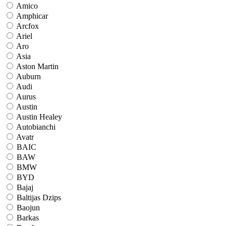
Amico
Amphicar
Arcfox
Ariel
Aro
Asia
Aston Martin
Auburn
Audi
Aurus
Austin
Austin Healey
Autobianchi
Avatr
BAIC
BAW
BMW
BYD
Bajaj
Baltijas Dzips
Baojun
Barkas