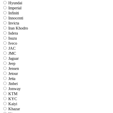
Hyundai
Imperial
Infiniti
Innocenti
Invicta
Iran Khodro
Isdera
Isuzu
Iveco
JAC
JMC
Jaguar
Jeep
Jensen
Jetour
Jetta
Jinbei
Jonway
KTM
KYC
Kaiyi
Khazar