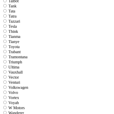
Talbot
Tank
Tata
Tatra
Tazzari
Tesla
Think
Tianma
Tianye
Toyota
Trabant
Tramontana
Triumph
Ultima
Vauxhall
Vector
Venturi
Volkswagen
Volvo
Vortex
Voyah
W Motors
Wanderer