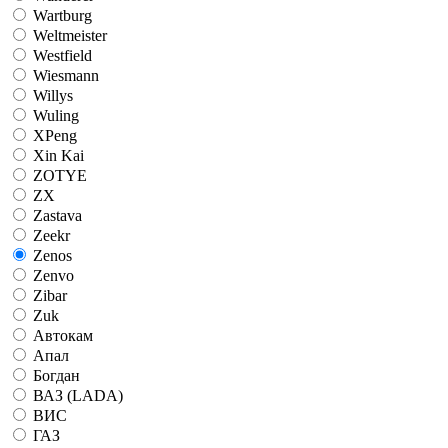
Wartburg
Weltmeister
Westfield
Wiesmann
Willys
Wuling
XPeng
Xin Kai
ZOTYE
ZX
Zastava
Zeekr
Zenos
Zenvo
Zibar
Zuk
Автокам
Апал
Богдан
ВАЗ (LADA)
ВИС
ГАЗ