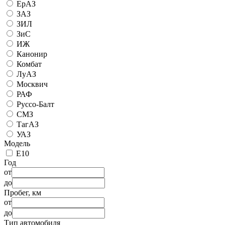
ЕрАЗ
ЗАЗ
ЗИЛ
ЗиС
ИЖ
Канонир
Комбат
ЛуАЗ
Москвич
РАФ
Руссо-Балт
СМЗ
ТагАЗ
УАЗ
Модель
E10
Год
от
до
Пробег, км
от
до
Тип автомобиля