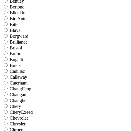
Bentley
Bertone
Bilenkin
Bio Auto
Bitter
Blaval
Borgward
Brilliance
Bristol
Bufori
Bugatti
Buick
Cadillac
Callaway
Caterham
ChangFeng
Changan
Changhe
Chery
CheryExeed
Chevrolet
Chrysler
Citroen