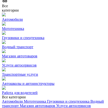
Все
категории
Автомобили
Мототехника
Грузовики и спецтехника
Водный транспорт
Магазин автотоваров
Услуги автосервисов
Транспортные услуги
Автошколы и автоинструкторы
Работа для водителей
Все категории
Автомобили
Мототехника
Грузовики и спецтехника
Водный
транспорт
Магазин автотоваров
Услуги автосервисов