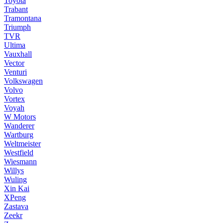
Toyota
Trabant
Tramontana
Triumph
TVR
Ultima
Vauxhall
Vector
Venturi
Volkswagen
Volvo
Vortex
Voyah
W Motors
Wanderer
Wartburg
Weltmeister
Westfield
Wiesmann
Willys
Wuling
Xin Kai
XPeng
Zastava
Zeekr