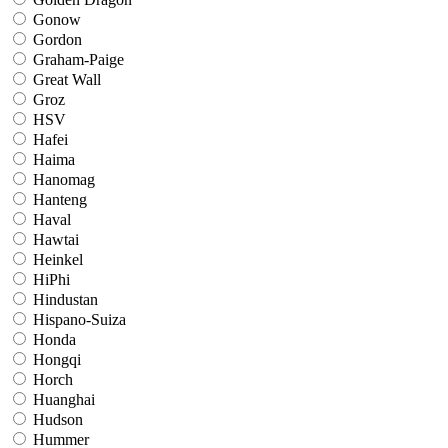
Gonow
Gordon
Graham-Paige
Great Wall
Groz
HSV
Hafei
Haima
Hanomag
Hanteng
Haval
Hawtai
Heinkel
HiPhi
Hindustan
Hispano-Suiza
Honda
Hongqi
Horch
Huanghai
Hudson
Hummer