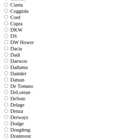
Cizeta
Coggiola
Cord
Cupra
DKW
DS
DW Hower
Dacia
Dadi
Daewoo
Daihatsu
Daimler
Datsun
De Tomaso
DeLorean
DeSoto
Delage
Denza
Derways
Dodge
Dongfeng
Doninvest