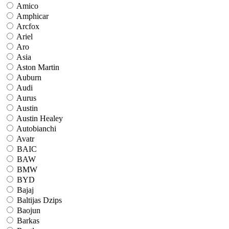
Amico
Amphicar
Arcfox
Ariel
Aro
Asia
Aston Martin
Auburn
Audi
Aurus
Austin
Austin Healey
Autobianchi
Avatr
BAIC
BAW
BMW
BYD
Bajaj
Baltijas Dzips
Baojun
Barkas