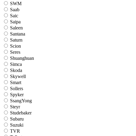
SWM
Saab
Saic
Saipa
Saleen
Santana
Saturn
Scion
Seres
Shuanghuan
Simca
Skoda
Skywell
Smart
Sollers
Spyker
SsangYong
Steyr
Studebaker
Subaru
Suzuki
TVR