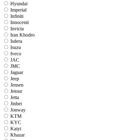
Hyundai
Imperial
Infiniti
Innocenti
Invicta
Iran Khodro
Isdera
Isuzu
Iveco
JAC
JMC
Jaguar
Jeep
Jensen
Jetour
Jetta
Jinbei
Jonway
KTM
KYC
Kaiyi
Khazar