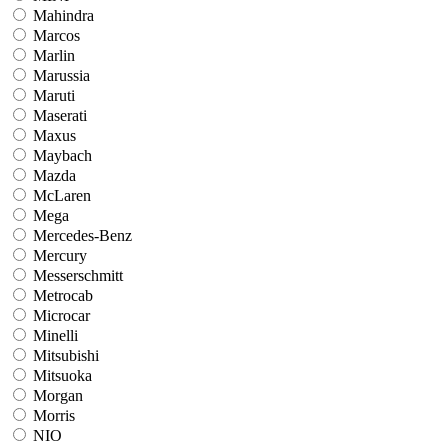
Mahindra
Marcos
Marlin
Marussia
Maruti
Maserati
Maxus
Maybach
Mazda
McLaren
Mega
Mercedes-Benz
Mercury
Messerschmitt
Metrocab
Microcar
Minelli
Mitsubishi
Mitsuoka
Morgan
Morris
NIO