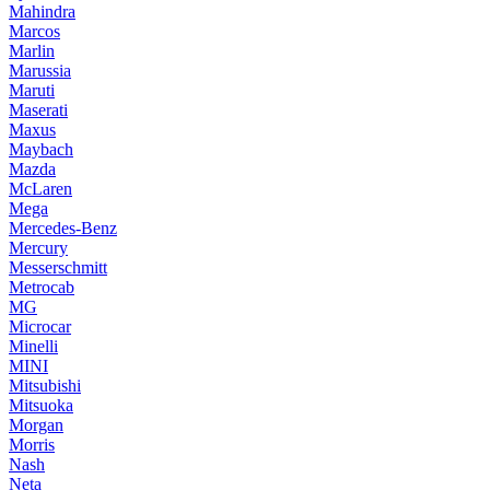
Mahindra
Marcos
Marlin
Marussia
Maruti
Maserati
Maxus
Maybach
Mazda
McLaren
Mega
Mercedes-Benz
Mercury
Messerschmitt
Metrocab
MG
Microcar
Minelli
MINI
Mitsubishi
Mitsuoka
Morgan
Morris
Nash
Neta