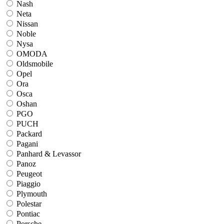
Nash
Neta
Nissan
Noble
Nysa
OMODA
Oldsmobile
Opel
Ora
Osca
Oshan
PGO
PUCH
Packard
Pagani
Panhard & Levassor
Panoz
Peugeot
Piaggio
Plymouth
Polestar
Pontiac
Porsche