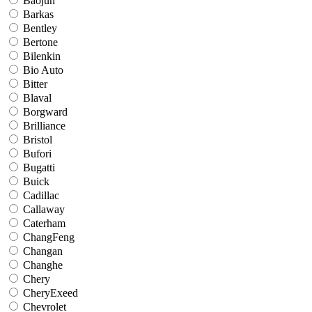
Baojun
Barkas
Bentley
Bertone
Bilenkin
Bio Auto
Bitter
Blaval
Borgward
Brilliance
Bristol
Bufori
Bugatti
Buick
Cadillac
Callaway
Caterham
ChangFeng
Changan
Changhe
Chery
CheryExeed
Chevrolet