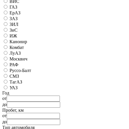
ВИС
ГАЗ
ЕрАЗ
ЗАЗ
ЗИЛ
ЗиС
ИЖ
Канонир
Комбат
ЛуАЗ
Москвич
РАФ
Руссо-Балт
СМЗ
ТагАЗ
УАЗ
Год
от
до
Пробег, км
от
до
Тип автомобиля