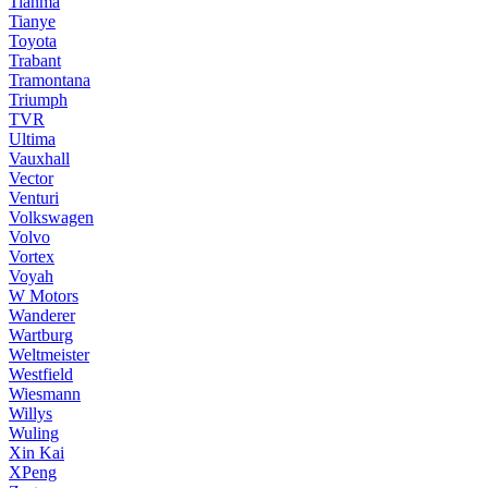
Tianma
Tianye
Toyota
Trabant
Tramontana
Triumph
TVR
Ultima
Vauxhall
Vector
Venturi
Volkswagen
Volvo
Vortex
Voyah
W Motors
Wanderer
Wartburg
Weltmeister
Westfield
Wiesmann
Willys
Wuling
Xin Kai
XPeng