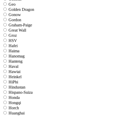
Geo
Golden Dragon
Gonow
Gordon
Graham-Paige
Great Wall
Groz
HSV
Hafei
Haima
Hanomag
Hanteng
Haval
Hawtai
Heinkel
HiPhi
Hindustan
Hispano-Suiza
Honda
Hongqi
Horch
Huanghai