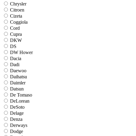
Chrysler
Citroen
Cizeta
Coggiola
Cord
Cupra
DKW
DS
DW Hower
Dacia
Dadi
Daewoo
Daihatsu
Daimler
Datsun
De Tomaso
DeLorean
DeSoto
Delage
Denza
Derways
Dodge