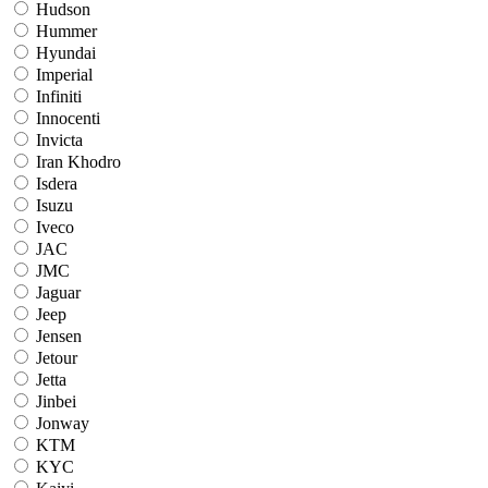
Hudson
Hummer
Hyundai
Imperial
Infiniti
Innocenti
Invicta
Iran Khodro
Isdera
Isuzu
Iveco
JAC
JMC
Jaguar
Jeep
Jensen
Jetour
Jetta
Jinbei
Jonway
KTM
KYC