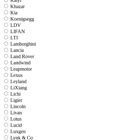
Kaiyi
Khazar
Kia
Koenigsegg
LDV
LIFAN
LTI
Lamborghini
Lancia
Land Rover
Landwind
Leapmotor
Lexus
Leyland
LiXiang
Lichi
Ligier
Lincoln
Livan
Lotus
Lucid
Luxgen
Lynk & Co