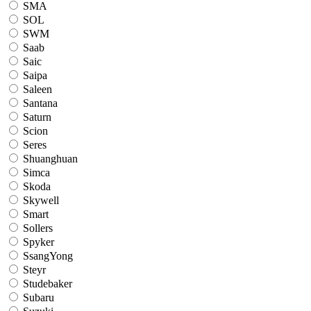
SMA
SOL
SWM
Saab
Saic
Saipa
Saleen
Santana
Saturn
Scion
Seres
Shuanghuan
Simca
Skoda
Skywell
Smart
Sollers
Spyker
SsangYong
Steyr
Studebaker
Subaru