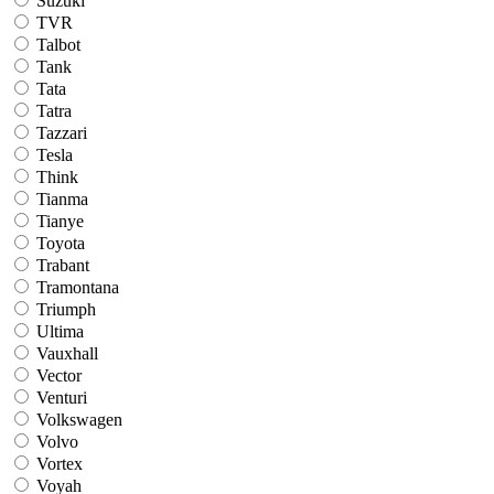
Suzuki
TVR
Talbot
Tank
Tata
Tatra
Tazzari
Tesla
Think
Tianma
Tianye
Toyota
Trabant
Tramontana
Triumph
Ultima
Vauxhall
Vector
Venturi
Volkswagen
Volvo
Vortex
Voyah