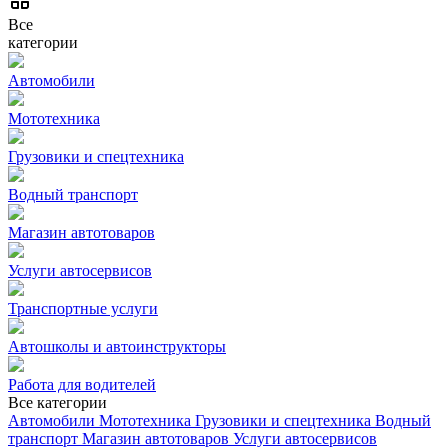
Все
категории
Автомобили
Мототехника
Грузовики и спецтехника
Водный транспорт
Магазин автотоваров
Услуги автосервисов
Транспортные услуги
Автошколы и автоинструкторы
Работа для водителей
Все категории
Автомобили
Мототехника
Грузовики и спецтехника
Водный
транспорт
Магазин автотоваров
Услуги автосервисов