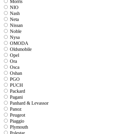
Morris
NIO
Nash
Neta
Nissan
Noble
Nysa
OMODA
Oldsmobile
Opel
Ora
Osca
Oshan
PGO
PUCH
Packard
Pagani
Panhard & Levassor
Panoz
Peugeot
Piaggio
Plymouth
Polestar