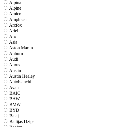
Alpina
Alpine
Amico
Amphicar
Arcfox
Ariel
Aro
Asia
Aston Martin
Auburn
Audi
Aurus
Austin
Austin Healey
Autobianchi
Avatr
BAIC
BAW
BMW
BYD
Bajaj
Baltijas Dzips