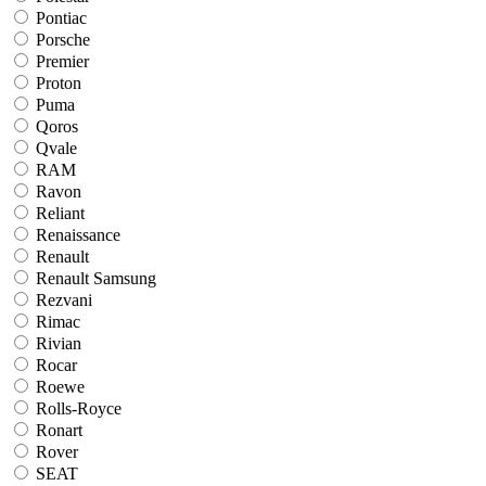
Pontiac
Porsche
Premier
Proton
Puma
Qoros
Qvale
RAM
Ravon
Reliant
Renaissance
Renault
Renault Samsung
Rezvani
Rimac
Rivian
Rocar
Roewe
Rolls-Royce
Ronart
Rover
SEAT