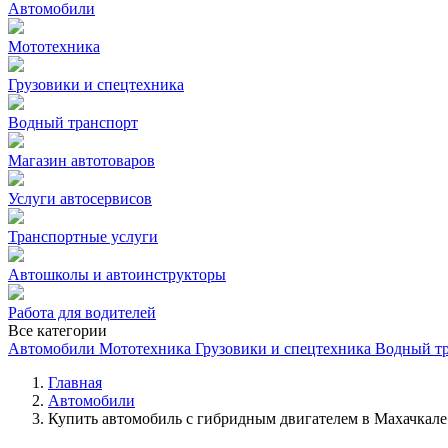
Автомобили
Мототехника
Грузовики и спецтехника
Водный транспорт
Магазин автотоваров
Услуги автосервисов
Транспортные услуги
Автошколы и автоинструкторы
Работа для водителей
Все категории
Автомобили
Мототехника
Грузовики и спецтехника
Водный т
Главная
Автомобили
Купить автомобиль с гибридным двигателем в Махачкале