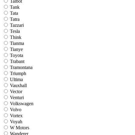
Talbot
Tank
Tata
Tatra
Tazzari
Tesla
Think
Tianma
Tianye
Toyota
Trabant
Tramontana
Triumph
Ultima
Vauxhall
Vector
Venturi
Volkswagen
Volvo
Vortex
Voyah
W Motors
Wanderer