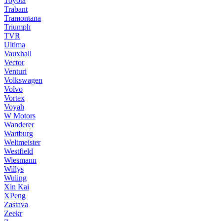
Toyota
Trabant
Tramontana
Triumph
TVR
Ultima
Vauxhall
Vector
Venturi
Volkswagen
Volvo
Vortex
Voyah
W Motors
Wanderer
Wartburg
Weltmeister
Westfield
Wiesmann
Willys
Wuling
Xin Kai
XPeng
Zastava
Zeekr