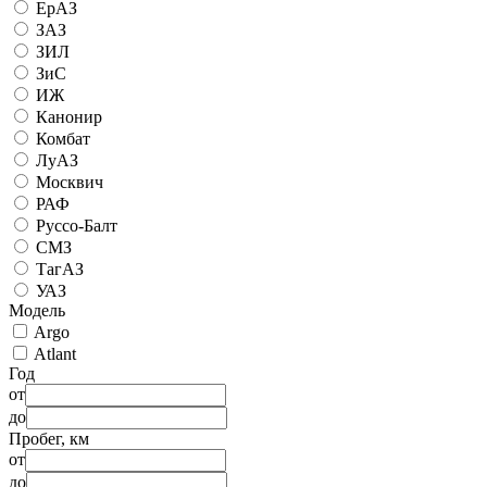
ЕрАЗ
ЗАЗ
ЗИЛ
ЗиС
ИЖ
Канонир
Комбат
ЛуАЗ
Москвич
РАФ
Руссо-Балт
СМЗ
ТагАЗ
УАЗ
Модель
Argo
Atlant
Год
от
до
Пробег, км
от
до