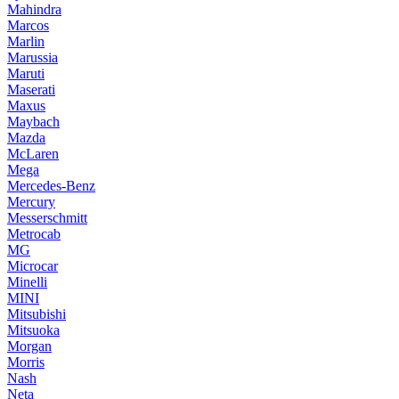
Mahindra
Marcos
Marlin
Marussia
Maruti
Maserati
Maxus
Maybach
Mazda
McLaren
Mega
Mercedes-Benz
Mercury
Messerschmitt
Metrocab
MG
Microcar
Minelli
MINI
Mitsubishi
Mitsuoka
Morgan
Morris
Nash
Neta