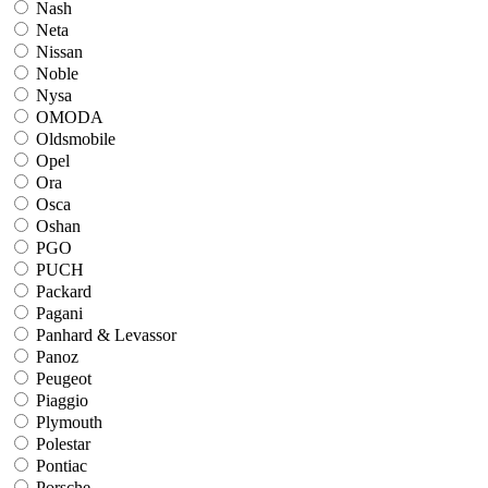
Nash
Neta
Nissan
Noble
Nysa
OMODA
Oldsmobile
Opel
Ora
Osca
Oshan
PGO
PUCH
Packard
Pagani
Panhard & Levassor
Panoz
Peugeot
Piaggio
Plymouth
Polestar
Pontiac
Porsche