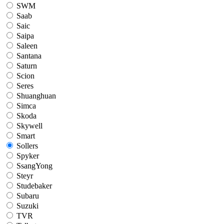
SWM
Saab
Saic
Saipa
Saleen
Santana
Saturn
Scion
Seres
Shuanghuan
Simca
Skoda
Skywell
Smart
Sollers
Spyker
SsangYong
Steyr
Studebaker
Subaru
Suzuki
TVR