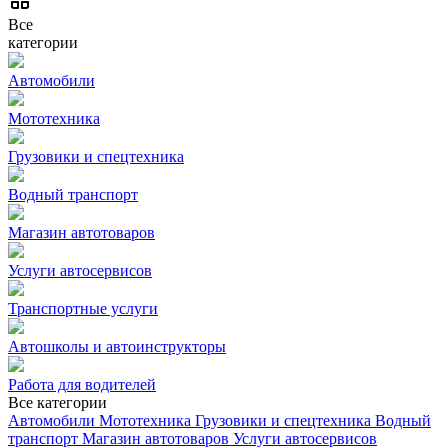
Все
категории
Автомобили
Мототехника
Грузовики и спецтехника
Водный транспорт
Магазин автотоваров
Услуги автосервисов
Транспортные услуги
Автошколы и автоинструкторы
Работа для водителей
Все категории
Автомобили
Мототехника
Грузовики и спецтехника
Водный
транспорт
Магазин автотоваров
Услуги автосервисов