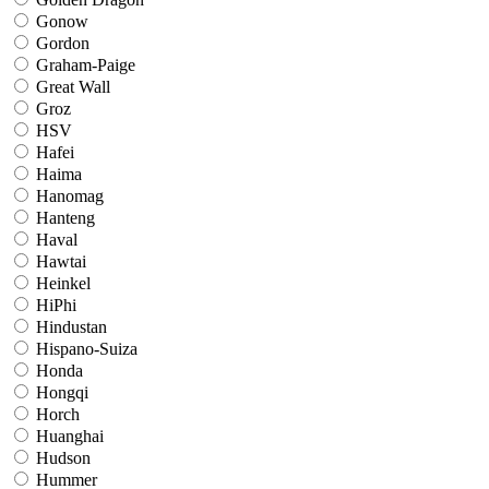
Gonow
Gordon
Graham-Paige
Great Wall
Groz
HSV
Hafei
Haima
Hanomag
Hanteng
Haval
Hawtai
Heinkel
HiPhi
Hindustan
Hispano-Suiza
Honda
Hongqi
Horch
Huanghai
Hudson
Hummer