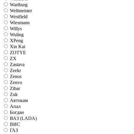
Wartburg
Weltmeister
Westfield
Wiesmann
Willys
Wuling
XPeng
Xin Kai
ZOTYE
ZX
Zastava
Zeekr
Zenos
Zenvo
Zibar
Zuk
Автокам
Апал
Богдан
ВАЗ (LADA)
ВИС
ГАЗ