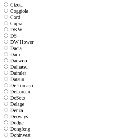
Cizeta
Coggiola
Cord
Cupra
DKW
DS
DW Hower
Dacia
Dadi
Daewoo
Daihatsu
Daimler
Datsun
De Tomaso
DeLorean
DeSoto
Delage
Denza
Derways
Dodge
Dongfeng
Doninvest