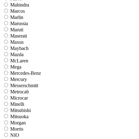
Mahindra
Marcos
Marlin
Marussia
Maruti
Maserati
Maxus
Maybach
Mazda
McLaren
Mega
Mercedes-Benz
Mercury
Messerschmitt
Metrocab
Microcar
Minelli
Mitsubishi
Mitsuoka
Morgan
Morris
NIO