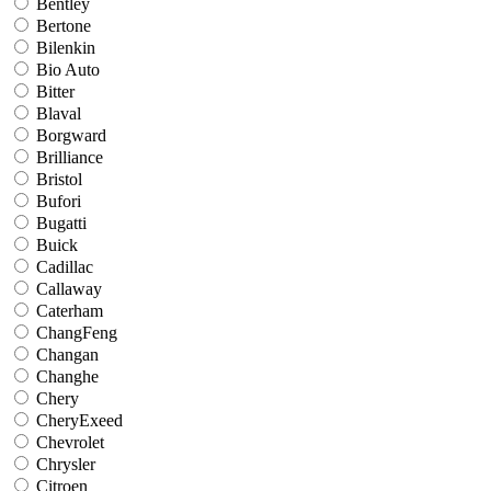
Bentley
Bertone
Bilenkin
Bio Auto
Bitter
Blaval
Borgward
Brilliance
Bristol
Bufori
Bugatti
Buick
Cadillac
Callaway
Caterham
ChangFeng
Changan
Changhe
Chery
CheryExeed
Chevrolet
Chrysler
Citroen