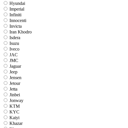
Hyundai
Imperial
Infiniti
Innocenti
Invicta
Iran Khodro
Isdera
Isuzu
Iveco
JAC
JMC
Jaguar
Jeep
Jensen
Jetour
Jetta
Jinbei
Jonway
KTM
KYC
Kaiyi
Khazar