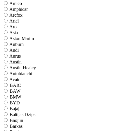
Amico
Amphicar
Arcfox
Ariel
Aro
Asia
Aston Martin
Auburn
Audi
Aurus
Austin
Austin Healey
Autobianchi
Avatr
BAIC
BAW
BMW
BYD
Bajaj
Baltijas Dzips
Baojun
Barkas