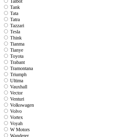
Talbot
Tank
Tata
Tatra
Tazzari
Tesla
Think
Tianma
Tianye
Toyota
Trabant
Tramontana
Triumph
Ultima
Vauxhall
Vector
Venturi
Volkswagen
Volvo
Vortex
Voyah
W Motors
Wanderer