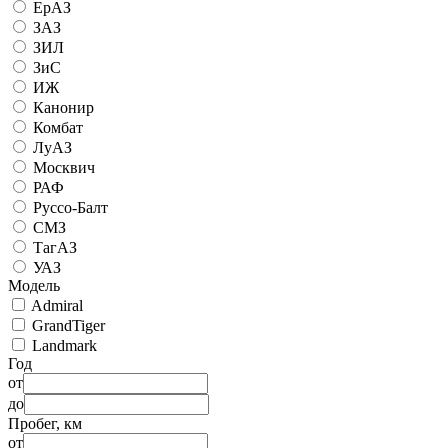
ЕрАЗ
ЗАЗ
ЗИЛ
ЗиС
ИЖ
Канонир
Комбат
ЛуАЗ
Москвич
РАФ
Руссо-Балт
СМЗ
ТагАЗ
УАЗ
Модель
Admiral
GrandTiger
Landmark
Год
от
до
Пробег, км
от