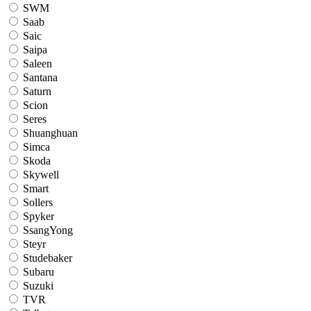
SWM
Saab
Saic
Saipa
Saleen
Santana
Saturn
Scion
Seres
Shuanghuan
Simca
Skoda
Skywell
Smart
Sollers
Spyker
SsangYong
Steyr
Studebaker
Subaru
Suzuki
TVR