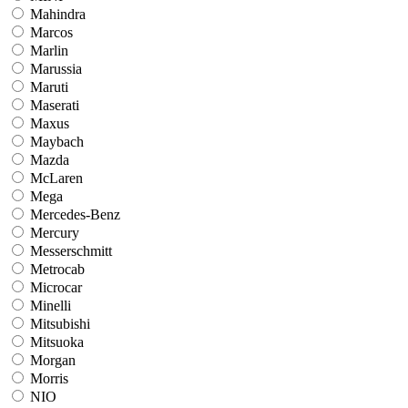
Mahindra
Marcos
Marlin
Marussia
Maruti
Maserati
Maxus
Maybach
Mazda
McLaren
Mega
Mercedes-Benz
Mercury
Messerschmitt
Metrocab
Microcar
Minelli
Mitsubishi
Mitsuoka
Morgan
Morris
NIO