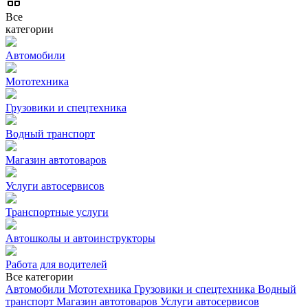
Все
категории
Автомобили
Мототехника
Грузовики и спецтехника
Водный транспорт
Магазин автотоваров
Услуги автосервисов
Транспортные услуги
Автошколы и автоинструкторы
Работа для водителей
Все категории
Автомобили
Мототехника
Грузовики и спецтехника
Водный
транспорт
Магазин автотоваров
Услуги автосервисов