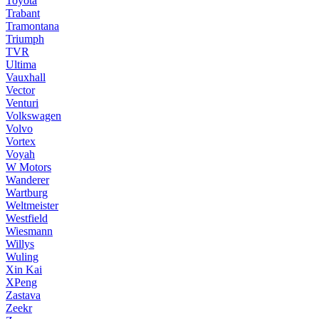
Toyota
Trabant
Tramontana
Triumph
TVR
Ultima
Vauxhall
Vector
Venturi
Volkswagen
Volvo
Vortex
Voyah
W Motors
Wanderer
Wartburg
Weltmeister
Westfield
Wiesmann
Willys
Wuling
Xin Kai
XPeng
Zastava
Zeekr