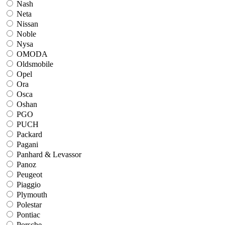
Nash
Neta
Nissan
Noble
Nysa
OMODA
Oldsmobile
Opel
Ora
Osca
Oshan
PGO
PUCH
Packard
Pagani
Panhard & Levassor
Panoz
Peugeot
Piaggio
Plymouth
Polestar
Pontiac
Porsche