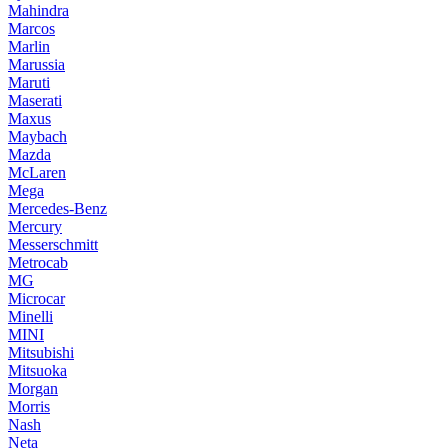
Mahindra
Marcos
Marlin
Marussia
Maruti
Maserati
Maxus
Maybach
Mazda
McLaren
Mega
Mercedes-Benz
Mercury
Messerschmitt
Metrocab
MG
Microcar
Minelli
MINI
Mitsubishi
Mitsuoka
Morgan
Morris
Nash
Neta