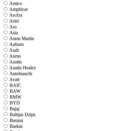
Amico
Amphicar
Arcfox
Ariel
Aro
Asia
Aston Martin
Auburn
Audi
Aurus
Austin
Austin Healey
Autobianchi
Avatr
BAIC
BAW
BMW
BYD
Bajaj
Baltijas Dzips
Baojun
Barkas