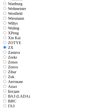
Wartburg
Weltmeister
Westfield
Wiesmann
Willys
Wuling
XPeng
Xin Kai
ZOTYE
ZX
Zastava
Zeekr
Zenos
Zenvo
Zibar
Zuk
Автокам
Апал
Богдан
ВАЗ (LADA)
ВИС
ГАЗ