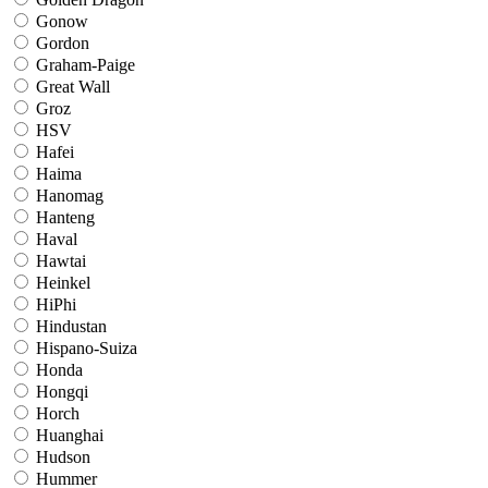
Gonow
Gordon
Graham-Paige
Great Wall
Groz
HSV
Hafei
Haima
Hanomag
Hanteng
Haval
Hawtai
Heinkel
HiPhi
Hindustan
Hispano-Suiza
Honda
Hongqi
Horch
Huanghai
Hudson
Hummer