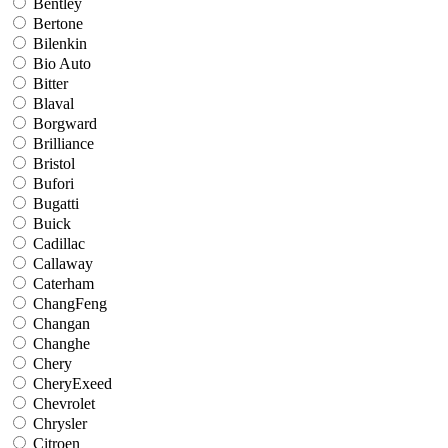
Bentley
Bertone
Bilenkin
Bio Auto
Bitter
Blaval
Borgward
Brilliance
Bristol
Bufori
Bugatti
Buick
Cadillac
Callaway
Caterham
ChangFeng
Changan
Changhe
Chery
CheryExeed
Chevrolet
Chrysler
Citroen