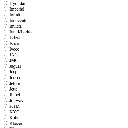
Hyundai
Imperial
Infiniti
Innocenti
Invicta
Iran Khodro
Isdera
Isuzu
Iveco
JAC
JMC
Jaguar
Jeep
Jensen
Jetour
Jetta
Jinbei
Jonway
KTM
KYC
Kaiyi
Khazar