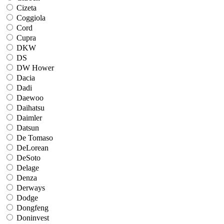
Cizeta
Coggiola
Cord
Cupra
DKW
DS
DW Hower
Dacia
Dadi
Daewoo
Daihatsu
Daimler
Datsun
De Tomaso
DeLorean
DeSoto
Delage
Denza
Derways
Dodge
Dongfeng
Doninvest