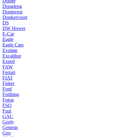
Dodge
Dongfeng
Doninvest
Donkervoort
DS
DW Hower
E-Car
Eagle
Eagle Cars
Evolute
Excalibur
Exeed
FAW
Ferrari
FIAT
Fisker
Ford
Forthing
Foton
FSO
Fuqi
GAC
Geely
Genesis
Geo