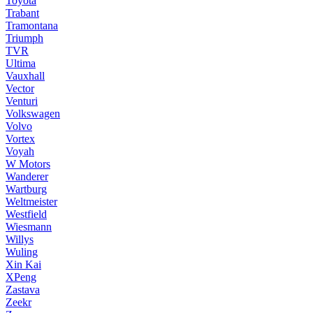
Toyota
Trabant
Tramontana
Triumph
TVR
Ultima
Vauxhall
Vector
Venturi
Volkswagen
Volvo
Vortex
Voyah
W Motors
Wanderer
Wartburg
Weltmeister
Westfield
Wiesmann
Willys
Wuling
Xin Kai
XPeng
Zastava
Zeekr