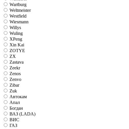
Wartburg
Weltmeister
Westfield
Wiesmann
Willys
Wuling
XPeng
Xin Kai
ZOTYE
ZX
Zastava
Zeekr
Zenos
Zenvo
Zibar
Zuk
Автокам
Апал
Богдан
ВАЗ (LADA)
ВИС
ГАЗ