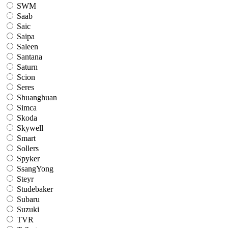
SWM
Saab
Saic
Saipa
Saleen
Santana
Saturn
Scion
Seres
Shuanghuan
Simca
Skoda
Skywell
Smart
Sollers
Spyker
SsangYong
Steyr
Studebaker
Subaru
Suzuki
TVR