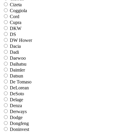
Cizeta
Coggiola
Cord
Cupra
DKW
DS
DW Hower
Dacia
Dadi
Daewoo
Daihatsu
Daimler
Datsun
De Tomaso
DeLorean
DeSoto
Delage
Denza
Derways
Dodge
Dongfeng
Doninvest