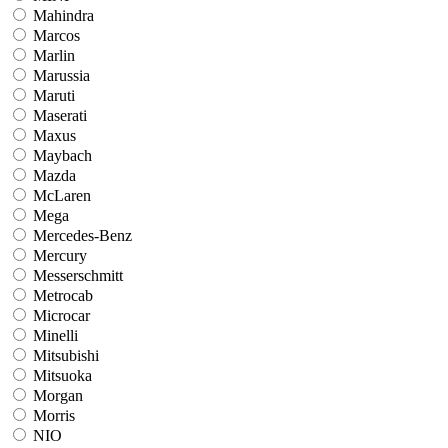
Mahindra
Marcos
Marlin
Marussia
Maruti
Maserati
Maxus
Maybach
Mazda
McLaren
Mega
Mercedes-Benz
Mercury
Messerschmitt
Metrocab
Microcar
Minelli
Mitsubishi
Mitsuoka
Morgan
Morris
NIO