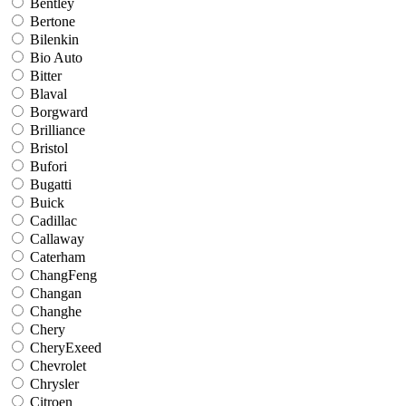
Bentley
Bertone
Bilenkin
Bio Auto
Bitter
Blaval
Borgward
Brilliance
Bristol
Bufori
Bugatti
Buick
Cadillac
Callaway
Caterham
ChangFeng
Changan
Changhe
Chery
CheryExeed
Chevrolet
Chrysler
Citroen