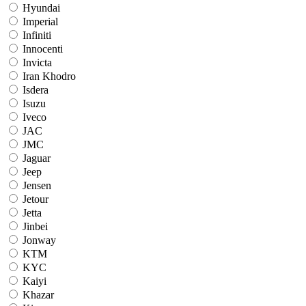
Hyundai
Imperial
Infiniti
Innocenti
Invicta
Iran Khodro
Isdera
Isuzu
Iveco
JAC
JMC
Jaguar
Jeep
Jensen
Jetour
Jetta
Jinbei
Jonway
KTM
KYC
Kaiyi
Khazar