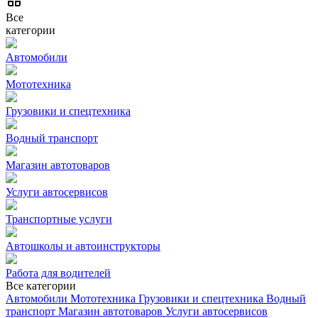
Все
категории
Автомобили
Мототехника
Грузовики и спецтехника
Водный транспорт
Магазин автотоваров
Услуги автосервисов
Транспортные услуги
Автошколы и автоинструкторы
Работа для водителей
Все категории
Автомобили
Мототехника
Грузовики и спецтехника
Водный
транспорт
Магазин автотоваров
Услуги автосервисов