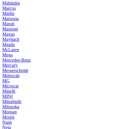
Mahindra
Marcos
Marlin
Marussia
Maruti
Maserati
Maxus
Maybach
Mazda
McLaren
Mega
Mercedes-Benz
Mercury
Messerschmitt
Metrocab
MG
Microcar
Minelli
MINI
Mitsubishi
Mitsuoka
Morgan
Morris
Nash
Neta