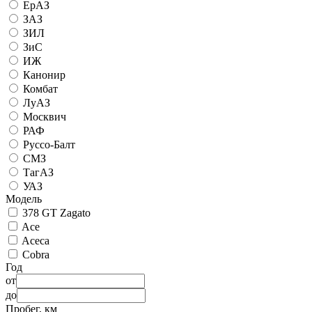
ЕрАЗ
ЗАЗ
ЗИЛ
ЗиС
ИЖ
Канонир
Комбат
ЛуАЗ
Москвич
РАФ
Руссо-Балт
СМЗ
ТагАЗ
УАЗ
Модель
378 GT Zagato
Ace
Aceca
Cobra
Год
от
до
Пробег, км