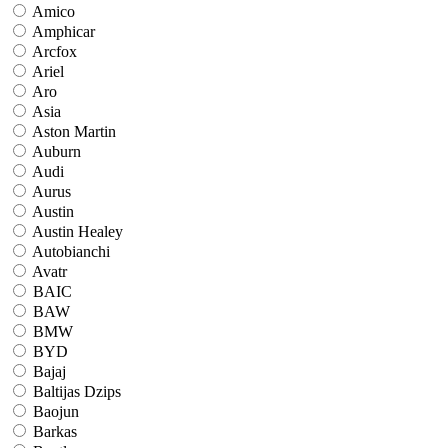
Amico
Amphicar
Arcfox
Ariel
Aro
Asia
Aston Martin
Auburn
Audi
Aurus
Austin
Austin Healey
Autobianchi
Avatr
BAIC
BAW
BMW
BYD
Bajaj
Baltijas Dzips
Baojun
Barkas