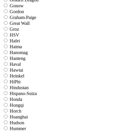
Gonow
Gordon
Graham-Paige
Great Wall
Groz
HSV
Hafei
Haima
Hanomag
Hanteng
Haval
Hawtai
Heinkel
HiPhi
Hindustan
Hispano-Suiza
Honda
Hongqi
Horch
Huanghai
Hudson
Hummer