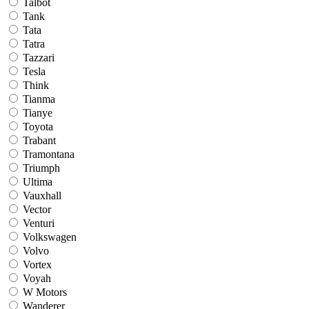
Talbot
Tank
Tata
Tatra
Tazzari
Tesla
Think
Tianma
Tianye
Toyota
Trabant
Tramontana
Triumph
Ultima
Vauxhall
Vector
Venturi
Volkswagen
Volvo
Vortex
Voyah
W Motors
Wanderer