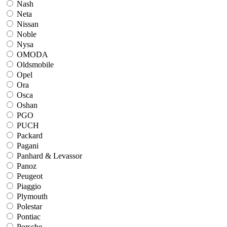
Nash
Neta
Nissan
Noble
Nysa
OMODA
Oldsmobile
Opel
Ora
Osca
Oshan
PGO
PUCH
Packard
Pagani
Panhard & Levassor
Panoz
Peugeot
Piaggio
Plymouth
Polestar
Pontiac
Porsche