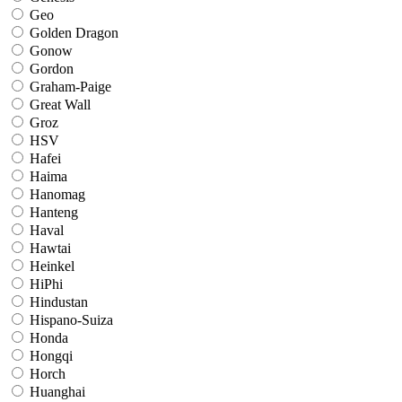
Geo
Golden Dragon
Gonow
Gordon
Graham-Paige
Great Wall
Groz
HSV
Hafei
Haima
Hanomag
Hanteng
Haval
Hawtai
Heinkel
HiPhi
Hindustan
Hispano-Suiza
Honda
Hongqi
Horch
Huanghai