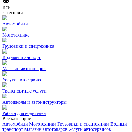
Все
категории
Автомобили
Мототехника
Грузовики и спецтехника
Водный транспорт
Магазин автотоваров
Услуги автосервисов
Транспортные услуги
Автошколы и автоинструкторы
Работа для водителей
Все категории
Автомобили
Мототехника
Грузовики и спецтехника
Водный
транспорт
Магазин автотоваров
Услуги автосервисов