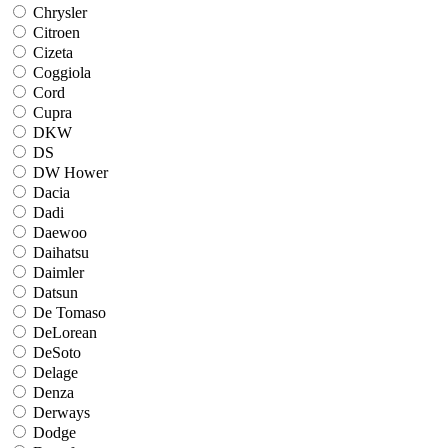
Chrysler
Citroen
Cizeta
Coggiola
Cord
Cupra
DKW
DS
DW Hower
Dacia
Dadi
Daewoo
Daihatsu
Daimler
Datsun
De Tomaso
DeLorean
DeSoto
Delage
Denza
Derways
Dodge