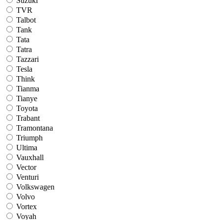
Suzuki
TVR
Talbot
Tank
Tata
Tatra
Tazzari
Tesla
Think
Tianma
Tianye
Toyota
Trabant
Tramontana
Triumph
Ultima
Vauxhall
Vector
Venturi
Volkswagen
Volvo
Vortex
Voyah