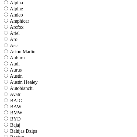
Alpina
Alpine
Amico
Amphicar
Arcfox
Ariel
Aro
Asia
Aston Martin
Auburn
Audi
Aurus
Austin
Austin Healey
Autobianchi
Avatr
BAIC
BAW
BMW
BYD
Bajaj
Baltijas Dzips