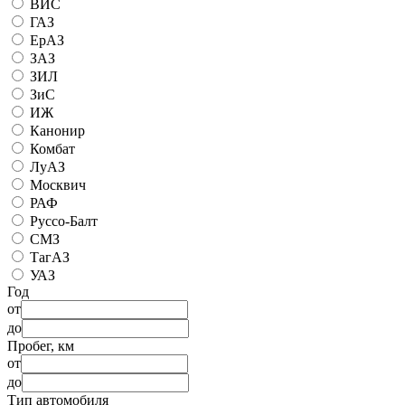
ВИС
ГАЗ
ЕрАЗ
ЗАЗ
ЗИЛ
ЗиС
ИЖ
Канонир
Комбат
ЛуАЗ
Москвич
РАФ
Руссо-Балт
СМЗ
ТагАЗ
УАЗ
Год
от
до
Пробег, км
от
до
Тип автомобиля