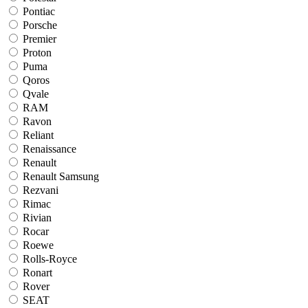
Pontiac
Porsche
Premier
Proton
Puma
Qoros
Qvale
RAM
Ravon
Reliant
Renaissance
Renault
Renault Samsung
Rezvani
Rimac
Rivian
Rocar
Roewe
Rolls-Royce
Ronart
Rover
SEAT