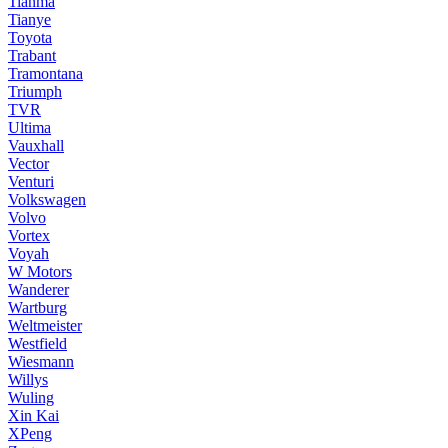
Tianma
Tianye
Toyota
Trabant
Tramontana
Triumph
TVR
Ultima
Vauxhall
Vector
Venturi
Volkswagen
Volvo
Vortex
Voyah
W Motors
Wanderer
Wartburg
Weltmeister
Westfield
Wiesmann
Willys
Wuling
Xin Kai
XPeng