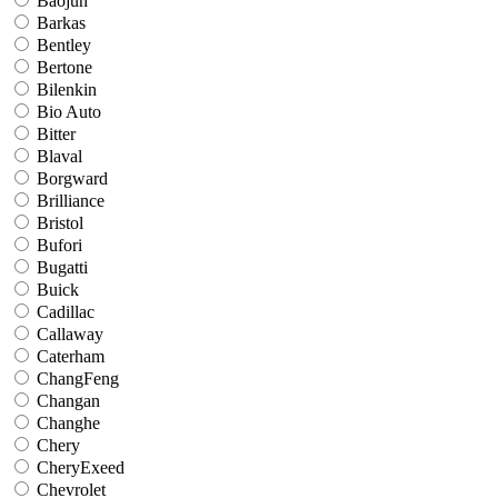
Baojun
Barkas
Bentley
Bertone
Bilenkin
Bio Auto
Bitter
Blaval
Borgward
Brilliance
Bristol
Bufori
Bugatti
Buick
Cadillac
Callaway
Caterham
ChangFeng
Changan
Changhe
Chery
CheryExeed
Chevrolet