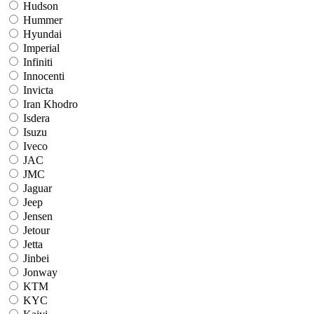
Hudson
Hummer
Hyundai
Imperial
Infiniti
Innocenti
Invicta
Iran Khodro
Isdera
Isuzu
Iveco
JAC
JMC
Jaguar
Jeep
Jensen
Jetour
Jetta
Jinbei
Jonway
KTM
KYC