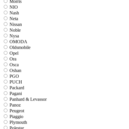
Morris
NIO
Nash
Neta
Nissan
Noble
Nysa
OMODA
Oldsmobile
Opel
Ora
Osca
Oshan
PGO
PUCH
Packard
Pagani
Panhard & Levassor
Panoz
Peugeot
Piaggio
Plymouth
Polestar