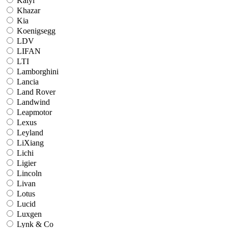
Kaiyi
Khazar
Kia
Koenigsegg
LDV
LIFAN
LTI
Lamborghini
Lancia
Land Rover
Landwind
Leapmotor
Lexus
Leyland
LiXiang
Lichi
Ligier
Lincoln
Livan
Lotus
Lucid
Luxgen
Lynk & Co