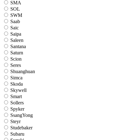
SMA
SOL
SWM
Saab
Saic
Saipa
Saleen
Santana
Saturn
Scion
Seres
Shuanghuan
Simca
Skoda
Skywell
Smart
Sollers
Spyker
SsangYong
Steyr
Studebaker
Subaru