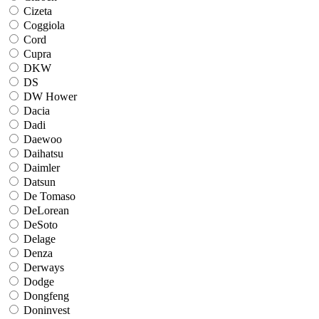
Cizeta
Coggiola
Cord
Cupra
DKW
DS
DW Hower
Dacia
Dadi
Daewoo
Daihatsu
Daimler
Datsun
De Tomaso
DeLorean
DeSoto
Delage
Denza
Derways
Dodge
Dongfeng
Doninvest