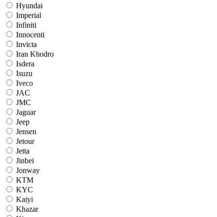
Hyundai
Imperial
Infiniti
Innocenti
Invicta
Iran Khodro
Isdera
Isuzu
Iveco
JAC
JMC
Jaguar
Jeep
Jensen
Jetour
Jetta
Jinbei
Jonway
KTM
KYC
Kaiyi
Khazar