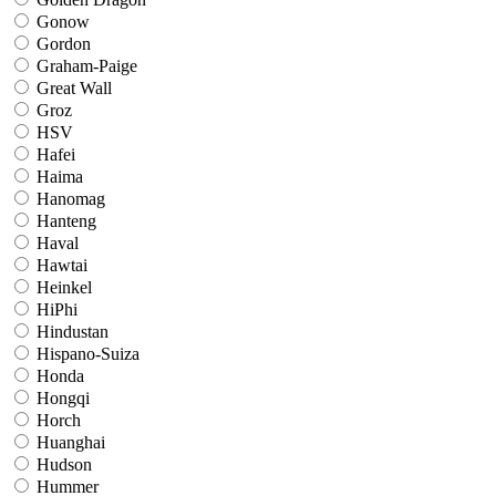
Gonow
Gordon
Graham-Paige
Great Wall
Groz
HSV
Hafei
Haima
Hanomag
Hanteng
Haval
Hawtai
Heinkel
HiPhi
Hindustan
Hispano-Suiza
Honda
Hongqi
Horch
Huanghai
Hudson
Hummer