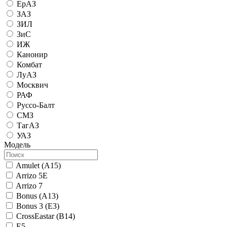
ЕрАЗ
ЗАЗ
ЗИЛ
ЗиС
ИЖ
Канонир
Комбат
ЛуАЗ
Москвич
РАФ
Руссо-Балт
СМЗ
ТагАЗ
УАЗ
Модель
Amulet (A15)
Arrizo 5E
Arrizo 7
Bonus (A13)
Bonus 3 (E3)
CrossEastar (B14)
E5