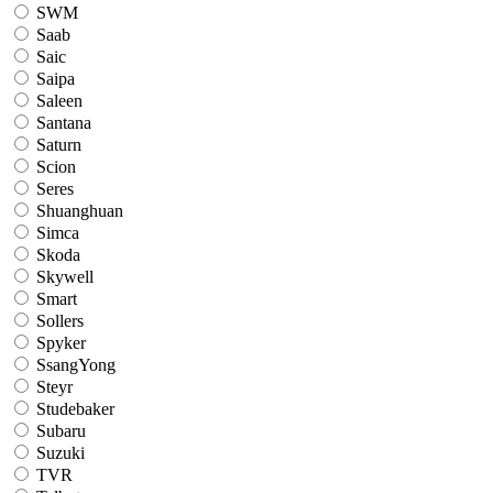
SWM
Saab
Saic
Saipa
Saleen
Santana
Saturn
Scion
Seres
Shuanghuan
Simca
Skoda
Skywell
Smart
Sollers
Spyker
SsangYong
Steyr
Studebaker
Subaru
Suzuki
TVR