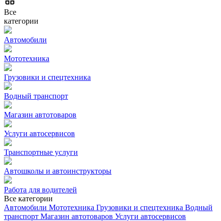
Все
категории
Автомобили
Мототехника
Грузовики и спецтехника
Водный транспорт
Магазин автотоваров
Услуги автосервисов
Транспортные услуги
Автошколы и автоинструкторы
Работа для водителей
Все категории
Автомобили
Мототехника
Грузовики и спецтехника
Водный
транспорт
Магазин автотоваров
Услуги автосервисов