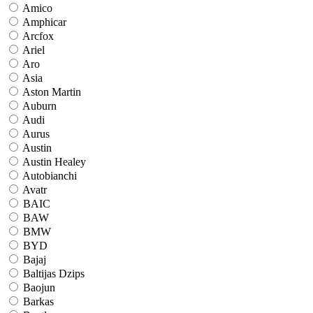
Amico
Amphicar
Arcfox
Ariel
Aro
Asia
Aston Martin
Auburn
Audi
Aurus
Austin
Austin Healey
Autobianchi
Avatr
BAIC
BAW
BMW
BYD
Bajaj
Baltijas Dzips
Baojun
Barkas