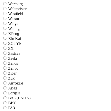
Wartburg
Weltmeister
Westfield
Wiesmann
Willys
Wuling
XPeng
Xin Kai
ZOTYE
ZX
Zastava
Zeekr
Zenos
Zenvo
Zibar
Zuk
Автокам
Апал
Богдан
ВАЗ (LADA)
ВИС
ГАЗ