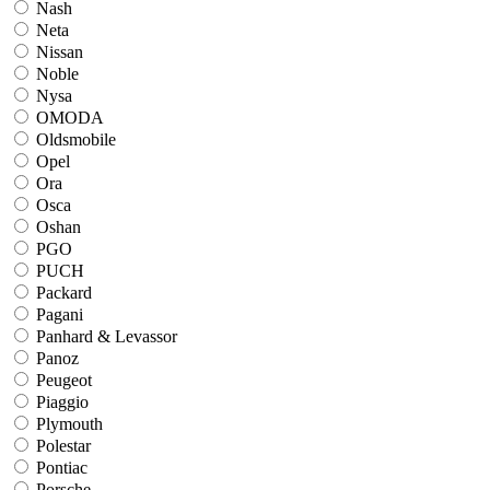
Nash
Neta
Nissan
Noble
Nysa
OMODA
Oldsmobile
Opel
Ora
Osca
Oshan
PGO
PUCH
Packard
Pagani
Panhard & Levassor
Panoz
Peugeot
Piaggio
Plymouth
Polestar
Pontiac
Porsche