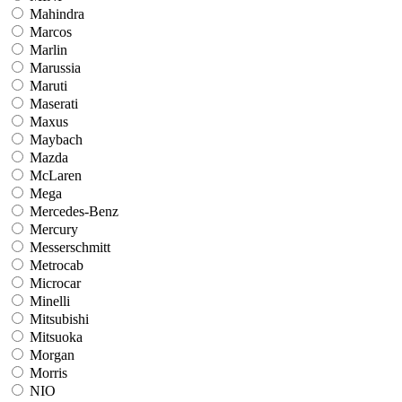
Mahindra
Marcos
Marlin
Marussia
Maruti
Maserati
Maxus
Maybach
Mazda
McLaren
Mega
Mercedes-Benz
Mercury
Messerschmitt
Metrocab
Microcar
Minelli
Mitsubishi
Mitsuoka
Morgan
Morris
NIO