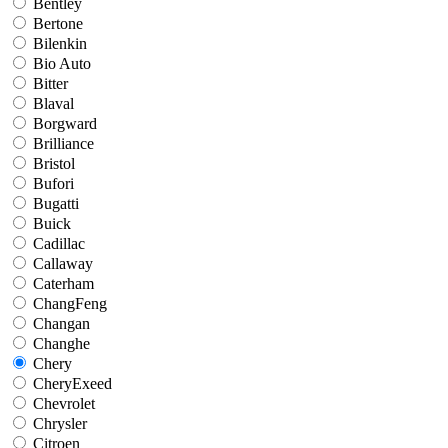
Bentley
Bertone
Bilenkin
Bio Auto
Bitter
Blaval
Borgward
Brilliance
Bristol
Bufori
Bugatti
Buick
Cadillac
Callaway
Caterham
ChangFeng
Changan
Changhe
Chery
CheryExeed
Chevrolet
Chrysler
Citroen