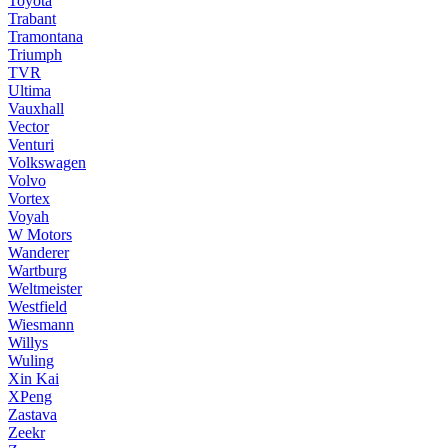
Toyota
Trabant
Tramontana
Triumph
TVR
Ultima
Vauxhall
Vector
Venturi
Volkswagen
Volvo
Vortex
Voyah
W Motors
Wanderer
Wartburg
Weltmeister
Westfield
Wiesmann
Willys
Wuling
Xin Kai
XPeng
Zastava
Zeekr