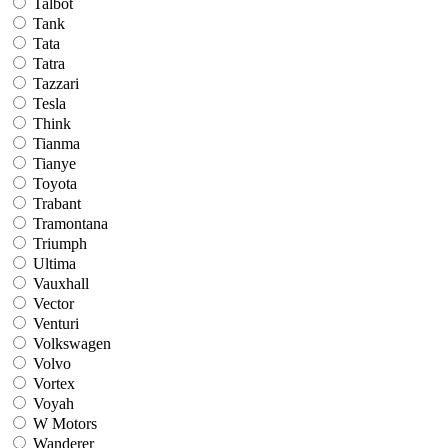
Talbot
Tank
Tata
Tatra
Tazzari
Tesla
Think
Tianma
Tianye
Toyota
Trabant
Tramontana
Triumph
Ultima
Vauxhall
Vector
Venturi
Volkswagen
Volvo
Vortex
Voyah
W Motors
Wanderer