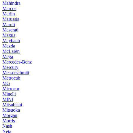
Mahindra
Marcos
Marlin
Marussia
Maruti
Maserati
Maxus
Maybach
Mazda
McLaren
Mega
Mercedes-Benz
Mercury
Messerschmitt
Metrocab
MG
Microcar
Minelli
MINI
Mitsubishi
Mitsuoka
Morgan
Morris
Nash
Neta