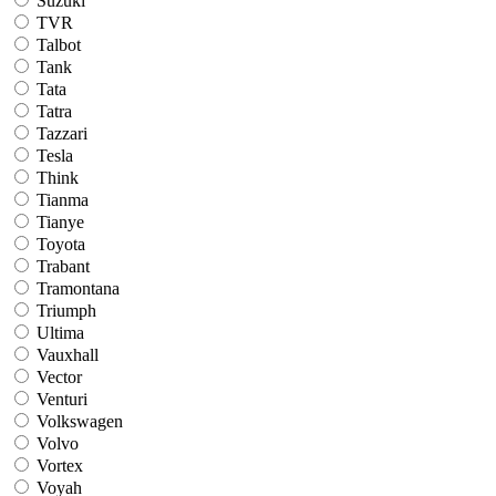
Suzuki
TVR
Talbot
Tank
Tata
Tatra
Tazzari
Tesla
Think
Tianma
Tianye
Toyota
Trabant
Tramontana
Triumph
Ultima
Vauxhall
Vector
Venturi
Volkswagen
Volvo
Vortex
Voyah