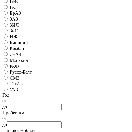
ВИС
ГАЗ
ЕрАЗ
ЗАЗ
ЗИЛ
ЗиС
ИЖ
Канонир
Комбат
ЛуАЗ
Москвич
РАФ
Руссо-Балт
СМЗ
ТагАЗ
УАЗ
Год
от
до
Пробег, км
от
до
Тип автомобиля