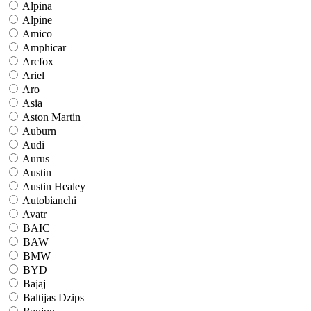
Alpina
Alpine
Amico
Amphicar
Arcfox
Ariel
Aro
Asia
Aston Martin
Auburn
Audi
Aurus
Austin
Austin Healey
Autobianchi
Avatr
BAIC
BAW
BMW
BYD
Bajaj
Baltijas Dzips