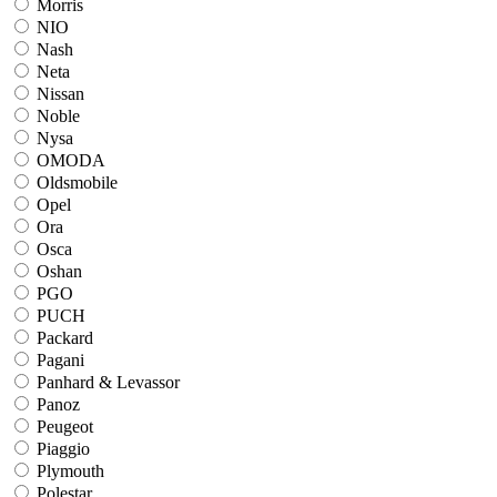
Morris
NIO
Nash
Neta
Nissan
Noble
Nysa
OMODA
Oldsmobile
Opel
Ora
Osca
Oshan
PGO
PUCH
Packard
Pagani
Panhard & Levassor
Panoz
Peugeot
Piaggio
Plymouth
Polestar