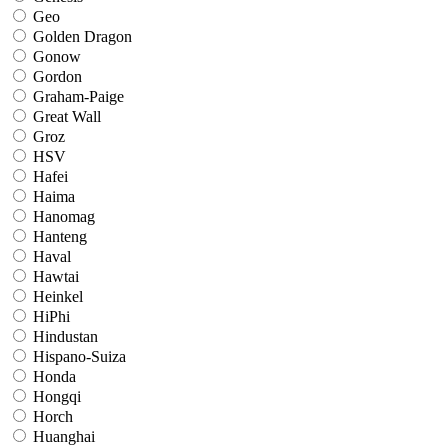
Geo
Golden Dragon
Gonow
Gordon
Graham-Paige
Great Wall
Groz
HSV
Hafei
Haima
Hanomag
Hanteng
Haval
Hawtai
Heinkel
HiPhi
Hindustan
Hispano-Suiza
Honda
Hongqi
Horch
Huanghai