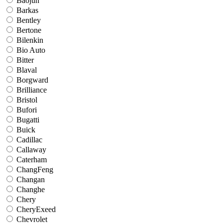
Baojun
Barkas
Bentley
Bertone
Bilenkin
Bio Auto
Bitter
Blaval
Borgward
Brilliance
Bristol
Bufori
Bugatti
Buick
Cadillac
Callaway
Caterham
ChangFeng
Changan
Changhe
Chery
CheryExeed
Chevrolet