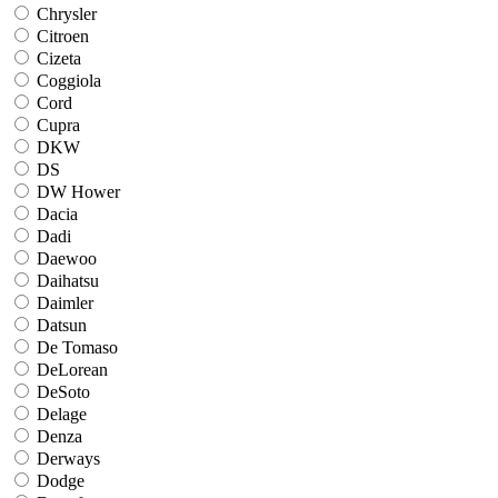
Chrysler
Citroen
Cizeta
Coggiola
Cord
Cupra
DKW
DS
DW Hower
Dacia
Dadi
Daewoo
Daihatsu
Daimler
Datsun
De Tomaso
DeLorean
DeSoto
Delage
Denza
Derways
Dodge