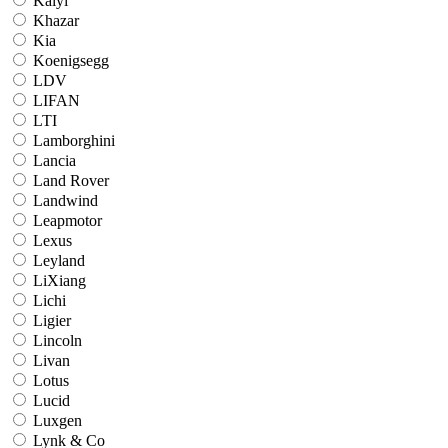
Kaiyi
Khazar
Kia
Koenigsegg
LDV
LIFAN
LTI
Lamborghini
Lancia
Land Rover
Landwind
Leapmotor
Lexus
Leyland
LiXiang
Lichi
Ligier
Lincoln
Livan
Lotus
Lucid
Luxgen
Lynk & Co