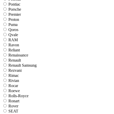
Pontiac
Porsche
Premier
Proton
Puma
Qoros
Qvale
RAM
Ravon
Reliant
Renaissance
Renault
Renault Samsung
Rezvani
Rimac
Rivian
Rocar
Roewe
Rolls-Royce
Ronart
Rover
SEAT