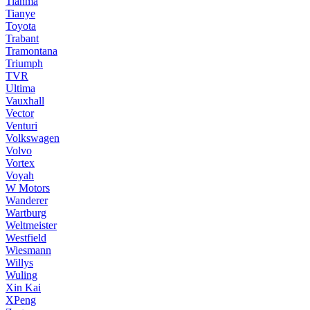
Tianma
Tianye
Toyota
Trabant
Tramontana
Triumph
TVR
Ultima
Vauxhall
Vector
Venturi
Volkswagen
Volvo
Vortex
Voyah
W Motors
Wanderer
Wartburg
Weltmeister
Westfield
Wiesmann
Willys
Wuling
Xin Kai
XPeng