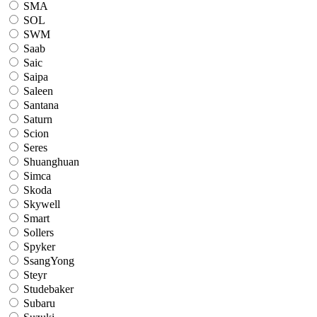
SMA
SOL
SWM
Saab
Saic
Saipa
Saleen
Santana
Saturn
Scion
Seres
Shuanghuan
Simca
Skoda
Skywell
Smart
Sollers
Spyker
SsangYong
Steyr
Studebaker
Subaru