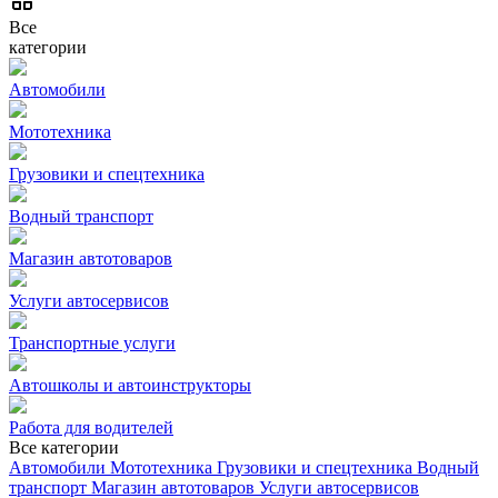
Все
категории
Автомобили
Мототехника
Грузовики и спецтехника
Водный транспорт
Магазин автотоваров
Услуги автосервисов
Транспортные услуги
Автошколы и автоинструкторы
Работа для водителей
Все категории
Автомобили
Мототехника
Грузовики и спецтехника
Водный
транспорт
Магазин автотоваров
Услуги автосервисов