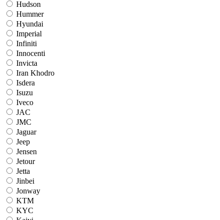
Hudson
Hummer
Hyundai
Imperial
Infiniti
Innocenti
Invicta
Iran Khodro
Isdera
Isuzu
Iveco
JAC
JMC
Jaguar
Jeep
Jensen
Jetour
Jetta
Jinbei
Jonway
KTM
KYC