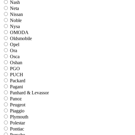
Nash
Neta
Nissan
Noble
Nysa
OMODA
Oldsmobile
Opel
Ora
Osca
Oshan
PGO
PUCH
Packard
Pagani
Panhard & Levassor
Panoz
Peugeot
Piaggio
Plymouth
Polestar
Pontiac
Porsche