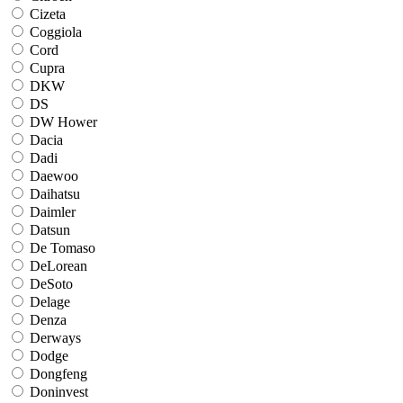
Cizeta
Coggiola
Cord
Cupra
DKW
DS
DW Hower
Dacia
Dadi
Daewoo
Daihatsu
Daimler
Datsun
De Tomaso
DeLorean
DeSoto
Delage
Denza
Derways
Dodge
Dongfeng
Doninvest