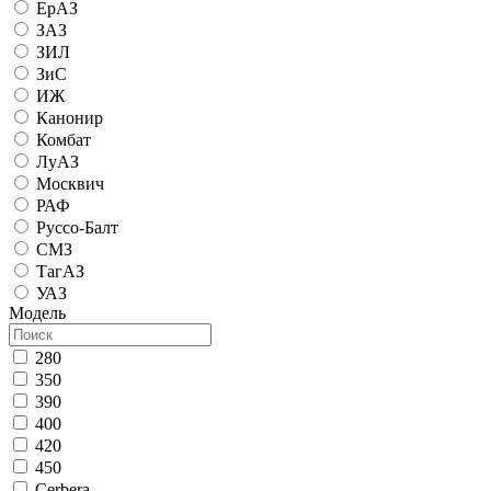
ЕрАЗ
ЗАЗ
ЗИЛ
ЗиС
ИЖ
Канонир
Комбат
ЛуАЗ
Москвич
РАФ
Руссо-Балт
СМЗ
ТагАЗ
УАЗ
Модель
280
350
390
400
420
450
Cerbera