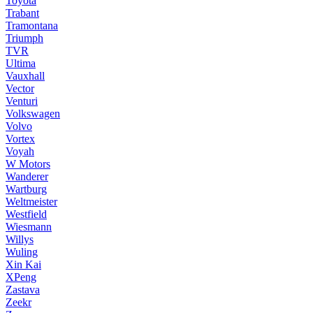
Toyota
Trabant
Tramontana
Triumph
TVR
Ultima
Vauxhall
Vector
Venturi
Volkswagen
Volvo
Vortex
Voyah
W Motors
Wanderer
Wartburg
Weltmeister
Westfield
Wiesmann
Willys
Wuling
Xin Kai
XPeng
Zastava
Zeekr