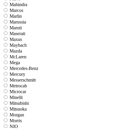
Mahindra
Marcos
Marlin
Marussia
Maruti
Maserati
Maxus
Maybach
Mazda
McLaren
Mega
Mercedes-Benz
Mercury
Messerschmitt
Metrocab
Microcar
Minelli
Mitsubishi
Mitsuoka
Morgan
Morris
NIO