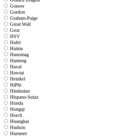
Gonow
Gordon
Graham-Paige
Great Wall
Groz
HSV
Hafei
Haima
Hanomag
Hanteng
Haval
Hawtai
Heinkel
HiPhi
Hindustan
Hispano-Suiza
Honda
Hongqi
Horch
Huanghai
Hudson
Hummer