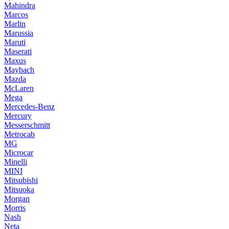
Mahindra
Marcos
Marlin
Marussia
Maruti
Maserati
Maxus
Maybach
Mazda
McLaren
Mega
Mercedes-Benz
Mercury
Messerschmitt
Metrocab
MG
Microcar
Minelli
MINI
Mitsubishi
Mitsuoka
Morgan
Morris
Nash
Neta