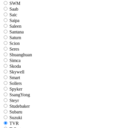
SWM
Saab
Saic
Saipa
Saleen
Santana
Saturn
Scion
Seres
Shuanghuan
Simca
Skoda
Skywell
Smart
Sollers
Spyker
SsangYong
Steyr
Studebaker
Subaru
Suzuki
TVR