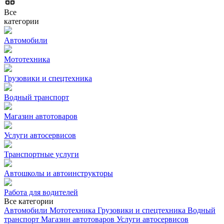
Все
категории
Автомобили
Мототехника
Грузовики и спецтехника
Водный транспорт
Магазин автотоваров
Услуги автосервисов
Транспортные услуги
Автошколы и автоинструкторы
Работа для водителей
Все категории
Автомобили
Мототехника
Грузовики и спецтехника
Водный
транспорт
Магазин автотоваров
Услуги автосервисов