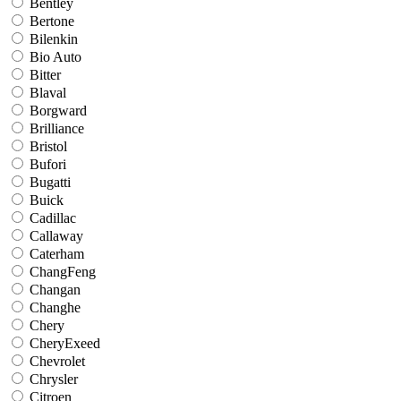
Bentley
Bertone
Bilenkin
Bio Auto
Bitter
Blaval
Borgward
Brilliance
Bristol
Bufori
Bugatti
Buick
Cadillac
Callaway
Caterham
ChangFeng
Changan
Changhe
Chery
CheryExeed
Chevrolet
Chrysler
Citroen