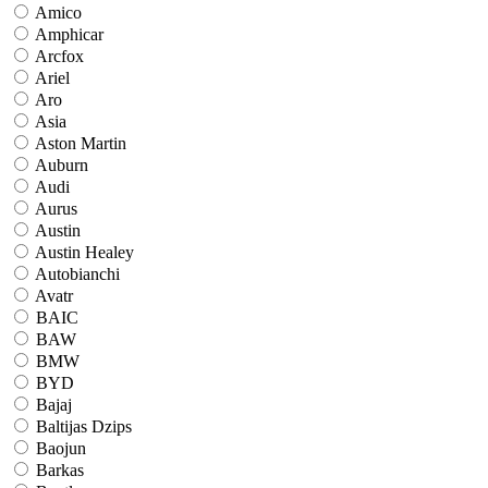
Amico
Amphicar
Arcfox
Ariel
Aro
Asia
Aston Martin
Auburn
Audi
Aurus
Austin
Austin Healey
Autobianchi
Avatr
BAIC
BAW
BMW
BYD
Bajaj
Baltijas Dzips
Baojun
Barkas