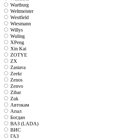
Wartburg
Weltmeister
Westfield
Wiesmann
Willys
Wuling
XPeng
Xin Kai
ZOTYE
ZX
Zastava
Zeekr
Zenos
Zenvo
Zibar
Zuk
Автокам
Апал
Богдан
ВАЗ (LADA)
ВИС
ГАЗ