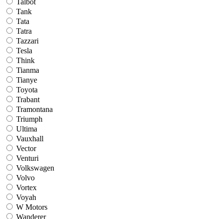
Talbot
Tank
Tata
Tatra
Tazzari
Tesla
Think
Tianma
Tianye
Toyota
Trabant
Tramontana
Triumph
Ultima
Vauxhall
Vector
Venturi
Volkswagen
Volvo
Vortex
Voyah
W Motors
Wanderer