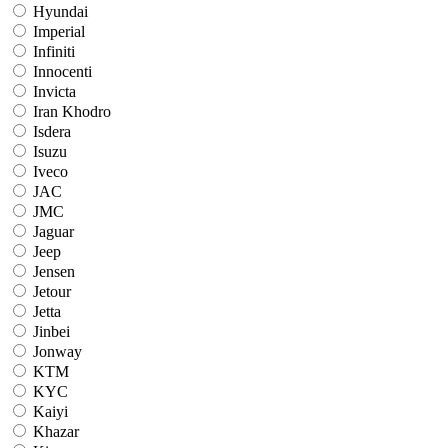
Hyundai
Imperial
Infiniti
Innocenti
Invicta
Iran Khodro
Isdera
Isuzu
Iveco
JAC
JMC
Jaguar
Jeep
Jensen
Jetour
Jetta
Jinbei
Jonway
KTM
KYC
Kaiyi
Khazar