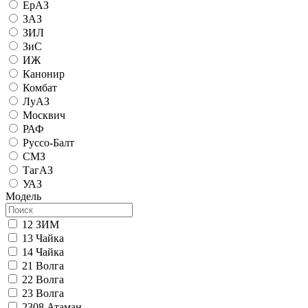
ЕрАЗ
ЗАЗ
ЗИЛ
ЗиС
ИЖ
Канонир
Комбат
ЛуАЗ
Москвич
РАФ
Руссо-Балт
СМЗ
ТагАЗ
УАЗ
Модель
12 ЗИМ
13 Чайка
14 Чайка
21 Волга
22 Волга
23 Волга
2308 Атаман