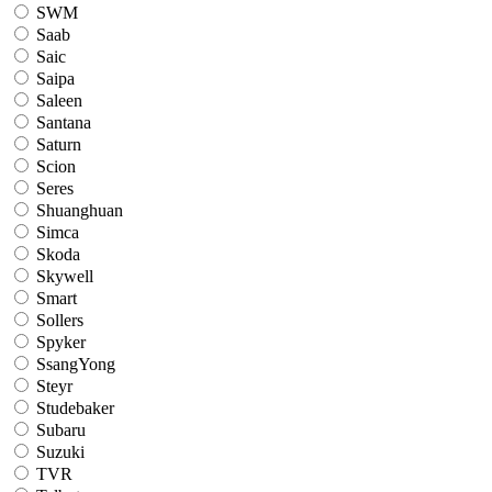
SWM
Saab
Saic
Saipa
Saleen
Santana
Saturn
Scion
Seres
Shuanghuan
Simca
Skoda
Skywell
Smart
Sollers
Spyker
SsangYong
Steyr
Studebaker
Subaru
Suzuki
TVR