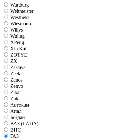
Wartburg
Weltmeister
Westfield
Wiesmann
Willys
Wuling
XPeng
Xin Kai
ZOTYE
ZX
Zastava
Zeekr
Zenos
Zenvo
Zibar
Zuk
Автокам
Апал
Богдан
ВАЗ (LADA)
ВИС
ГАЗ