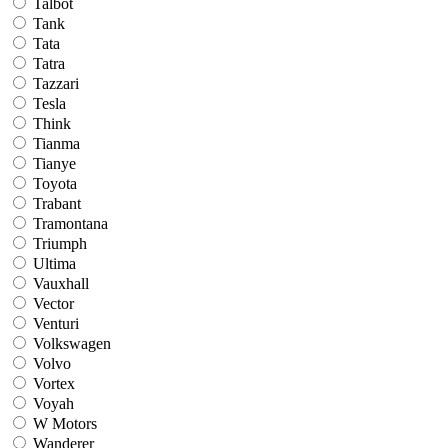
Talbot
Tank
Tata
Tatra
Tazzari
Tesla
Think
Tianma
Tianye
Toyota
Trabant
Tramontana
Triumph
Ultima
Vauxhall
Vector
Venturi
Volkswagen
Volvo
Vortex
Voyah
W Motors
Wanderer