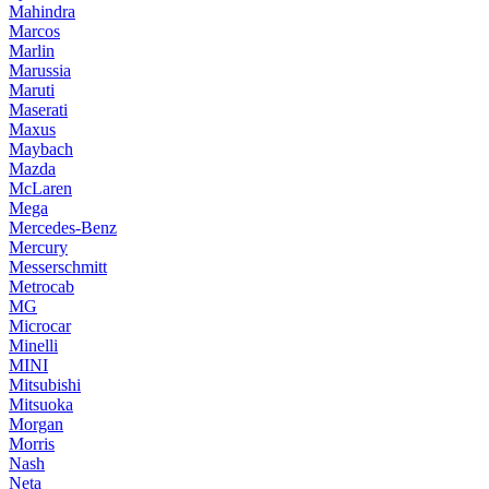
Mahindra
Marcos
Marlin
Marussia
Maruti
Maserati
Maxus
Maybach
Mazda
McLaren
Mega
Mercedes-Benz
Mercury
Messerschmitt
Metrocab
MG
Microcar
Minelli
MINI
Mitsubishi
Mitsuoka
Morgan
Morris
Nash
Neta