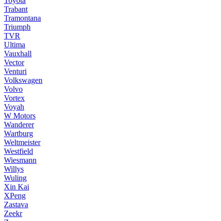
Toyota
Trabant
Tramontana
Triumph
TVR
Ultima
Vauxhall
Vector
Venturi
Volkswagen
Volvo
Vortex
Voyah
W Motors
Wanderer
Wartburg
Weltmeister
Westfield
Wiesmann
Willys
Wuling
Xin Kai
XPeng
Zastava
Zeekr