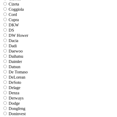
Cizeta
Coggiola
Cord
Cupra
DKW
DS
DW Hower
Dacia
Dadi
Daewoo
Daihatsu
Daimler
Datsun
De Tomaso
DeLorean
DeSoto
Delage
Denza
Derways
Dodge
Dongfeng
Doninvest