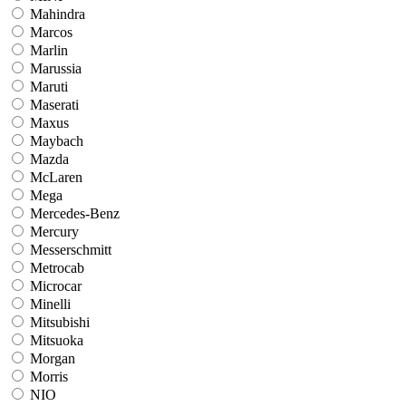
Mahindra
Marcos
Marlin
Marussia
Maruti
Maserati
Maxus
Maybach
Mazda
McLaren
Mega
Mercedes-Benz
Mercury
Messerschmitt
Metrocab
Microcar
Minelli
Mitsubishi
Mitsuoka
Morgan
Morris
NIO