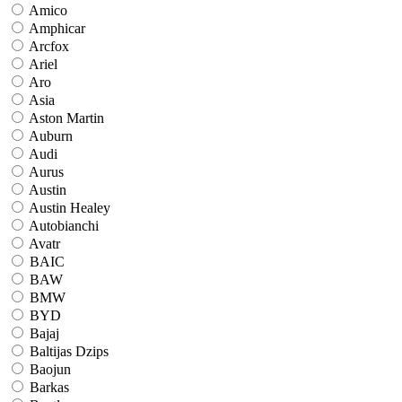
Amico
Amphicar
Arcfox
Ariel
Aro
Asia
Aston Martin
Auburn
Audi
Aurus
Austin
Austin Healey
Autobianchi
Avatr
BAIC
BAW
BMW
BYD
Bajaj
Baltijas Dzips
Baojun
Barkas