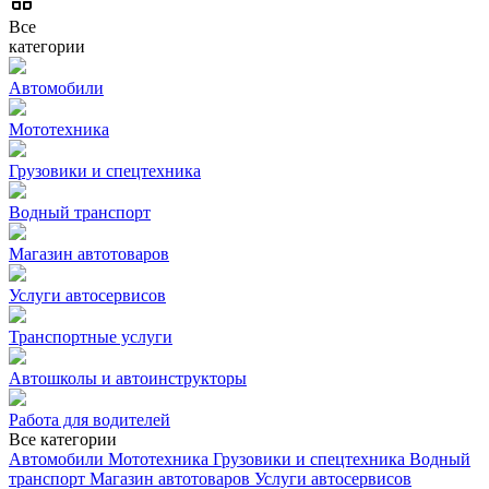
Все
категории
Автомобили
Мототехника
Грузовики и спецтехника
Водный транспорт
Магазин автотоваров
Услуги автосервисов
Транспортные услуги
Автошколы и автоинструкторы
Работа для водителей
Все категории
Автомобили
Мототехника
Грузовики и спецтехника
Водный
транспорт
Магазин автотоваров
Услуги автосервисов