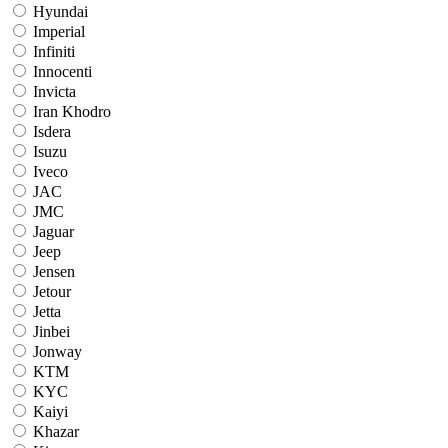
Hyundai
Imperial
Infiniti
Innocenti
Invicta
Iran Khodro
Isdera
Isuzu
Iveco
JAC
JMC
Jaguar
Jeep
Jensen
Jetour
Jetta
Jinbei
Jonway
KTM
KYC
Kaiyi
Khazar