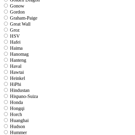
Gonow
Gordon
Graham-Paige
Great Wall
Groz
HSV
Hafei
Haima
Hanomag
Hanteng
Haval
Hawtai
Heinkel
HiPhi
Hindustan
Hispano-Suiza
Honda
Hongqi
Horch
Huanghai
Hudson
Hummer