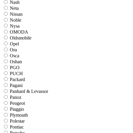
Nash
Neta
Nissan
Noble
Nysa
OMODA
Oldsmobile
Opel
Ora
Osca
Oshan
PGO
PUCH
Packard
Pagani
Panhard & Levassor
Panoz
Peugeot
Piaggio
Plymouth
Polestar
Pontiac
Porsche