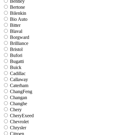
Bentley
Bertone
Bilenkin
Bio Auto
Bitter
Blaval
Borgward
Brilliance
Bristol
Bufori
Bugatti
Buick
Cadillac
Callaway
Caterham
ChangFeng
Changan
Changhe
Chery
CheryExeed
Chevrolet
Chrysler
Citroen