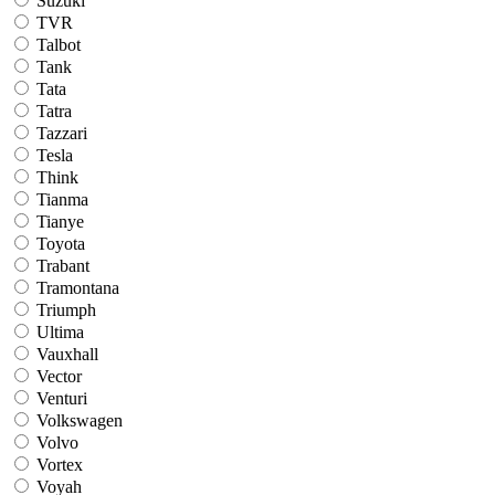
Suzuki
TVR
Talbot
Tank
Tata
Tatra
Tazzari
Tesla
Think
Tianma
Tianye
Toyota
Trabant
Tramontana
Triumph
Ultima
Vauxhall
Vector
Venturi
Volkswagen
Volvo
Vortex
Voyah