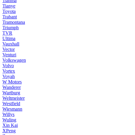
Tianma
Tianye
Toyota
Trabant
Tramontana
Triumph
TVR
Ultima
Vauxhall
Vector
Venturi
Volkswagen
Volvo
Vortex
Voyah
W Motors
Wanderer
Wartburg
Weltmeister
Westfield
Wiesmann
Willys
Wuling
Xin Kai
XPeng