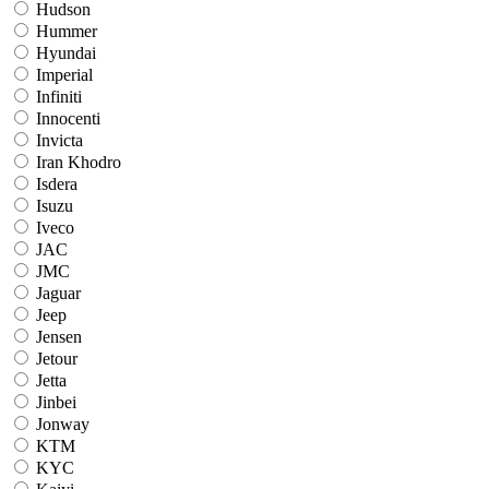
Hudson
Hummer
Hyundai
Imperial
Infiniti
Innocenti
Invicta
Iran Khodro
Isdera
Isuzu
Iveco
JAC
JMC
Jaguar
Jeep
Jensen
Jetour
Jetta
Jinbei
Jonway
KTM
KYC