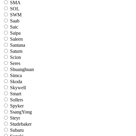
SMA
SOL
SWM
Saab
Saic
Saipa
Saleen
Santana
Saturn
Scion
Seres
Shuanghuan
Simca
Skoda
Skywell
Smart
Sollers
Spyker
SsangYong
Steyr
Studebaker
Subaru