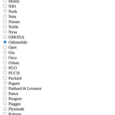
Morris
NIO
Nash
Neta
Nissan
Noble
Nysa
OMODA
Oldsmobile
Opel
Ora
Osca
Oshan
PGO
PUCH
Packard
Pagani
Panhard & Levassor
Panoz
Peugeot
Piaggio
Plymouth
Polestar