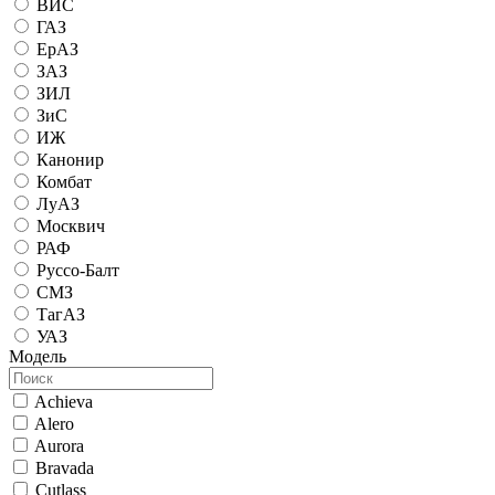
ВИС
ГАЗ
ЕрАЗ
ЗАЗ
ЗИЛ
ЗиС
ИЖ
Канонир
Комбат
ЛуАЗ
Москвич
РАФ
Руссо-Балт
СМЗ
ТагАЗ
УАЗ
Модель
Achieva
Alero
Aurora
Bravada
Cutlass