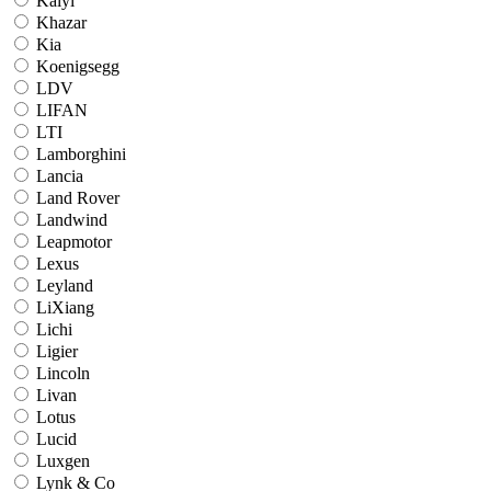
Kaiyi
Khazar
Kia
Koenigsegg
LDV
LIFAN
LTI
Lamborghini
Lancia
Land Rover
Landwind
Leapmotor
Lexus
Leyland
LiXiang
Lichi
Ligier
Lincoln
Livan
Lotus
Lucid
Luxgen
Lynk & Co