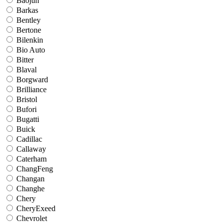
Baojun
Barkas
Bentley
Bertone
Bilenkin
Bio Auto
Bitter
Blaval
Borgward
Brilliance
Bristol
Bufori
Bugatti
Buick
Cadillac
Callaway
Caterham
ChangFeng
Changan
Changhe
Chery
CheryExeed
Chevrolet