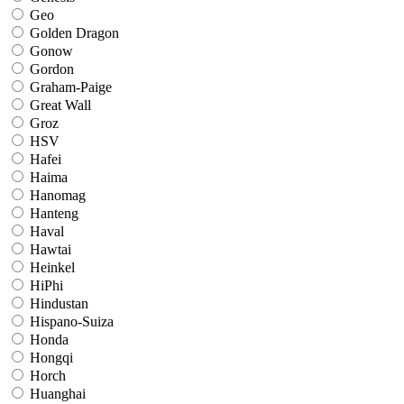
Geo
Golden Dragon
Gonow
Gordon
Graham-Paige
Great Wall
Groz
HSV
Hafei
Haima
Hanomag
Hanteng
Haval
Hawtai
Heinkel
HiPhi
Hindustan
Hispano-Suiza
Honda
Hongqi
Horch
Huanghai