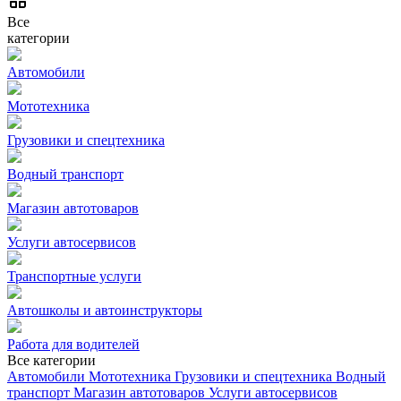
Все
категории
Автомобили
Мототехника
Грузовики и спецтехника
Водный транспорт
Магазин автотоваров
Услуги автосервисов
Транспортные услуги
Автошколы и автоинструкторы
Работа для водителей
Все категории
Автомобили
Мототехника
Грузовики и спецтехника
Водный
транспорт
Магазин автотоваров
Услуги автосервисов