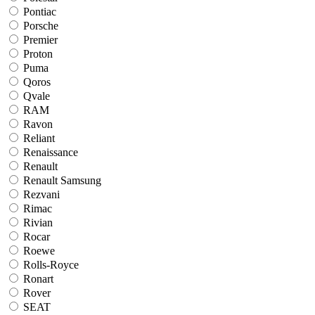
Pontiac
Porsche
Premier
Proton
Puma
Qoros
Qvale
RAM
Ravon
Reliant
Renaissance
Renault
Renault Samsung
Rezvani
Rimac
Rivian
Rocar
Roewe
Rolls-Royce
Ronart
Rover
SEAT