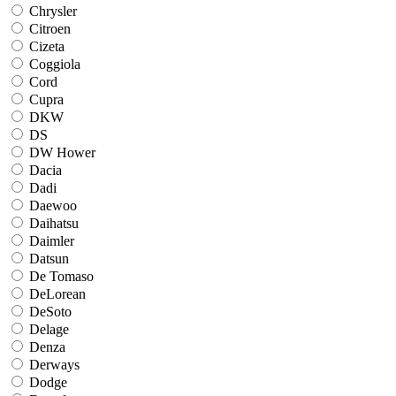
Chrysler
Citroen
Cizeta
Coggiola
Cord
Cupra
DKW
DS
DW Hower
Dacia
Dadi
Daewoo
Daihatsu
Daimler
Datsun
De Tomaso
DeLorean
DeSoto
Delage
Denza
Derways
Dodge