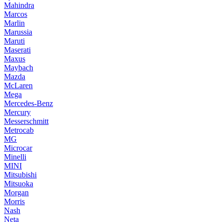
Mahindra
Marcos
Marlin
Marussia
Maruti
Maserati
Maxus
Maybach
Mazda
McLaren
Mega
Mercedes-Benz
Mercury
Messerschmitt
Metrocab
MG
Microcar
Minelli
MINI
Mitsubishi
Mitsuoka
Morgan
Morris
Nash
Neta