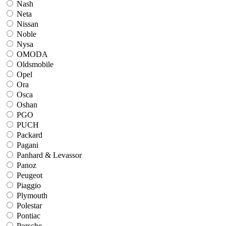
Nash
Neta
Nissan
Noble
Nysa
OMODA
Oldsmobile
Opel
Ora
Osca
Oshan
PGO
PUCH
Packard
Pagani
Panhard & Levassor
Panoz
Peugeot
Piaggio
Plymouth
Polestar
Pontiac
Porsche