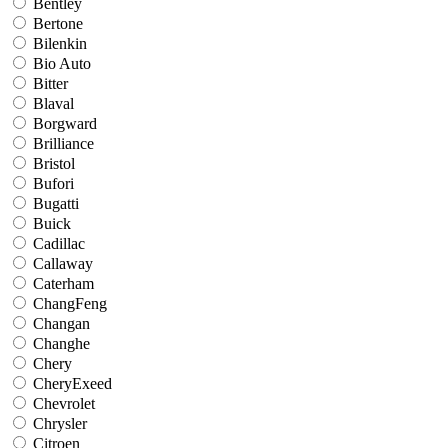
Bentley
Bertone
Bilenkin
Bio Auto
Bitter
Blaval
Borgward
Brilliance
Bristol
Bufori
Bugatti
Buick
Cadillac
Callaway
Caterham
ChangFeng
Changan
Changhe
Chery
CheryExeed
Chevrolet
Chrysler
Citroen