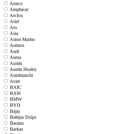
Amico
Amphicar
Arcfox
Ariel
Aro
Asia
Aston Martin
Auburn
Audi
Aurus
Austin
Austin Healey
Autobianchi
Avatr
BAIC
BAW
BMW
BYD
Bajaj
Baltijas Dzips
Baojun
Barkas