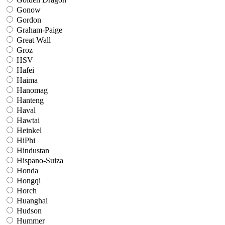
Gonow
Gordon
Graham-Paige
Great Wall
Groz
HSV
Hafei
Haima
Hanomag
Hanteng
Haval
Hawtai
Heinkel
HiPhi
Hindustan
Hispano-Suiza
Honda
Hongqi
Horch
Huanghai
Hudson
Hummer