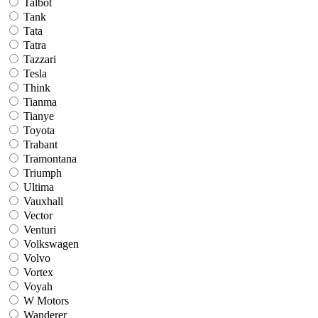
Talbot
Tank
Tata
Tatra
Tazzari
Tesla
Think
Tianma
Tianye
Toyota
Trabant
Tramontana
Triumph
Ultima
Vauxhall
Vector
Venturi
Volkswagen
Volvo
Vortex
Voyah
W Motors
Wanderer