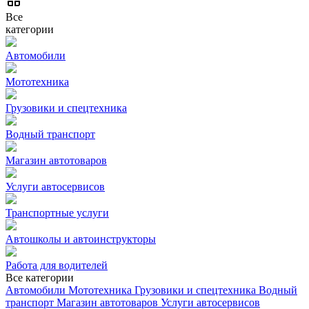
Все
категории
Автомобили
Мототехника
Грузовики и спецтехника
Водный транспорт
Магазин автотоваров
Услуги автосервисов
Транспортные услуги
Автошколы и автоинструкторы
Работа для водителей
Все категории
Автомобили
Мототехника
Грузовики и спецтехника
Водный
транспорт
Магазин автотоваров
Услуги автосервисов