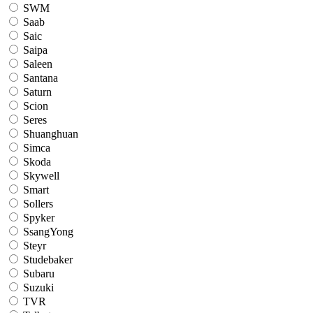
SWM
Saab
Saic
Saipa
Saleen
Santana
Saturn
Scion
Seres
Shuanghuan
Simca
Skoda
Skywell
Smart
Sollers
Spyker
SsangYong
Steyr
Studebaker
Subaru
Suzuki
TVR