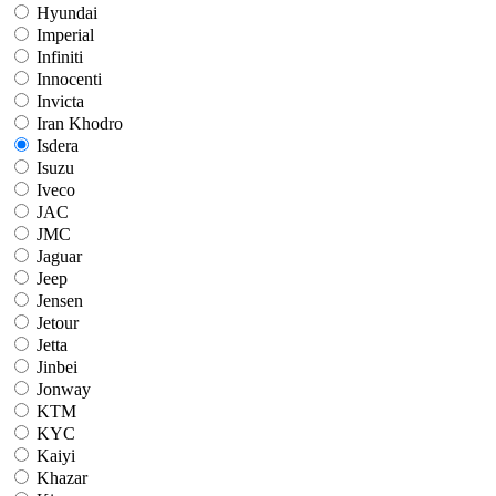
Hyundai
Imperial
Infiniti
Innocenti
Invicta
Iran Khodro
Isdera
Isuzu
Iveco
JAC
JMC
Jaguar
Jeep
Jensen
Jetour
Jetta
Jinbei
Jonway
KTM
KYC
Kaiyi
Khazar