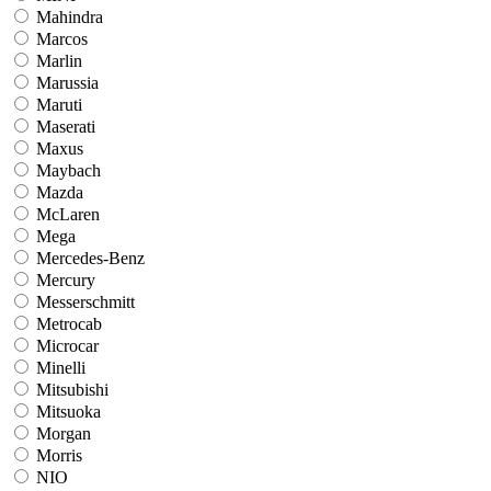
Mahindra
Marcos
Marlin
Marussia
Maruti
Maserati
Maxus
Maybach
Mazda
McLaren
Mega
Mercedes-Benz
Mercury
Messerschmitt
Metrocab
Microcar
Minelli
Mitsubishi
Mitsuoka
Morgan
Morris
NIO