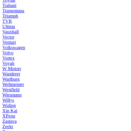
Toyota
Trabant
Tramontana
Triumph
TVR
Ultima
Vauxhall
Vector
Venturi
Volkswagen
Volvo
Vortex
Voyah
W Motors
Wanderer
Wartburg
Weltmeister
Westfield
Wiesmann
Willys
Wuling
Xin Kai
XPeng
Zastava
Zeekr