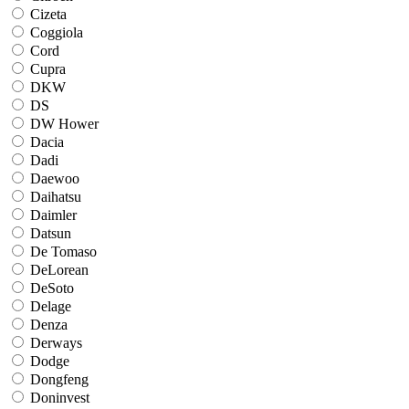
Cizeta
Coggiola
Cord
Cupra
DKW
DS
DW Hower
Dacia
Dadi
Daewoo
Daihatsu
Daimler
Datsun
De Tomaso
DeLorean
DeSoto
Delage
Denza
Derways
Dodge
Dongfeng
Doninvest