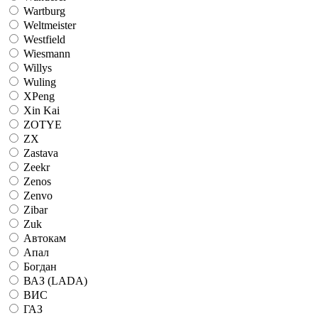
Wartburg
Weltmeister
Westfield
Wiesmann
Willys
Wuling
XPeng
Xin Kai
ZOTYE
ZX
Zastava
Zeekr
Zenos
Zenvo
Zibar
Zuk
Автокам
Апал
Богдан
ВАЗ (LADA)
ВИС
ГАЗ