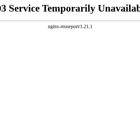
03 Service Temporarily Unavailab
nginx-reuseport/1.21.1