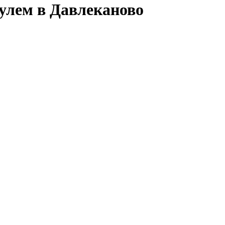
улем в Давлеканово