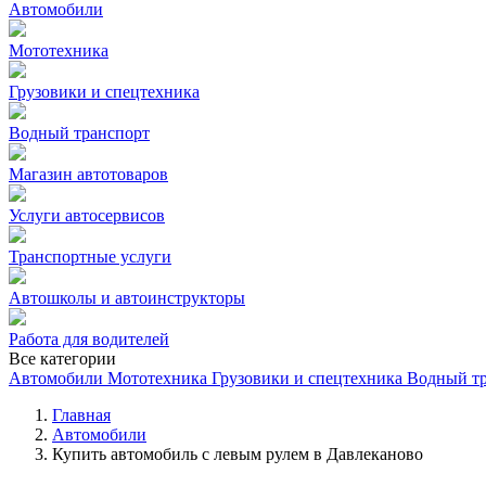
Автомобили
Мототехника
Грузовики и спецтехника
Водный транспорт
Магазин автотоваров
Услуги автосервисов
Транспортные услуги
Автошколы и автоинструкторы
Работа для водителей
Все категории
Автомобили
Мототехника
Грузовики и спецтехника
Водный т
Главная
Автомобили
Купить автомобиль с левым рулем в Давлеканово