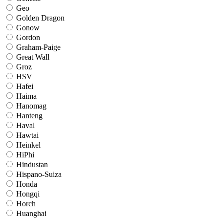
Geo
Golden Dragon
Gonow
Gordon
Graham-Paige
Great Wall
Groz
HSV
Hafei
Haima
Hanomag
Hanteng
Haval
Hawtai
Heinkel
HiPhi
Hindustan
Hispano-Suiza
Honda
Hongqi
Horch
Huanghai