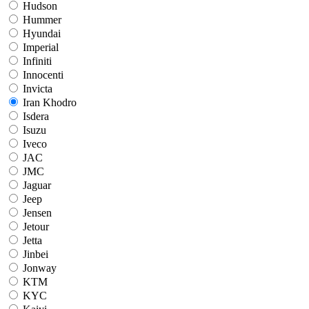
Hudson
Hummer
Hyundai
Imperial
Infiniti
Innocenti
Invicta
Iran Khodro
Isdera
Isuzu
Iveco
JAC
JMC
Jaguar
Jeep
Jensen
Jetour
Jetta
Jinbei
Jonway
KTM
KYC