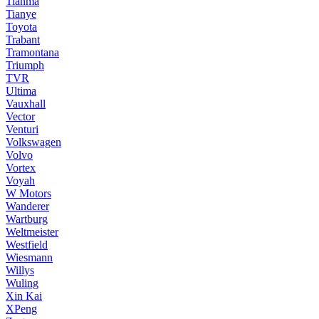
Tianma
Tianye
Toyota
Trabant
Tramontana
Triumph
TVR
Ultima
Vauxhall
Vector
Venturi
Volkswagen
Volvo
Vortex
Voyah
W Motors
Wanderer
Wartburg
Weltmeister
Westfield
Wiesmann
Willys
Wuling
Xin Kai
XPeng