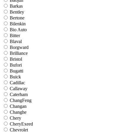
Baojun
Barkas
Bentley
Bertone
Bilenkin
Bio Auto
Bitter
Blaval
Borgward
Brilliance
Bristol
Bufori
Bugatti
Buick
Cadillac
Callaway
Caterham
ChangFeng
Changan
Changhe
Chery
CheryExeed
Chevrolet