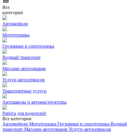
Все
категории
Автомобили
Мототехника
Грузовики и спецтехника
Водный транспорт
Магазин автотоваров
Услуги автосервисов
Транспортные услуги
Автошколы и автоинструкторы
Работа для водителей
Все категории
Автомобили
Мототехника
Грузовики и спецтехника
Водный
транспорт
Магазин автотоваров
Услуги автосервисов