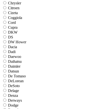
Chrysler
Citroen
Cizeta
Coggiola
Cord
Cupra
DKW
DS
DW Hower
Dacia
Dadi
Daewoo
Daihatsu
Daimler
Datsun
De Tomaso
DeLorean
DeSoto
Delage
Denza
Derways
Dodge