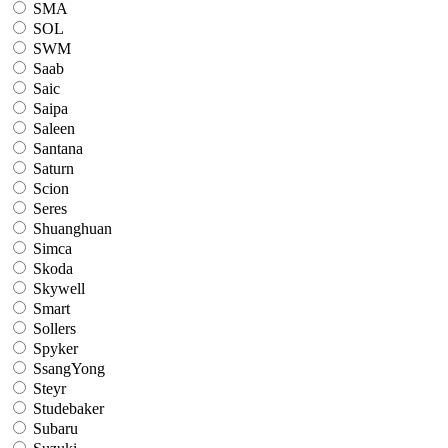
SMA
SOL
SWM
Saab
Saic
Saipa
Saleen
Santana
Saturn
Scion
Seres
Shuanghuan
Simca
Skoda
Skywell
Smart
Sollers
Spyker
SsangYong
Steyr
Studebaker
Subaru