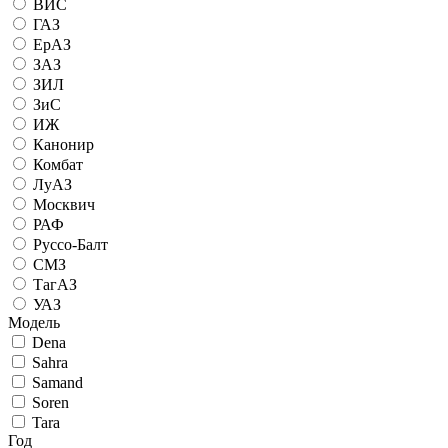
ВИС
ГАЗ
ЕрАЗ
ЗАЗ
ЗИЛ
ЗиС
ИЖ
Канонир
Комбат
ЛуАЗ
Москвич
РАФ
Руссо-Балт
СМЗ
ТагАЗ
УАЗ
Модель
Dena
Sahra
Samand
Soren
Tara
Год