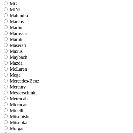
MG
MINI
Mahindra
Marcos
Marlin
Marussia
Maruti
Maserati
Maxus
Maybach
Mazda
McLaren
Mega
Mercedes-Benz
Mercury
Messerschmitt
Metrocab
Microcar
Minelli
Mitsubishi
Mitsuoka
Morgan