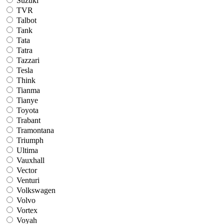
Suzuki
TVR
Talbot
Tank
Tata
Tatra
Tazzari
Tesla
Think
Tianma
Tianye
Toyota
Trabant
Tramontana
Triumph
Ultima
Vauxhall
Vector
Venturi
Volkswagen
Volvo
Vortex
Voyah