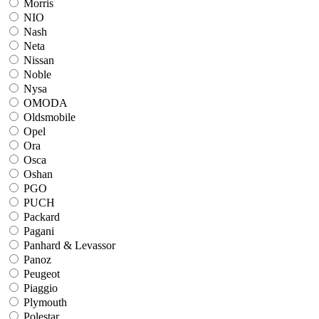
Morris
NIO
Nash
Neta
Nissan
Noble
Nysa
OMODA
Oldsmobile
Opel
Ora
Osca
Oshan
PGO
PUCH
Packard
Pagani
Panhard & Levassor
Panoz
Peugeot
Piaggio
Plymouth
Polestar