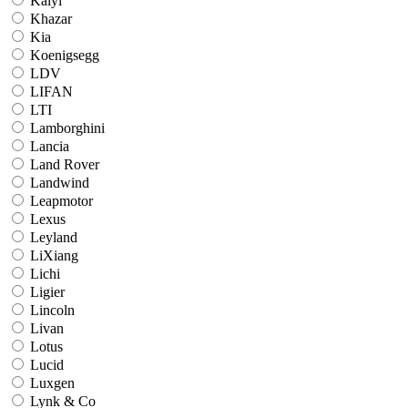
Kaiyi
Khazar
Kia
Koenigsegg
LDV
LIFAN
LTI
Lamborghini
Lancia
Land Rover
Landwind
Leapmotor
Lexus
Leyland
LiXiang
Lichi
Ligier
Lincoln
Livan
Lotus
Lucid
Luxgen
Lynk & Co