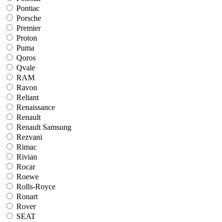
Pontiac
Porsche
Premier
Proton
Puma
Qoros
Qvale
RAM
Ravon
Reliant
Renaissance
Renault
Renault Samsung
Rezvani
Rimac
Rivian
Rocar
Roewe
Rolls-Royce
Ronart
Rover
SEAT