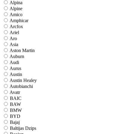
Alpina
Alpine
Amico
Amphicar
Arcfox
Ariel
Aro
Asia
Aston Martin
Auburn
Audi
Aurus
Austin
Austin Healey
Autobianchi
Avatr
BAIC
BAW
BMW
BYD
Bajaj
Baltijas Dzips