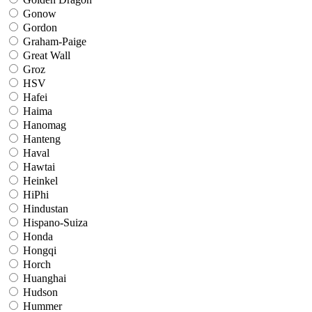
Gonow
Gordon
Graham-Paige
Great Wall
Groz
HSV
Hafei
Haima
Hanomag
Hanteng
Haval
Hawtai
Heinkel
HiPhi
Hindustan
Hispano-Suiza
Honda
Hongqi
Horch
Huanghai
Hudson
Hummer