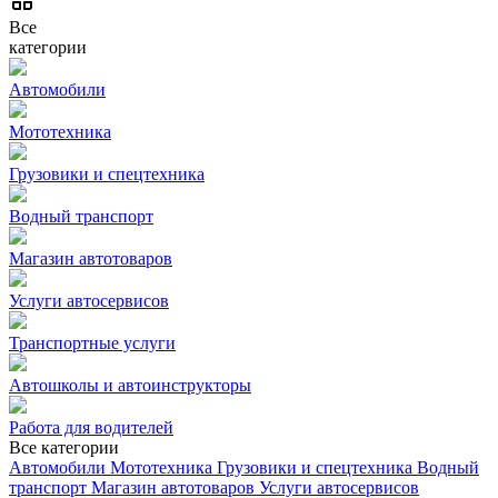
Все
категории
Автомобили
Мототехника
Грузовики и спецтехника
Водный транспорт
Магазин автотоваров
Услуги автосервисов
Транспортные услуги
Автошколы и автоинструкторы
Работа для водителей
Все категории
Автомобили
Мототехника
Грузовики и спецтехника
Водный
транспорт
Магазин автотоваров
Услуги автосервисов