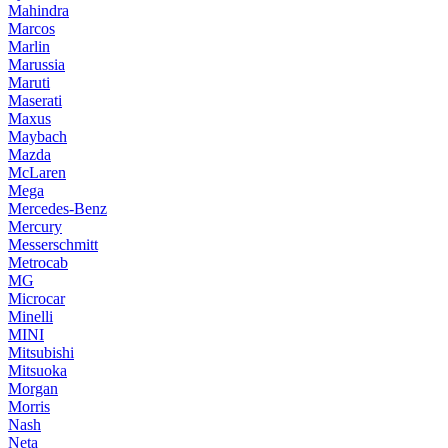
Mahindra
Marcos
Marlin
Marussia
Maruti
Maserati
Maxus
Maybach
Mazda
McLaren
Mega
Mercedes-Benz
Mercury
Messerschmitt
Metrocab
MG
Microcar
Minelli
MINI
Mitsubishi
Mitsuoka
Morgan
Morris
Nash
Neta