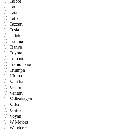
Talbot
Tank
Tata
Tatra
Tazzari
Tesla
Think
Tianma
Tianye
Toyota
Trabant
Tramontana
Triumph
Ultima
Vauxhall
Vector
Venturi
Volkswagen
Volvo
Vortex
Voyah
W Motors
Wanderer