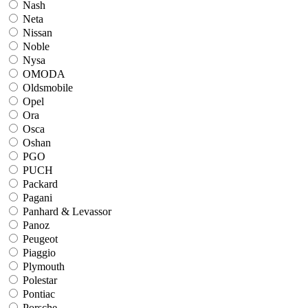
Nash
Neta
Nissan
Noble
Nysa
OMODA
Oldsmobile
Opel
Ora
Osca
Oshan
PGO
PUCH
Packard
Pagani
Panhard & Levassor
Panoz
Peugeot
Piaggio
Plymouth
Polestar
Pontiac
Porsche