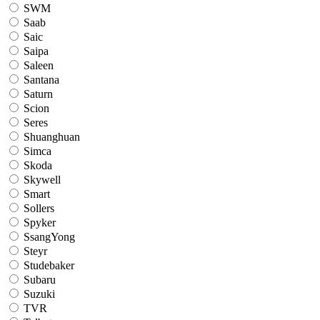
SWM
Saab
Saic
Saipa
Saleen
Santana
Saturn
Scion
Seres
Shuanghuan
Simca
Skoda
Skywell
Smart
Sollers
Spyker
SsangYong
Steyr
Studebaker
Subaru
Suzuki
TVR