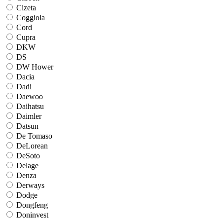
Cizeta
Coggiola
Cord
Cupra
DKW
DS
DW Hower
Dacia
Dadi
Daewoo
Daihatsu
Daimler
Datsun
De Tomaso
DeLorean
DeSoto
Delage
Denza
Derways
Dodge
Dongfeng
Doninvest