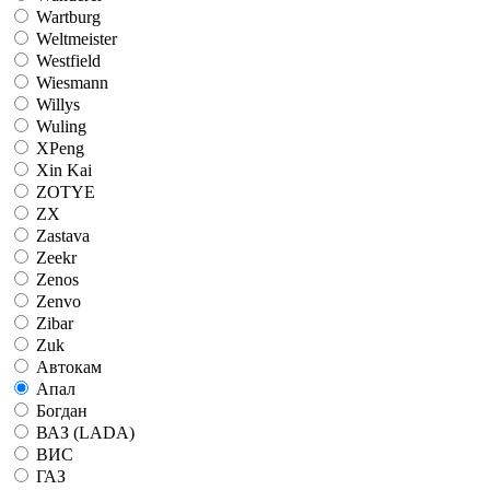
Wartburg
Weltmeister
Westfield
Wiesmann
Willys
Wuling
XPeng
Xin Kai
ZOTYE
ZX
Zastava
Zeekr
Zenos
Zenvo
Zibar
Zuk
Автокам
Апал
Богдан
ВАЗ (LADA)
ВИС
ГАЗ