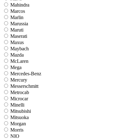
Mahindra
Marcos
Marlin
Marussia
Maruti
Maserati
Maxus
Maybach
Mazda
McLaren
Mega
Mercedes-Benz
Mercury
Messerschmitt
Metrocab
Microcar
Minelli
Mitsubishi
Mitsuoka
Morgan
Morris
NIO