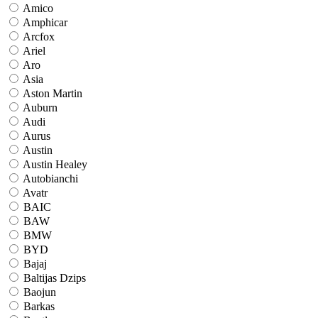
Amico
Amphicar
Arcfox
Ariel
Aro
Asia
Aston Martin
Auburn
Audi
Aurus
Austin
Austin Healey
Autobianchi
Avatr
BAIC
BAW
BMW
BYD
Bajaj
Baltijas Dzips
Baojun
Barkas