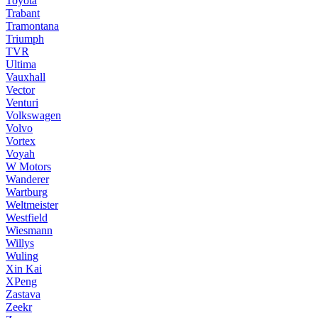
Toyota
Trabant
Tramontana
Triumph
TVR
Ultima
Vauxhall
Vector
Venturi
Volkswagen
Volvo
Vortex
Voyah
W Motors
Wanderer
Wartburg
Weltmeister
Westfield
Wiesmann
Willys
Wuling
Xin Kai
XPeng
Zastava
Zeekr