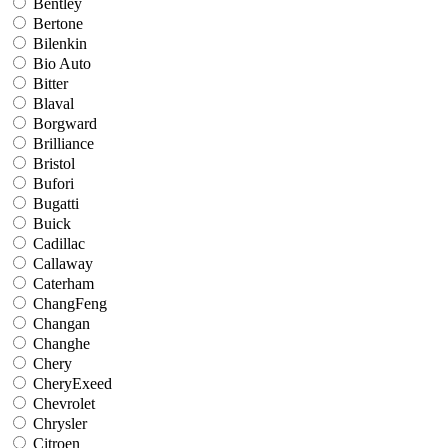
Bentley
Bertone
Bilenkin
Bio Auto
Bitter
Blaval
Borgward
Brilliance
Bristol
Bufori
Bugatti
Buick
Cadillac
Callaway
Caterham
ChangFeng
Changan
Changhe
Chery
CheryExeed
Chevrolet
Chrysler
Citroen