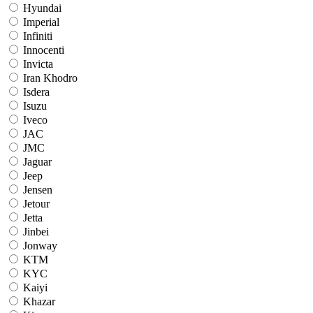
Hyundai
Imperial
Infiniti
Innocenti
Invicta
Iran Khodro
Isdera
Isuzu
Iveco
JAC
JMC
Jaguar
Jeep
Jensen
Jetour
Jetta
Jinbei
Jonway
KTM
KYC
Kaiyi
Khazar