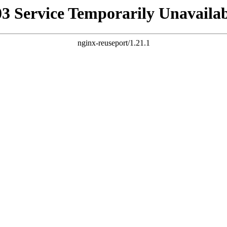
03 Service Temporarily Unavailab
nginx-reuseport/1.21.1