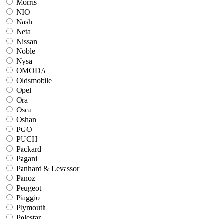
Morris
NIO
Nash
Neta
Nissan
Noble
Nysa
OMODA
Oldsmobile
Opel
Ora
Osca
Oshan
PGO
PUCH
Packard
Pagani
Panhard & Levassor
Panoz
Peugeot
Piaggio
Plymouth
Polestar