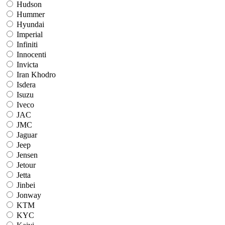
Hudson
Hummer
Hyundai
Imperial
Infiniti
Innocenti
Invicta
Iran Khodro
Isdera
Isuzu
Iveco
JAC
JMC
Jaguar
Jeep
Jensen
Jetour
Jetta
Jinbei
Jonway
KTM
KYC