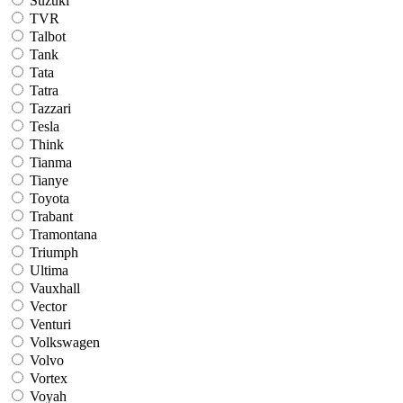
Suzuki
TVR
Talbot
Tank
Tata
Tatra
Tazzari
Tesla
Think
Tianma
Tianye
Toyota
Trabant
Tramontana
Triumph
Ultima
Vauxhall
Vector
Venturi
Volkswagen
Volvo
Vortex
Voyah