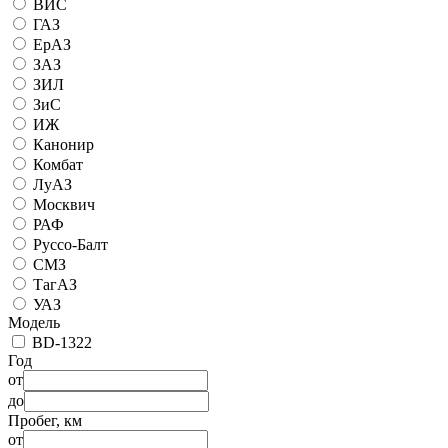
ВИС
ГАЗ
ЕрАЗ
ЗАЗ
ЗИЛ
ЗиС
ИЖ
Канонир
Комбат
ЛуАЗ
Москвич
РАФ
Руссо-Балт
СМЗ
ТагАЗ
УАЗ
Модель
BD-1322
Год
от
до
Пробег, км
от