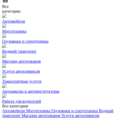
Все
категории
Автомобили
Мототехника
Грузовики и спецтехника
Водный транспорт
Магазин автотоваров
Услуги автосервисов
Транспортные услуги
Автошколы и автоинструкторы
Работа для водителей
Все категории
Автомобили
Мототехника
Грузовики и спецтехника
Водный
транспорт
Магазин автотоваров
Услуги автосервисов