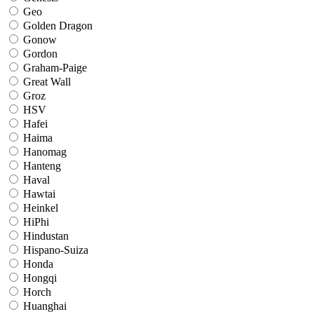
Geo
Golden Dragon
Gonow
Gordon
Graham-Paige
Great Wall
Groz
HSV
Hafei
Haima
Hanomag
Hanteng
Haval
Hawtai
Heinkel
HiPhi
Hindustan
Hispano-Suiza
Honda
Hongqi
Horch
Huanghai