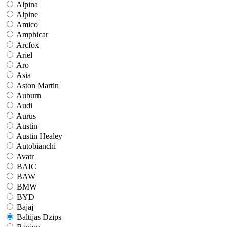
Alpina
Alpine
Amico
Amphicar
Arcfox
Ariel
Aro
Asia
Aston Martin
Auburn
Audi
Aurus
Austin
Austin Healey
Autobianchi
Avatr
BAIC
BAW
BMW
BYD
Bajaj
Baltijas Dzips