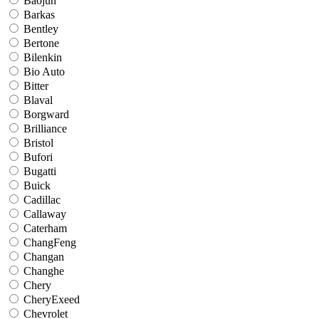
Baojun
Barkas
Bentley
Bertone
Bilenkin
Bio Auto
Bitter
Blaval
Borgward
Brilliance
Bristol
Bufori
Bugatti
Buick
Cadillac
Callaway
Caterham
ChangFeng
Changan
Changhe
Chery
CheryExeed
Chevrolet