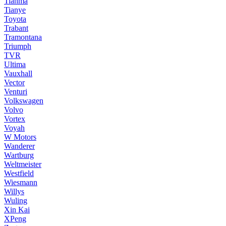
Tianma
Tianye
Toyota
Trabant
Tramontana
Triumph
TVR
Ultima
Vauxhall
Vector
Venturi
Volkswagen
Volvo
Vortex
Voyah
W Motors
Wanderer
Wartburg
Weltmeister
Westfield
Wiesmann
Willys
Wuling
Xin Kai
XPeng