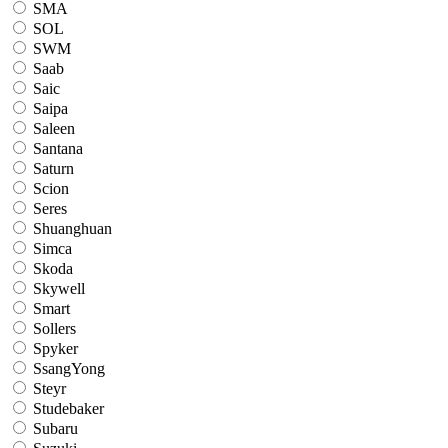
SMA
SOL
SWM
Saab
Saic
Saipa
Saleen
Santana
Saturn
Scion
Seres
Shuanghuan
Simca
Skoda
Skywell
Smart
Sollers
Spyker
SsangYong
Steyr
Studebaker
Subaru