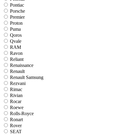
Pontiac
Porsche
Premier
Proton
Puma
Qoros
Qvale
RAM
Ravon
Reliant
Renaissance
Renault
Renault Samsung
Rezvani
Rimac
Rivian
Rocar
Roewe
Rolls-Royce
Ronart
Rover
SEAT