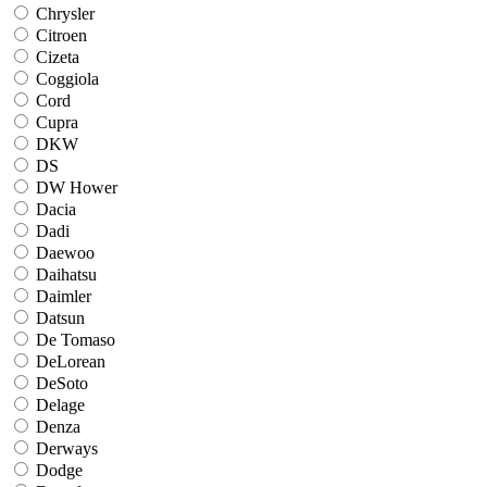
Chrysler
Citroen
Cizeta
Coggiola
Cord
Cupra
DKW
DS
DW Hower
Dacia
Dadi
Daewoo
Daihatsu
Daimler
Datsun
De Tomaso
DeLorean
DeSoto
Delage
Denza
Derways
Dodge