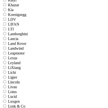
Kaiyi
Khazar
Kia
Koenigsegg
LDV
LIFAN
LTI
Lamborghini
Lancia
Land Rover
Landwind
Leapmotor
Lexus
Leyland
LiXiang
Lichi
Ligier
Lincoln
Livan
Lotus
Lucid
Luxgen
Lynk & Co