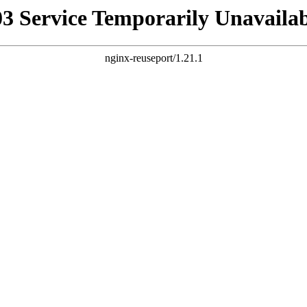
03 Service Temporarily Unavailab
nginx-reuseport/1.21.1