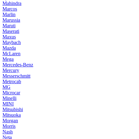
Mahindra
Marcos
Marlin
Marussia
Maruti
Maserati
Maxus
Maybach
Mazda
McLaren
Mega
Mercedes-Benz
Mercury
Messerschmitt
Metrocab
MG
Microcar
Minelli
MINI
Mitsubishi
Mitsuoka
Morgan
Morris
Nash
Neta