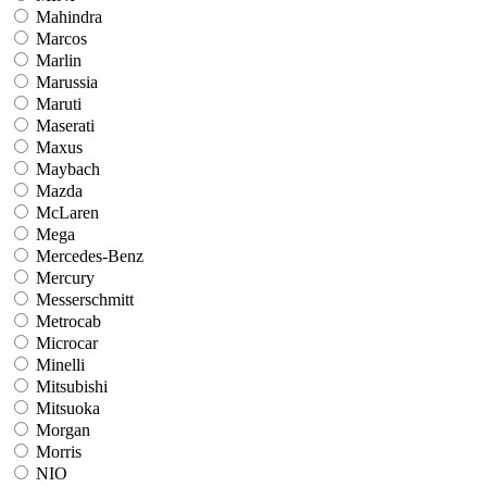
Mahindra
Marcos
Marlin
Marussia
Maruti
Maserati
Maxus
Maybach
Mazda
McLaren
Mega
Mercedes-Benz
Mercury
Messerschmitt
Metrocab
Microcar
Minelli
Mitsubishi
Mitsuoka
Morgan
Morris
NIO