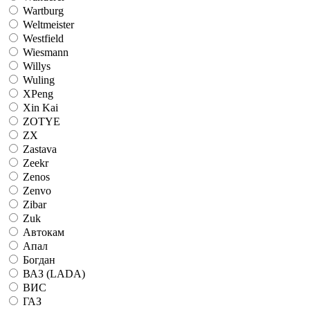
Wartburg
Weltmeister
Westfield
Wiesmann
Willys
Wuling
XPeng
Xin Kai
ZOTYE
ZX
Zastava
Zeekr
Zenos
Zenvo
Zibar
Zuk
Автокам
Апал
Богдан
ВАЗ (LADA)
ВИС
ГАЗ