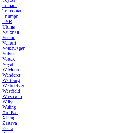
Toyota
Trabant
Tramontana
Triumph
TVR
Ultima
Vauxhall
Vector
Venturi
Volkswagen
Volvo
Vortex
Voyah
W Motors
Wanderer
Wartburg
Weltmeister
Westfield
Wiesmann
Willys
Wuling
Xin Kai
XPeng
Zastava
Zeekr