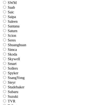
SWM
Saab
Saic
Saipa
Saleen
Santana
Saturn
Scion
Seres
Shuanghuan
Simca
Skoda
Skywell
Smart
Sollers
Spyker
SsangYong
Steyr
Studebaker
Subaru
Suzuki
TVR