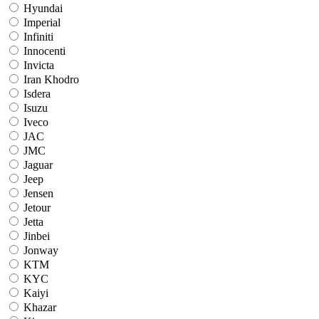
Hyundai
Imperial
Infiniti
Innocenti
Invicta
Iran Khodro
Isdera
Isuzu
Iveco
JAC
JMC
Jaguar
Jeep
Jensen
Jetour
Jetta
Jinbei
Jonway
KTM
KYC
Kaiyi
Khazar