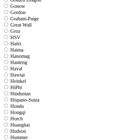
Gonow
Gordon
Graham-Paige
Great Wall
Groz
HSV
Hafei
Haima
Hanomag
Hanteng
Haval
Hawtai
Heinkel
HiPhi
Hindustan
Hispano-Suiza
Honda
Hongqi
Horch
Huanghai
Hudson
Hummer