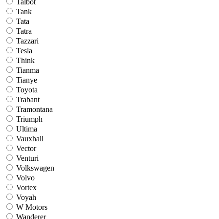
Talbot
Tank
Tata
Tatra
Tazzari
Tesla
Think
Tianma
Tianye
Toyota
Trabant
Tramontana
Triumph
Ultima
Vauxhall
Vector
Venturi
Volkswagen
Volvo
Vortex
Voyah
W Motors
Wanderer