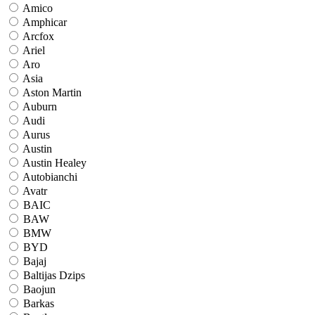
Amico
Amphicar
Arcfox
Ariel
Aro
Asia
Aston Martin
Auburn
Audi
Aurus
Austin
Austin Healey
Autobianchi
Avatr
BAIC
BAW
BMW
BYD
Bajaj
Baltijas Dzips
Baojun
Barkas