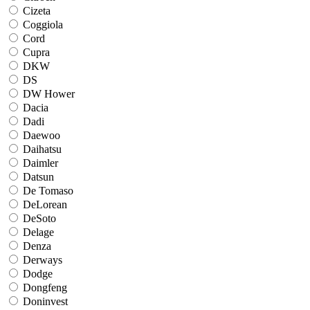
Cizeta
Coggiola
Cord
Cupra
DKW
DS
DW Hower
Dacia
Dadi
Daewoo
Daihatsu
Daimler
Datsun
De Tomaso
DeLorean
DeSoto
Delage
Denza
Derways
Dodge
Dongfeng
Doninvest