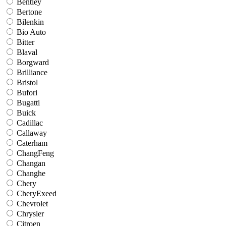
Bentley
Bertone
Bilenkin
Bio Auto
Bitter
Blaval
Borgward
Brilliance
Bristol
Bufori
Bugatti
Buick
Cadillac
Callaway
Caterham
ChangFeng
Changan
Changhe
Chery
CheryExeed
Chevrolet
Chrysler
Citroen