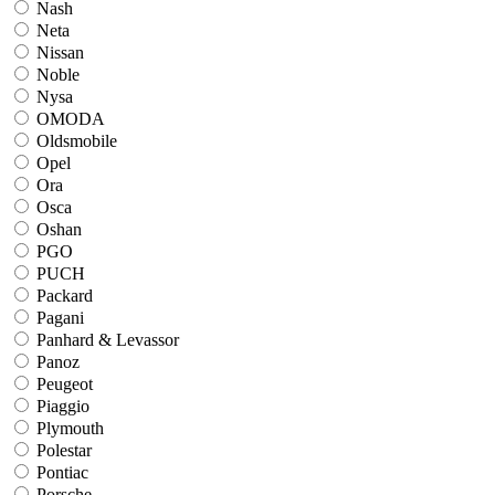
Nash
Neta
Nissan
Noble
Nysa
OMODA
Oldsmobile
Opel
Ora
Osca
Oshan
PGO
PUCH
Packard
Pagani
Panhard & Levassor
Panoz
Peugeot
Piaggio
Plymouth
Polestar
Pontiac
Porsche