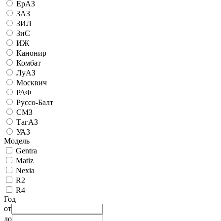
ЕрАЗ
ЗАЗ
ЗИЛ
ЗиС
ИЖ
Канонир
Комбат
ЛуАЗ
Москвич
РАФ
Руссо-Балт
СМЗ
ТагАЗ
УАЗ
Модель
Gentra
Matiz
Nexia
R2
R4
Год
от
до