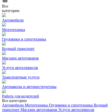
Все
категории
Автомобили
Мототехника
Грузовики и спецтехника
Водный транспорт
Магазин автотоваров
Услуги автосервисов
Транспортные услуги
Автошколы и автоинструкторы
Работа для водителей
Все категории
Автомобили
Мототехника
Грузовики и спецтехника
Водный
транспорт
Магазин автотоваров
Услуги автосервисов