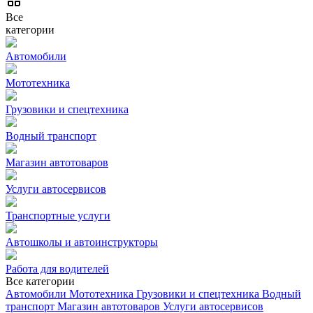
Все
категории
Автомобили
Мототехника
Грузовики и спецтехника
Водный транспорт
Магазин автотоваров
Услуги автосервисов
Транспортные услуги
Автошколы и автоинструкторы
Работа для водителей
Все категории
Автомобили
Мототехника
Грузовики и спецтехника
Водный
транспорт
Магазин автотоваров
Услуги автосервисов