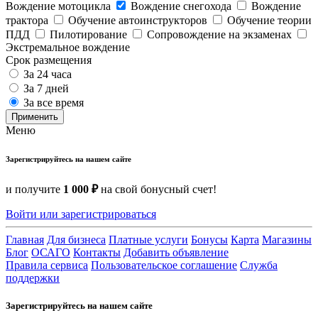
Вождение мотоцикла
Вождение снегохода
Вождение
трактора
Обучение автоинструкторов
Обучение теории
ПДД
Пилотирование
Сопровождение на экзаменах
Экстремальное вождение
Срок размещения
За 24 часа
За 7 дней
За все время
Применить
Меню
Зарегистрируйтесь на нашем сайте
и получите
1 000 ₽
на свой бонусный счет!
Войти или зарегистрироваться
Главная
Для бизнеса
Платные услуги
Бонусы
Карта
Магазины
Блог
ОСАГО
Контакты
Добавить объявление
Правила сервиса
Пользовательское соглашение
Служба
поддержки
Зарегистрируйтесь на нашем сайте