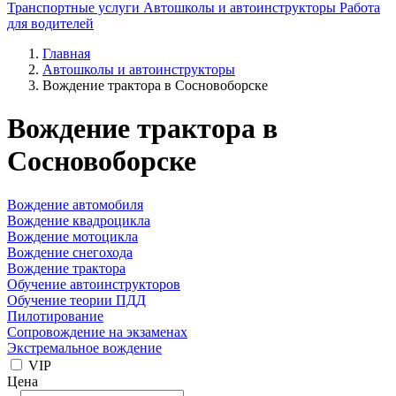
Транспортные услуги
Автошколы и автоинструкторы
Работа
для водителей
Главная
Автошколы и автоинструкторы
Вождение трактора в Сосновоборске
Вождение трактора в
Сосновоборске
Вождение автомобиля
Вождение квадроцикла
Вождение мотоцикла
Вождение снегохода
Вождение трактора
Обучение автоинструкторов
Обучение теории ПДД
Пилотирование
Сопровождение на экзаменах
Экстремальное вождение
VIP
Цена