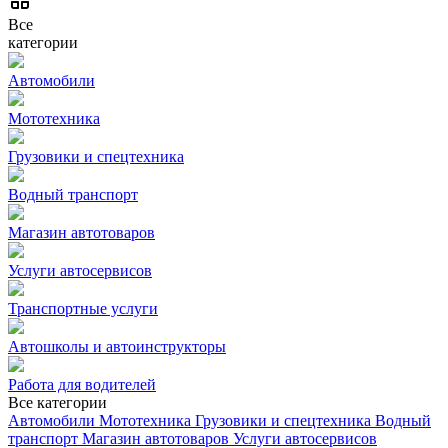
Все
категории
Автомобили
Мототехника
Грузовики и спецтехника
Водный транспорт
Магазин автотоваров
Услуги автосервисов
Транспортные услуги
Автошколы и автоинструкторы
Работа для водителей
Все категории
Автомобили
Мототехника
Грузовики и спецтехника
Водный
транспорт
Магазин автотоваров
Услуги автосервисов