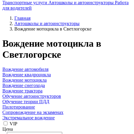
Транспортные услуги
Автошколы и автоинструкторы
Работа
для водителей
Главная
Автошколы и автоинструкторы
Вождение мотоцикла в Светлогорске
Вождение мотоцикла в
Светлогорске
Вождение автомобиля
Вождение квадроцикла
Вождение мотоцикла
Вождение снегохода
Вождение трактора
Обучение автоинструкторов
Обучение теории ПДД
Пилотирование
Сопровождение на экзаменах
Экстремальное вождение
VIP
Цена