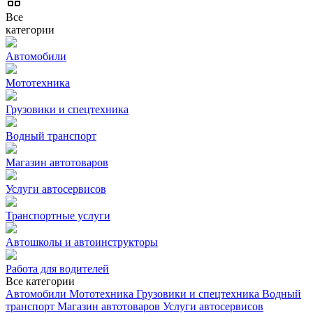
Все
категории
Автомобили
Мототехника
Грузовики и спецтехника
Водный транспорт
Магазин автотоваров
Услуги автосервисов
Транспортные услуги
Автошколы и автоинструкторы
Работа для водителей
Все категории
Автомобили
Мототехника
Грузовики и спецтехника
Водный
транспорт
Магазин автотоваров
Услуги автосервисов