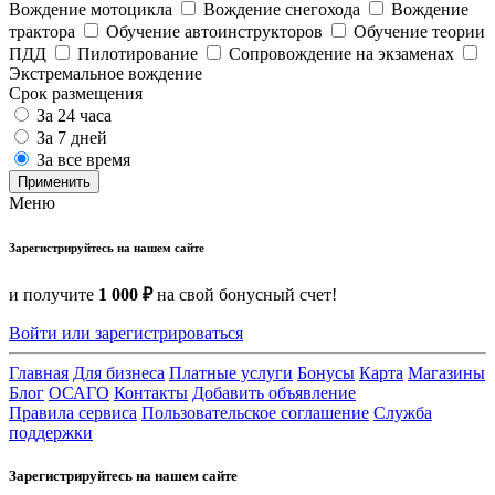
Вождение мотоцикла
Вождение снегохода
Вождение
трактора
Обучение автоинструкторов
Обучение теории
ПДД
Пилотирование
Сопровождение на экзаменах
Экстремальное вождение
Срок размещения
За 24 часа
За 7 дней
За все время
Применить
Меню
Зарегистрируйтесь на нашем сайте
и получите
1 000 ₽
на свой бонусный счет!
Войти или зарегистрироваться
Главная
Для бизнеса
Платные услуги
Бонусы
Карта
Магазины
Блог
ОСАГО
Контакты
Добавить объявление
Правила сервиса
Пользовательское соглашение
Служба
поддержки
Зарегистрируйтесь на нашем сайте