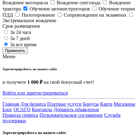
Вождение мотоцикла
Вождение снегохода
Вождение
трактора
Обучение автоинструкторов
Обучение теории
ПДД
Пилотирование
Сопровождение на экзаменах
Экстремальное вождение
Срок размещения
За 24 часа
За 7 дней
За все время
Применить
Меню
Зарегистрируйтесь на нашем сайте
и получите
1 000 ₽
на свой бонусный счет!
Войти или зарегистрироваться
Главная
Для бизнеса
Платные услуги
Бонусы
Карта
Магазины
Блог
ОСАГО
Контакты
Добавить объявление
Правила сервиса
Пользовательское соглашение
Служба
поддержки
Зарегистрируйтесь на нашем сайте