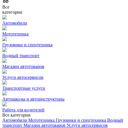
Все
категории
Автомобили
Мототехника
Грузовики и спецтехника
Водный транспорт
Магазин автотоваров
Услуги автосервисов
Транспортные услуги
Автошколы и автоинструкторы
Работа для водителей
Все категории
Автомобили
Мототехника
Грузовики и спецтехника
Водный
транспорт
Магазин автотоваров
Услуги автосервисов