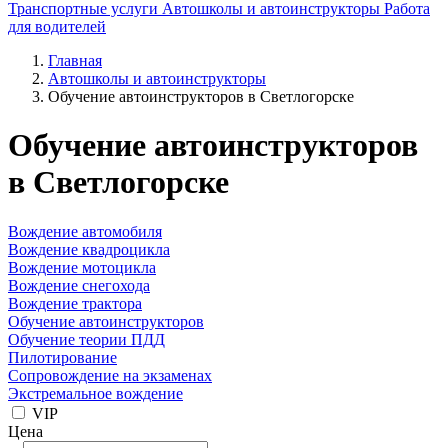
Транспортные услуги
Автошколы и автоинструкторы
Работа
для водителей
Главная
Автошколы и автоинструкторы
Обучение автоинструкторов в Светлогорске
Обучение автоинструкторов
в Светлогорске
Вождение автомобиля
Вождение квадроцикла
Вождение мотоцикла
Вождение снегохода
Вождение трактора
Обучение автоинструкторов
Обучение теории ПДД
Пилотирование
Сопровождение на экзаменах
Экстремальное вождение
VIP
Цена