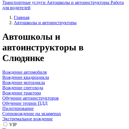
Транспортные услуги
Автошколы и автоинструкторы
Работа
для водителей
Главная
Автошколы и автоинструкторы
Автошколы и
автоинструкторы в
Слюдянке
Вождение автомобиля
Вождение квадроцикла
Вождение мотоцикла
Вождение снегохода
Вождение трактора
Обучение автоинструкторов
Обучение теории ПДД
Пилотирование
Сопровождение на экзаменах
Экстремальное вождение
VIP