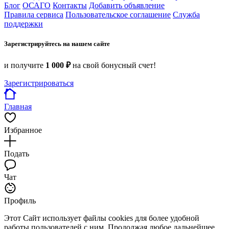
Блог
ОСАГО
Контакты
Добавить объявление
Правила сервиса
Пользовательское соглашение
Служба
поддержки
Зарегистрируйтесь на нашем сайте
и получите
1 000 ₽
на свой бонусный счет!
Зарегистрироваться
Главная
Избранное
Подать
Чат
Профиль
Этот Сайт использует файлы cookies для более удобной
работы пользователей с ним. Продолжая любое дальнейшее