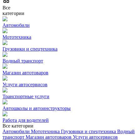
Все
категории
Автомобили
Мототехника
Грузовики и спецтехника
Водный транспорт
Магазин автотоваров
Услуги автосервисов
Транспортные услуги
Автошколы и автоинструкторы
Работа для водителей
Все категории
Автомобили
Мототехника
Грузовики и спецтехника
Водный
транспорт
Магазин автотоваров
Услуги автосервисов