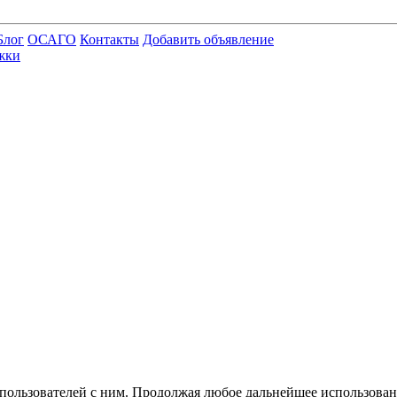
Блог
ОСАГО
Контакты
Добавить объявление
жки
 пользователей с ним. Продолжая любое дальнейшее использован