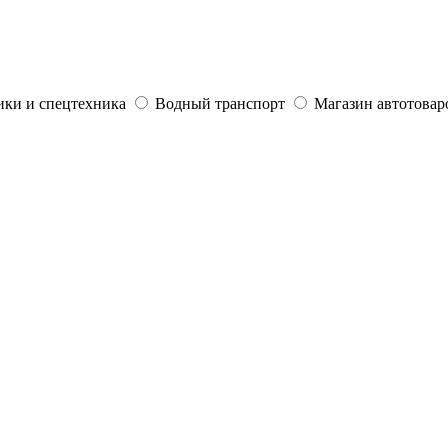
ики и спецтехника
Водный транспорт
Магазин автотовар