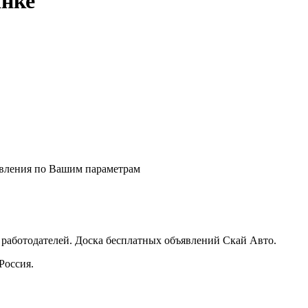
янке
явления по Вашим параметрам
 работодателей. Доска бесплатных объявлений Скай Авто.
Россия.