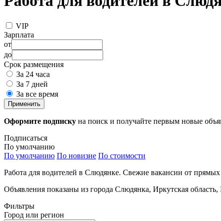
Работа для водителей в Слюд
VIP
Зарплата
от
до
Срок размещения
За 24 часа
За 7 дней
За все время
Применить
Оформите подписку
на поиск и получайте первым новые объ
Подписаться
По умолчанию
По умолчанию
По новизне
По стоимости
Работа для водителей в Слюдянке. Свежие вакансии от прямых
Объявления показаны из города Слюдянка, Иркутская область, 
Фильтры
Город или регион