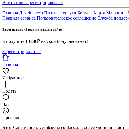
Войти или зарегистрироваться
Главная
Для бизнеса
Платные услуги
Бонусы
Карта
Магазины
Правила сервиса
Пользовательское соглашение
Служба поддер
Зарегистрируйтесь на нашем сайте
и получите
1 000 ₽
на свой бонусный счет!
Зарегистрироваться
Главная
Избранное
Подать
Чат
Профиль
Этот Сайт использует файлы cookies для более удобной работы