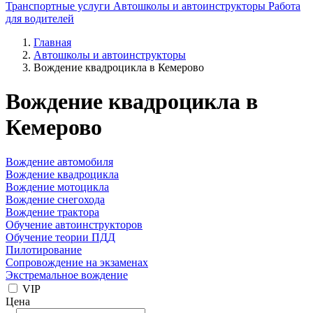
Транспортные услуги
Автошколы и автоинструкторы
Работа
для водителей
Главная
Автошколы и автоинструкторы
Вождение квадроцикла в Кемерово
Вождение квадроцикла в
Кемерово
Вождение автомобиля
Вождение квадроцикла
Вождение мотоцикла
Вождение снегохода
Вождение трактора
Обучение автоинструкторов
Обучение теории ПДД
Пилотирование
Сопровождение на экзаменах
Экстремальное вождение
VIP
Цена