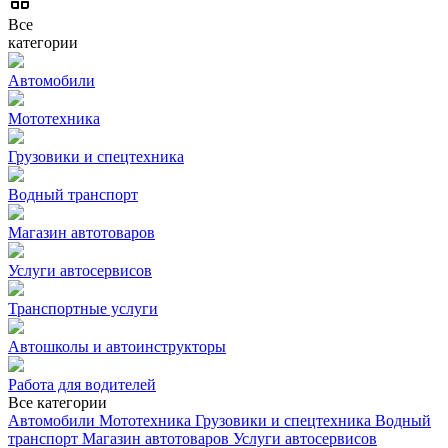
Все
категории
Автомобили
Мототехника
Грузовики и спецтехника
Водный транспорт
Магазин автотоваров
Услуги автосервисов
Транспортные услуги
Автошколы и автоинструкторы
Работа для водителей
Все категории
Автомобили
Мототехника
Грузовики и спецтехника
Водный
транспорт
Магазин автотоваров
Услуги автосервисов