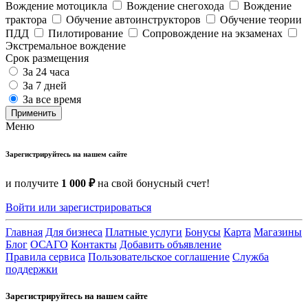
Вождение мотоцикла
Вождение снегохода
Вождение
трактора
Обучение автоинструкторов
Обучение теории
ПДД
Пилотирование
Сопровождение на экзаменах
Экстремальное вождение
Срок размещения
За 24 часа
За 7 дней
За все время
Применить
Меню
Зарегистрируйтесь на нашем сайте
и получите
1 000 ₽
на свой бонусный счет!
Войти или зарегистрироваться
Главная
Для бизнеса
Платные услуги
Бонусы
Карта
Магазины
Блог
ОСАГО
Контакты
Добавить объявление
Правила сервиса
Пользовательское соглашение
Служба
поддержки
Зарегистрируйтесь на нашем сайте