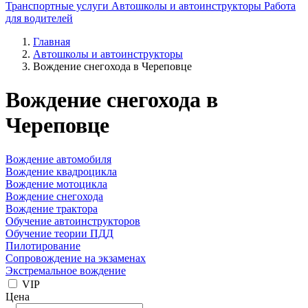
Транспортные услуги
Автошколы и автоинструкторы
Работа
для водителей
Главная
Автошколы и автоинструкторы
Вождение снегохода в Череповце
Вождение снегохода в
Череповце
Вождение автомобиля
Вождение квадроцикла
Вождение мотоцикла
Вождение снегохода
Вождение трактора
Обучение автоинструкторов
Обучение теории ПДД
Пилотирование
Сопровождение на экзаменах
Экстремальное вождение
VIP
Цена