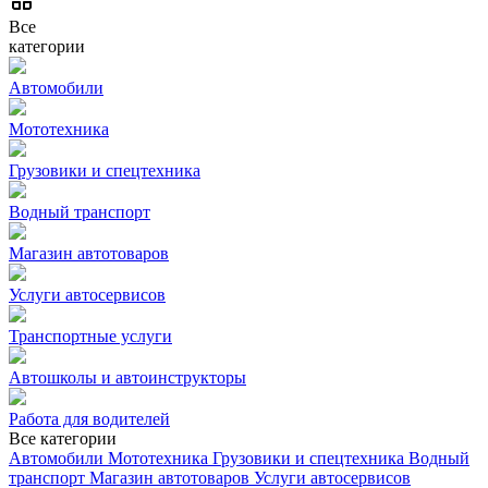
Все
категории
Автомобили
Мототехника
Грузовики и спецтехника
Водный транспорт
Магазин автотоваров
Услуги автосервисов
Транспортные услуги
Автошколы и автоинструкторы
Работа для водителей
Все категории
Автомобили
Мототехника
Грузовики и спецтехника
Водный
транспорт
Магазин автотоваров
Услуги автосервисов