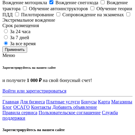
Вождение мотоцикла
Вождение снегохода
Вождение
трактора
Обучение автоинструкторов
Обучение теории
ПДД
Пилотирование
Сопровождение на экзаменах
Экстремальное вождение
Срок размещения
За 24 часа
За 7 дней
За все время
Применить
Меню
Зарегистрируйтесь на нашем сайте
и получите
1 000 ₽
на свой бонусный счет!
Войти или зарегистрироваться
Главная
Для бизнеса
Платные услуги
Бонусы
Карта
Магазины
Блог
ОСАГО
Контакты
Добавить объявление
Правила сервиса
Пользовательское соглашение
Служба
поддержки
Зарегистрируйтесь на нашем сайте