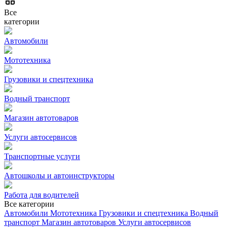
Все
категории
Автомобили
Мототехника
Грузовики и спецтехника
Водный транспорт
Магазин автотоваров
Услуги автосервисов
Транспортные услуги
Автошколы и автоинструкторы
Работа для водителей
Все категории
Автомобили
Мототехника
Грузовики и спецтехника
Водный
транспорт
Магазин автотоваров
Услуги автосервисов