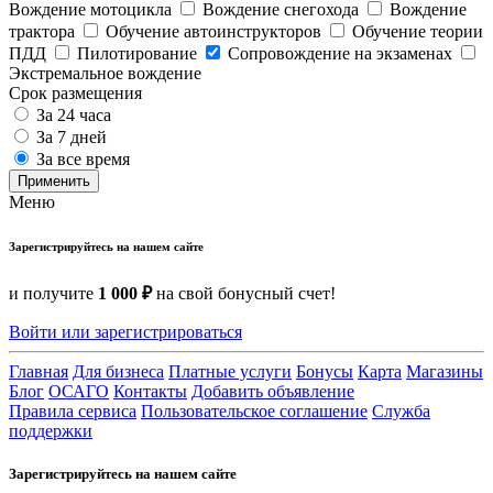
Вождение мотоцикла
Вождение снегохода
Вождение
трактора
Обучение автоинструкторов
Обучение теории
ПДД
Пилотирование
Сопровождение на экзаменах
Экстремальное вождение
Срок размещения
За 24 часа
За 7 дней
За все время
Применить
Меню
Зарегистрируйтесь на нашем сайте
и получите
1 000 ₽
на свой бонусный счет!
Войти или зарегистрироваться
Главная
Для бизнеса
Платные услуги
Бонусы
Карта
Магазины
Блог
ОСАГО
Контакты
Добавить объявление
Правила сервиса
Пользовательское соглашение
Служба
поддержки
Зарегистрируйтесь на нашем сайте