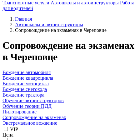
Транспортные услуги
Автошколы и автоинструкторы
Работа
для водителей
Главная
Автошколы и автоинструкторы
Сопровождение на экзаменах в Череповце
Сопровождение на экзаменах
в Череповце
Вождение автомобиля
Вождение квадроцикла
Вождение мотоцикла
Вождение снегохода
Вождение трактора
Обучение автоинструкторов
Обучение теории ПДД
Пилотирование
Сопровождение на экзаменах
Экстремальное вождение
VIP
Цена