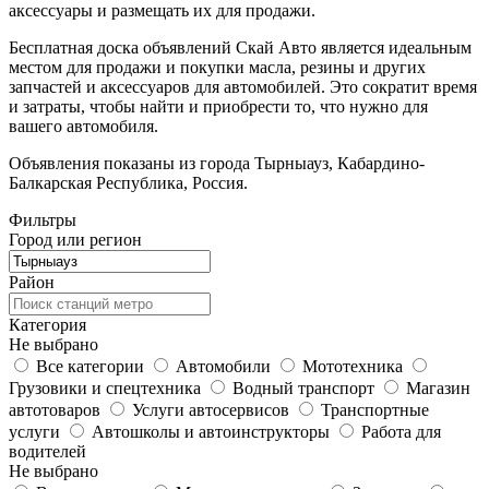
аксессуары и размещать их для продажи.
Бесплатная доска объявлений Скай Авто является идеальным
местом для продажи и покупки масла, резины и других
запчастей и аксессуаров для автомобилей. Это сократит время
и затраты, чтобы найти и приобрести то, что нужно для
вашего автомобиля.
Объявления показаны из города Тырныауз, Кабардино-
Балкарская Республика, Россия.
Фильтры
Город или регион
Район
Категория
Не выбрано
Все категории
Автомобили
Мототехника
Грузовики и спецтехника
Водный транспорт
Магазин
автотоваров
Услуги автосервисов
Транспортные
услуги
Автошколы и автоинструкторы
Работа для
водителей
Не выбрано