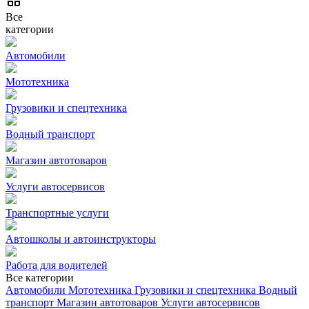
Все
категории
Автомобили
Мототехника
Грузовики и спецтехника
Водный транспорт
Магазин автотоваров
Услуги автосервисов
Транспортные услуги
Автошколы и автоинструкторы
Работа для водителей
Все категории
Автомобили
Мототехника
Грузовики и спецтехника
Водный
транспорт
Магазин автотоваров
Услуги автосервисов