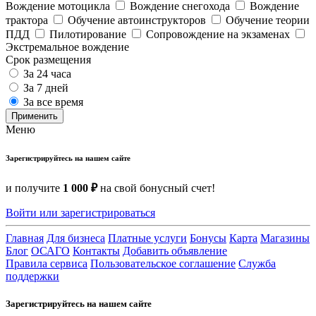
Вождение мотоцикла
Вождение снегохода
Вождение
трактора
Обучение автоинструкторов
Обучение теории
ПДД
Пилотирование
Сопровождение на экзаменах
Экстремальное вождение
Срок размещения
За 24 часа
За 7 дней
За все время
Применить
Меню
Зарегистрируйтесь на нашем сайте
и получите
1 000 ₽
на свой бонусный счет!
Войти или зарегистрироваться
Главная
Для бизнеса
Платные услуги
Бонусы
Карта
Магазины
Блог
ОСАГО
Контакты
Добавить объявление
Правила сервиса
Пользовательское соглашение
Служба
поддержки
Зарегистрируйтесь на нашем сайте