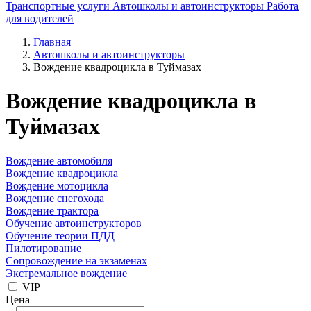
Транспортные услуги
Автошколы и автоинструкторы
Работа
для водителей
Главная
Автошколы и автоинструкторы
Вождение квадроцикла в Туймазах
Вождение квадроцикла в
Туймазах
Вождение автомобиля
Вождение квадроцикла
Вождение мотоцикла
Вождение снегохода
Вождение трактора
Обучение автоинструкторов
Обучение теории ПДД
Пилотирование
Сопровождение на экзаменах
Экстремальное вождение
VIP
Цена