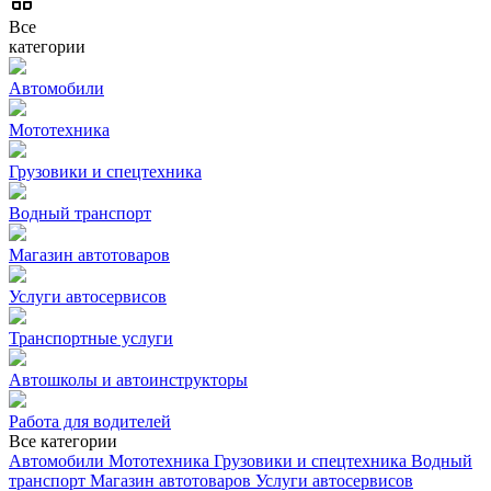
Все
категории
Автомобили
Мототехника
Грузовики и спецтехника
Водный транспорт
Магазин автотоваров
Услуги автосервисов
Транспортные услуги
Автошколы и автоинструкторы
Работа для водителей
Все категории
Автомобили
Мототехника
Грузовики и спецтехника
Водный
транспорт
Магазин автотоваров
Услуги автосервисов