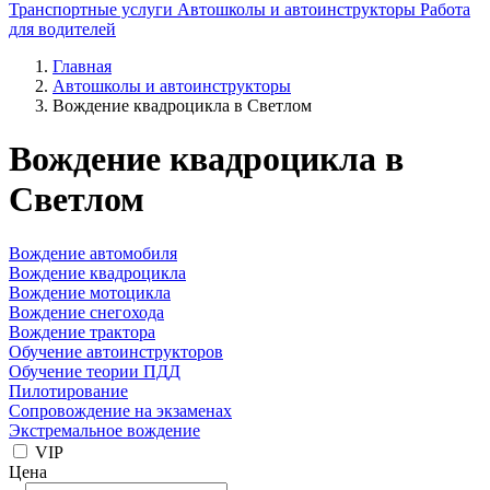
Транспортные услуги
Автошколы и автоинструкторы
Работа
для водителей
Главная
Автошколы и автоинструкторы
Вождение квадроцикла в Светлом
Вождение квадроцикла в
Светлом
Вождение автомобиля
Вождение квадроцикла
Вождение мотоцикла
Вождение снегохода
Вождение трактора
Обучение автоинструкторов
Обучение теории ПДД
Пилотирование
Сопровождение на экзаменах
Экстремальное вождение
VIP
Цена