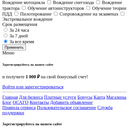
Вождение мотоцикла
Вождение снегохода
Вождение
трактора
Обучение автоинструкторов
Обучение теории
ПДД
Пилотирование
Сопровождение на экзаменах
Экстремальное вождение
Срок размещения
За 24 часа
За 7 дней
За все время
Применить
Меню
Зарегистрируйтесь на нашем сайте
и получите
1 000 ₽
на свой бонусный счет!
Войти или зарегистрироваться
Главная
Для бизнеса
Платные услуги
Бонусы
Карта
Магазины
Блог
ОСАГО
Контакты
Добавить объявление
Правила сервиса
Пользовательское соглашение
Служба
поддержки
Зарегистрируйтесь на нашем сайте