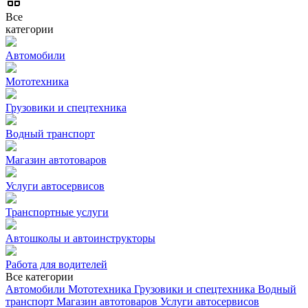
Все
категории
Автомобили
Мототехника
Грузовики и спецтехника
Водный транспорт
Магазин автотоваров
Услуги автосервисов
Транспортные услуги
Автошколы и автоинструкторы
Работа для водителей
Все категории
Автомобили
Мототехника
Грузовики и спецтехника
Водный
транспорт
Магазин автотоваров
Услуги автосервисов