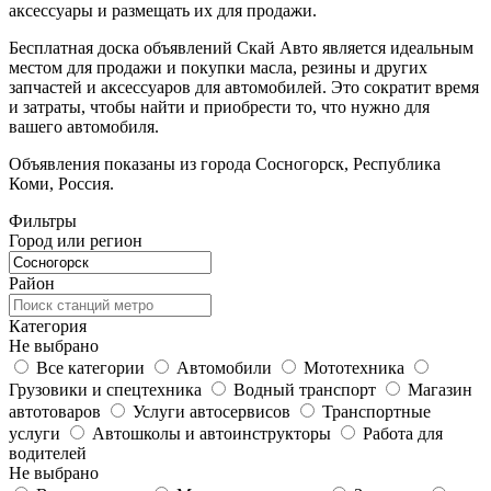
аксессуары и размещать их для продажи.
Бесплатная доска объявлений Скай Авто является идеальным
местом для продажи и покупки масла, резины и других
запчастей и аксессуаров для автомобилей. Это сократит время
и затраты, чтобы найти и приобрести то, что нужно для
вашего автомобиля.
Объявления показаны из города Сосногорск, Республика
Коми, Россия.
Фильтры
Город или регион
Район
Категория
Не выбрано
Все категории
Автомобили
Мототехника
Грузовики и спецтехника
Водный транспорт
Магазин
автотоваров
Услуги автосервисов
Транспортные
услуги
Автошколы и автоинструкторы
Работа для
водителей
Не выбрано