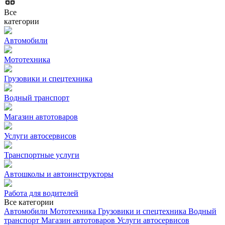
Все
категории
Автомобили
Мототехника
Грузовики и спецтехника
Водный транспорт
Магазин автотоваров
Услуги автосервисов
Транспортные услуги
Автошколы и автоинструкторы
Работа для водителей
Все категории
Автомобили
Мототехника
Грузовики и спецтехника
Водный
транспорт
Магазин автотоваров
Услуги автосервисов